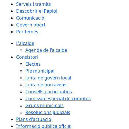
Serveis i tràmits
Descobrir el Papiol
Comunicació
Govern obert
Per temes
L'alcalde
Agenda de l'alcalde
Consistori
Electes
Ple municipal
Junta de govern local
Junta de portaveus
Consells participatius
Comissió especial de comptes
Grups municipals
Resolucions judicials
Plans d'actuació
Informació pública oficial