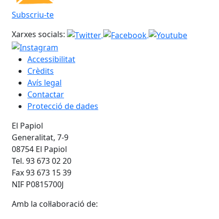
Subscriu-te
Xarxes socials:
Accessibilitat
Crèdits
Avís legal
Contactar
Protecció de dades
El Papiol
Generalitat, 7-9
08754 El Papiol
Tel. 93 673 02 20
Fax 93 673 15 39
NIF P0815700J
Amb la col·laboració de: