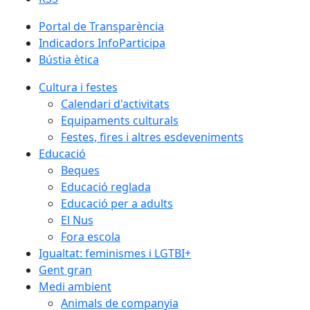
Portal de Transparència
Indicadors InfoParticipa
Bústia ètica
Cultura i festes
Calendari d'activitats
Equipaments culturals
Festes, fires i altres esdeveniments
Educació
Beques
Educació reglada
Educació per a adults
El Nus
Fora escola
Igualtat: feminismes i LGTBI+
Gent gran
Medi ambient
Animals de companyia