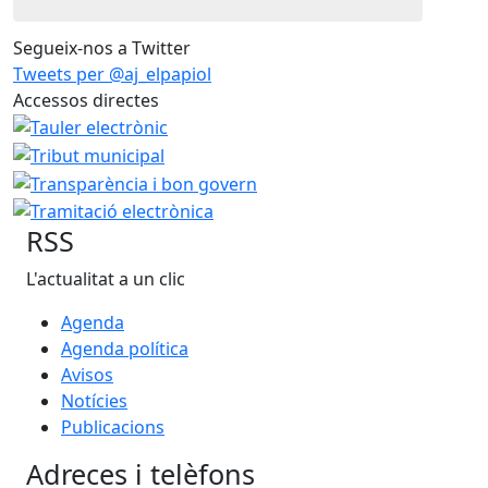
Segueix-nos a Twitter
Tweets per @aj_elpapiol
Accessos directes
RSS
L'actualitat a un clic
Agenda
Agenda política
Avisos
Notícies
Publicacions
Adreces i telèfons