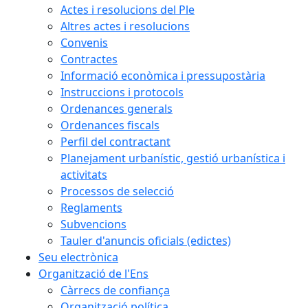
Actes i resolucions del Ple
Altres actes i resolucions
Convenis
Contractes
Informació econòmica i pressupostària
Instruccions i protocols
Ordenances generals
Ordenances fiscals
Perfil del contractant
Planejament urbanístic, gestió urbanística i
activitats
Processos de selecció
Reglaments
Subvencions
Tauler d'anuncis oficials (edictes)
Seu electrònica
Organització de l'Ens
Càrrecs de confiança
Organització política