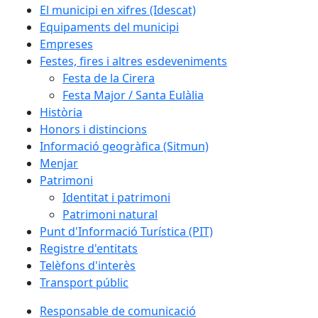
El municipi en xifres (Idescat)
Equipaments del municipi
Empreses
Festes, fires i altres esdeveniments
Festa de la Cirera
Festa Major / Santa Eulàlia
Història
Honors i distincions
Informació geogràfica (Sitmun)
Menjar
Patrimoni
Identitat i patrimoni
Patrimoni natural
Punt d'Informació Turística (PIT)
Registre d'entitats
Telèfons d'interès
Transport públic
Responsable de comunicació