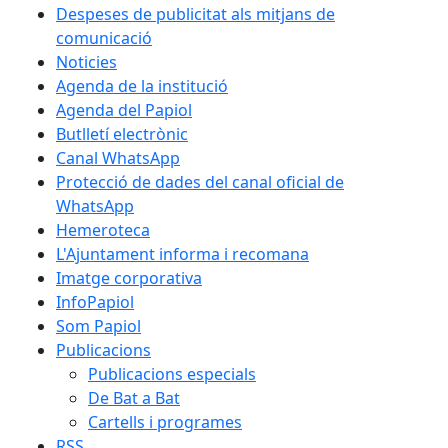
Despeses de publicitat als mitjans de
comunicació
Noticies
Agenda de la institució
Agenda del Papiol
Butlletí electrònic
Canal WhatsApp
Protecció de dades del canal oficial de
WhatsApp
Hemeroteca
L'Ajuntament informa i recomana
Imatge corporativa
InfoPapiol
Som Papiol
Publicacions
Publicacions especials
De Bat a Bat
Cartells i programes
RSS