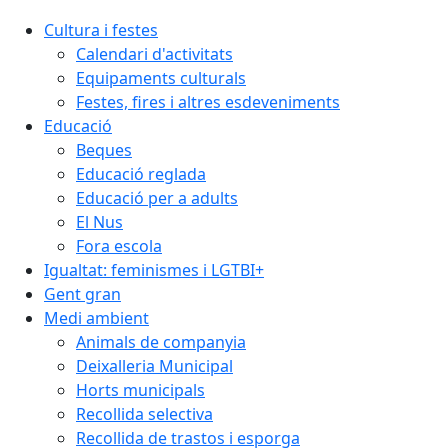
Cultura i festes
Calendari d'activitats
Equipaments culturals
Festes, fires i altres esdeveniments
Educació
Beques
Educació reglada
Educació per a adults
El Nus
Fora escola
Igualtat: feminismes i LGTBI+
Gent gran
Medi ambient
Animals de companyia
Deixalleria Municipal
Horts municipals
Recollida selectiva
Recollida de trastos i esporga