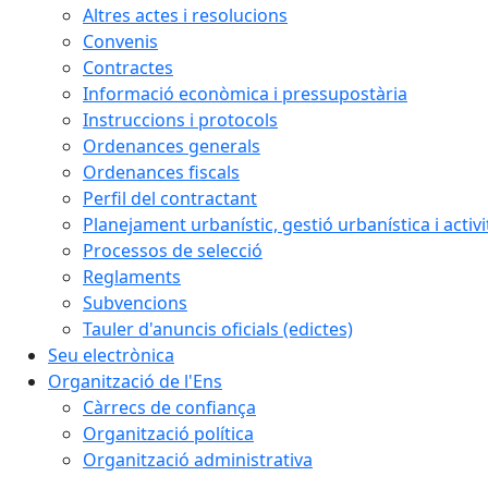
Altres actes i resolucions
Convenis
Contractes
Informació econòmica i pressupostària
Instruccions i protocols
Ordenances generals
Ordenances fiscals
Perfil del contractant
Planejament urbanístic, gestió urbanística i activi
Processos de selecció
Reglaments
Subvencions
Tauler d'anuncis oficials (edictes)
Seu electrònica
Organització de l'Ens
Càrrecs de confiança
Organització política
Organització administrativa