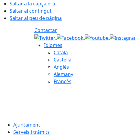
Saltar a la capçalera
Saltar al contingut
Saltar al peu de pàgina
Contactar
Idiomes
Català
Castellà
Anglès
Alemany
Francès
07.08.2026 | 22:49
Ajuntament
Serveis i tràmits