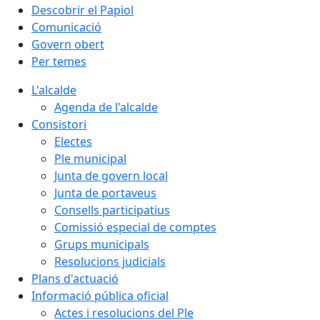
Descobrir el Papiol
Comunicació
Govern obert
Per temes
L'alcalde
Agenda de l'alcalde
Consistori
Electes
Ple municipal
Junta de govern local
Junta de portaveus
Consells participatius
Comissió especial de comptes
Grups municipals
Resolucions judicials
Plans d'actuació
Informació pública oficial
Actes i resolucions del Ple