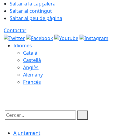
Saltar a la capçalera
Saltar al contingut
Saltar al peu de pàgina
Contactar
Idiomes
Català
Castellà
Anglès
Alemany
Francès
09.08.2026 | 08:21
Cercar:
Ajuntament