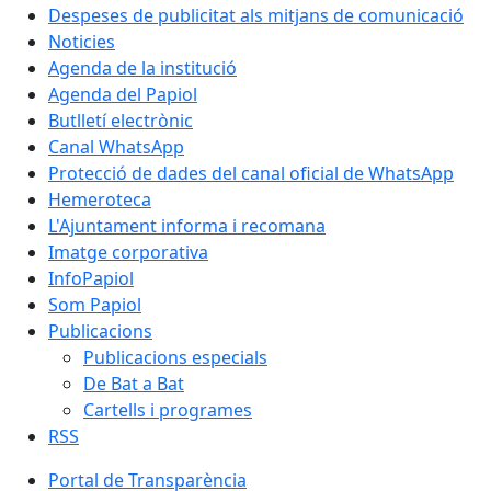
Despeses de publicitat als mitjans de comunicació
Noticies
Agenda de la institució
Agenda del Papiol
Butlletí electrònic
Canal WhatsApp
Protecció de dades del canal oficial de WhatsApp
Hemeroteca
L'Ajuntament informa i recomana
Imatge corporativa
InfoPapiol
Som Papiol
Publicacions
Publicacions especials
De Bat a Bat
Cartells i programes
RSS
Portal de Transparència