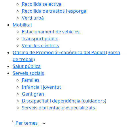
Recollida selectiva
Recollida de trastos i esporga
Verd urbà
Mobilitat
Estacionament de vehicles
Transport públic
Vehicles elèctrics
Oficina de Promoció Econòmica del Papiol (Borsa
de treball)
Salut pública
Serveis socials
Famílies
Infància i joventut
Gent gran
Discapacitat i dependència (cuidadors)
Serveis d'orientació especialitzats
Per temes