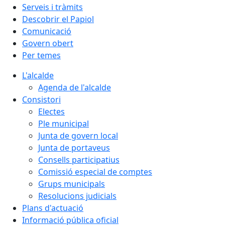
Serveis i tràmits
Descobrir el Papiol
Comunicació
Govern obert
Per temes
L'alcalde
Agenda de l'alcalde
Consistori
Electes
Ple municipal
Junta de govern local
Junta de portaveus
Consells participatius
Comissió especial de comptes
Grups municipals
Resolucions judicials
Plans d'actuació
Informació pública oficial