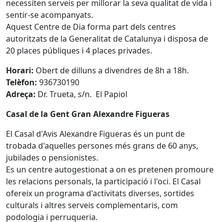
necessiten serveis per millorar la seva qualitat de vida i
sentir-se acompanyats.
Aquest Centre de Dia forma part dels centres
autoritzats de la Generalitat de Catalunya i disposa de
20 places públiques i 4 places privades.
Horari:
Obert de dilluns a divendres de 8h a 18h.
Telèfon:
936730190
Adreça:
Dr. Trueta, s/n. El Papiol
Casal de la Gent Gran Alexandre Figueras
El Casal d'Avis Alexandre Figueras és un punt de
trobada d'aquelles persones més grans de 60 anys,
jubilades o pensionistes.
Es un centre autogestionat a on es pretenen promoure
les relacions personals, la participació i l'oci. El Casal
ofereix un programa d'activitats diverses, sortides
culturals i altres serveis complementaris, com
podologia i perruqueria.