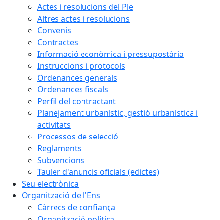
Actes i resolucions del Ple
Altres actes i resolucions
Convenis
Contractes
Informació econòmica i pressupostària
Instruccions i protocols
Ordenances generals
Ordenances fiscals
Perfil del contractant
Planejament urbanístic, gestió urbanística i
activitats
Processos de selecció
Reglaments
Subvencions
Tauler d'anuncis oficials (edictes)
Seu electrònica
Organització de l'Ens
Càrrecs de confiança
Organització política