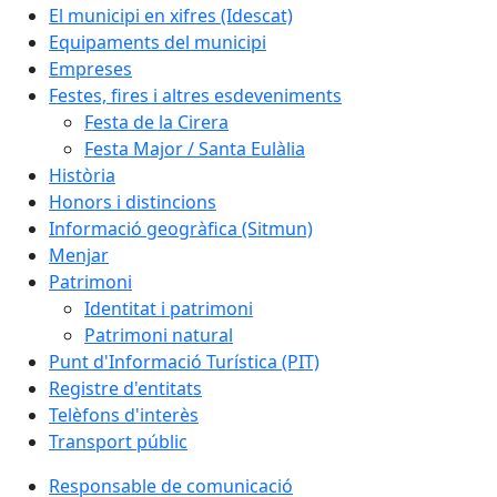
El municipi en xifres (Idescat)
Equipaments del municipi
Empreses
Festes, fires i altres esdeveniments
Festa de la Cirera
Festa Major / Santa Eulàlia
Història
Honors i distincions
Informació geogràfica (Sitmun)
Menjar
Patrimoni
Identitat i patrimoni
Patrimoni natural
Punt d'Informació Turística (PIT)
Registre d'entitats
Telèfons d'interès
Transport públic
Responsable de comunicació