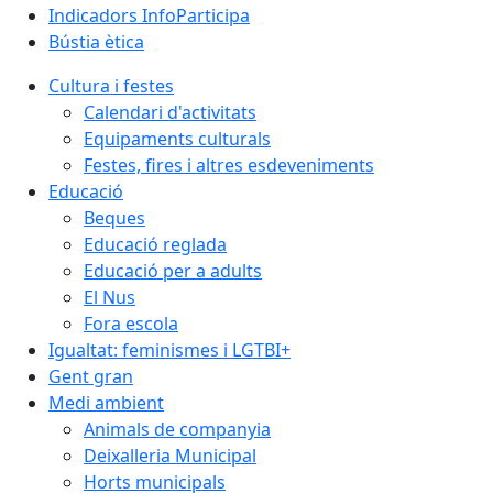
Indicadors InfoParticipa
Bústia ètica
Cultura i festes
Calendari d'activitats
Equipaments culturals
Festes, fires i altres esdeveniments
Educació
Beques
Educació reglada
Educació per a adults
El Nus
Fora escola
Igualtat: feminismes i LGTBI+
Gent gran
Medi ambient
Animals de companyia
Deixalleria Municipal
Horts municipals