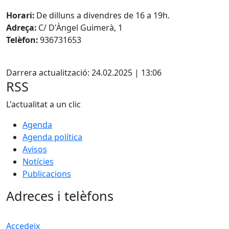
Horari:
De dilluns a divendres de 16 a 19h.
Adreça:
C/ D'Àngel Guimerà, 1
Telèfon:
936731653
Facebook
Darrera actualització: 24.02.2025 | 13:06
RSS
L'actualitat a un clic
Agenda
Agenda política
Avisos
Notícies
Publicacions
Adreces i telèfons
Accedeix