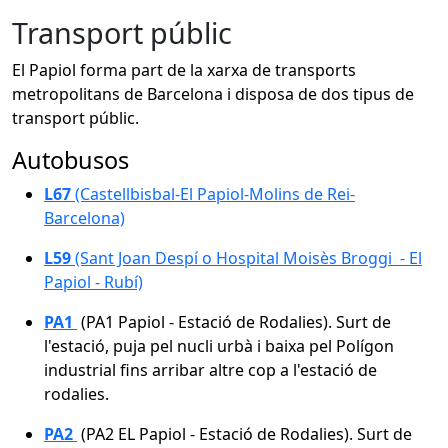
Transport públic
El Papiol forma part de la xarxa de transports
metropolitans de Barcelona i disposa de dos tipus de
transport públic.
Autobusos
L67
(Castellbisbal-El Papiol-Molins de Rei-
Barcelona)
L59
(Sant Joan Despí o Hospital Moisès Broggi - El
Papiol - Rubí)
PA1
(PA1 Papiol - Estació de Rodalies). Surt de
l'estació, puja pel nucli urbà i baixa pel Polígon
industrial fins arribar altre cop a l'estació de
rodalies.
PA2
(PA2 EL Papiol - Estació de Rodalies). Surt de