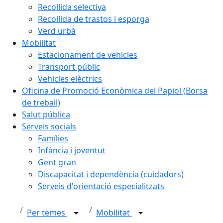
Recollida selectiva
Recollida de trastos i esporga
Verd urbà
Mobilitat
Estacionament de vehicles
Transport públic
Vehicles elèctrics
Oficina de Promoció Econòmica del Papiol (Borsa
de treball)
Salut pública
Serveis socials
Famílies
Infància i joventut
Gent gran
Discapacitat i dependència (cuidadors)
Serveis d'orientació especialitzats
Per temes
Mobilitat