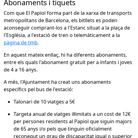
Abonaments i tiquets
Com que El Papiol forma part de la xarxa de transports
metropolitans de Barcelona, els bitllets es poden
aconseguir comprant-los a l'Estanc situat a la plaça de
l'Església, a l'estació de tren o telemàticament a la
pàgina de tmb
.
En aquest mateix enllaç, hi ha diferents abonaments,
entre els quals l'abonament gratuït per a infants i joves
de 4 a 16 anys.
A més, l'Ajuntament ha creat uns abonaments
específics pel bus de l'estació:
Talonari de 10 viatges a 5€
Targeta anual de viatges il·limitats a un cost de 12€
per persones residents al Papiol que siguin majors
de 65 anys i/o pels que tinguin oficialment
reconegut un grau de discapacitat igual o superior