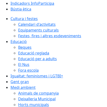
Indicadors InfoParticipa
Bústia ètica
Cultura i festes
Calendari d'activitats
Equipaments culturals
Festes, fires i altres esdeveniments
Educació
Beques
Educació reglada
Educació per a adults
El Nus
Fora escola
Igualtat: feminismes i LGTBI+
Gent gran
Medi ambient
Animals de companyia
Deixalleria Municipal
Horts municipals