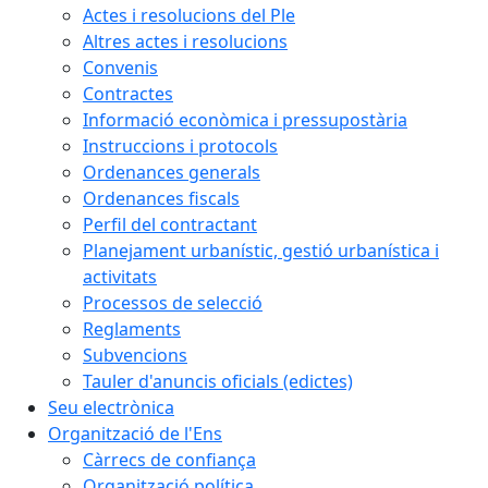
Actes i resolucions del Ple
Altres actes i resolucions
Convenis
Contractes
Informació econòmica i pressupostària
Instruccions i protocols
Ordenances generals
Ordenances fiscals
Perfil del contractant
Planejament urbanístic, gestió urbanística i
activitats
Processos de selecció
Reglaments
Subvencions
Tauler d'anuncis oficials (edictes)
Seu electrònica
Organització de l'Ens
Càrrecs de confiança
Organització política