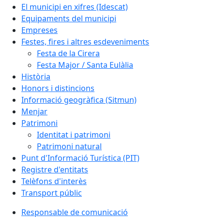
El municipi en xifres (Idescat)
Equipaments del municipi
Empreses
Festes, fires i altres esdeveniments
Festa de la Cirera
Festa Major / Santa Eulàlia
Història
Honors i distincions
Informació geogràfica (Sitmun)
Menjar
Patrimoni
Identitat i patrimoni
Patrimoni natural
Punt d'Informació Turística (PIT)
Registre d'entitats
Telèfons d'interès
Transport públic
Responsable de comunicació