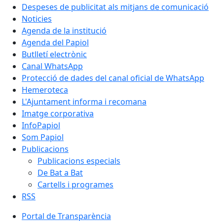
Despeses de publicitat als mitjans de comunicació
Noticies
Agenda de la institució
Agenda del Papiol
Butlletí electrònic
Canal WhatsApp
Protecció de dades del canal oficial de WhatsApp
Hemeroteca
L'Ajuntament informa i recomana
Imatge corporativa
InfoPapiol
Som Papiol
Publicacions
Publicacions especials
De Bat a Bat
Cartells i programes
RSS
Portal de Transparència