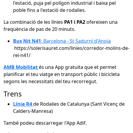
l'estació, puja pel polígon industrial i baixa pel
poble fins a l'estació de rodalies.
La combinació de les línies
PA1 i PA2
ofereixen una
freqüència de pas de 20 minuts.
Bus Nit N41
: Barcelona - St Sadurní d'Anoia
https://solerisauret.com/linies/corredor-molins-de-
rei-n41/
AMB Mobilitat
és una App gratuïta que et permet
planificar el teu viatge en transport públic i bicicleta
segons les necessitats del teu recorregut.
Trens
Línia R4
de Rodalies de Catalunya (Sant Vicenç de
Calders-Manresa)
També podeu descarregar l'App Adif.