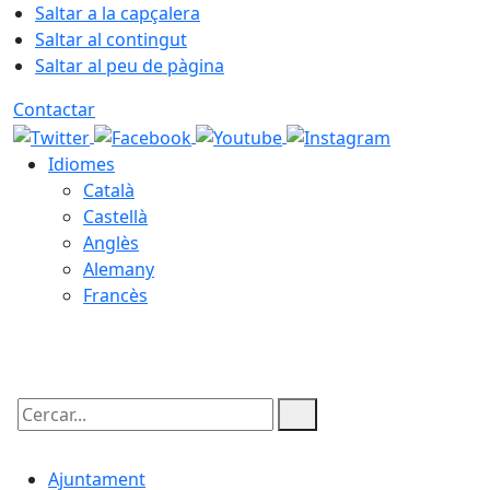
Saltar a la capçalera
Saltar al contingut
Saltar al peu de pàgina
Contactar
Idiomes
Català
Castellà
Anglès
Alemany
Francès
06.08.2026 | 14:21
Cercar:
Ajuntament