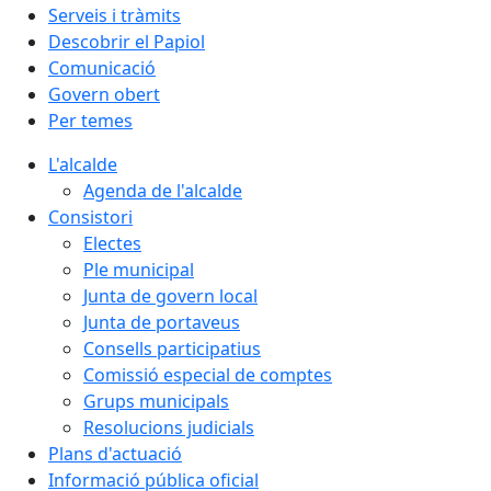
Serveis i tràmits
Descobrir el Papiol
Comunicació
Govern obert
Per temes
L'alcalde
Agenda de l'alcalde
Consistori
Electes
Ple municipal
Junta de govern local
Junta de portaveus
Consells participatius
Comissió especial de comptes
Grups municipals
Resolucions judicials
Plans d'actuació
Informació pública oficial