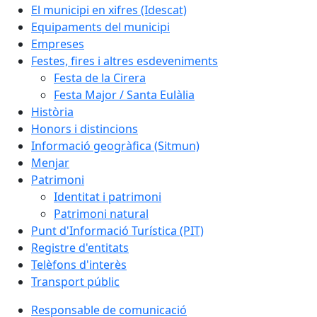
El municipi en xifres (Idescat)
Equipaments del municipi
Empreses
Festes, fires i altres esdeveniments
Festa de la Cirera
Festa Major / Santa Eulàlia
Història
Honors i distincions
Informació geogràfica (Sitmun)
Menjar
Patrimoni
Identitat i patrimoni
Patrimoni natural
Punt d'Informació Turística (PIT)
Registre d'entitats
Telèfons d'interès
Transport públic
Responsable de comunicació