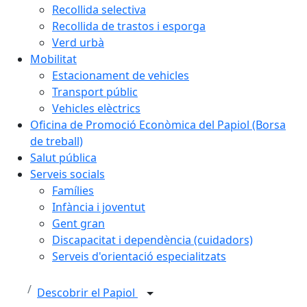
Recollida selectiva
Recollida de trastos i esporga
Verd urbà
Mobilitat
Estacionament de vehicles
Transport públic
Vehicles elèctrics
Oficina de Promoció Econòmica del Papiol (Borsa
de treball)
Salut pública
Serveis socials
Famílies
Infància i joventut
Gent gran
Discapacitat i dependència (cuidadors)
Serveis d'orientació especialitzats
Descobrir el Papiol