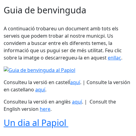
Guia de benvinguda
A continuació trobareu un document amb tots els
serveis que podem trobar al nostre municpi. Us
convidem a buscar entre els diferents temes, la
informació que us pugui ser de més utilitat. Feu clic
sobre la imatge o descarregueu-la en aquest
enllaç
.
Consulteu la versió en castellࠠ
aquí
. | Consulte la versión
en castellano
aquí
.
Consulteu la versió en anglès
aquí
. | Consult the
English version
here
.
Un dia al Papiol
Facebook