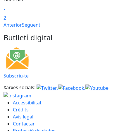
1
2
Anterior
Següent
Butlletí digital
Subscriu-te
Xarxes socials:
Accessibilitat
Crèdits
Avís legal
Contactar
Protecció de dades