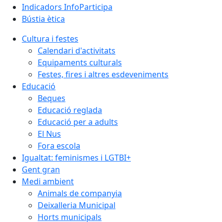
Indicadors InfoParticipa
Bústia ètica
Cultura i festes
Calendari d'activitats
Equipaments culturals
Festes, fires i altres esdeveniments
Educació
Beques
Educació reglada
Educació per a adults
El Nus
Fora escola
Igualtat: feminismes i LGTBI+
Gent gran
Medi ambient
Animals de companyia
Deixalleria Municipal
Horts municipals