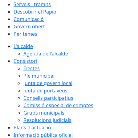
Serveis i tràmits
Descobrir el Papiol
Comunicació
Govern obert
Per temes
L'alcalde
Agenda de l'alcalde
Consistori
Electes
Ple municipal
Junta de govern local
Junta de portaveus
Consells participatius
Comissió especial de comptes
Grups municipals
Resolucions judicials
Plans d'actuació
Informació pública oficial