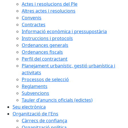
Actes i resolucions del Ple
Altres actes i resolucions
Convenis
Contractes
Informació econòmica i pressupostària
Instruccions i protocols
Ordenances generals
Ordenances fiscals
Perfil del contractant
Planejament urbanístic, gestió urbanística i
activitats
Processos de selecció
Reglaments
Subvencions
Tauler d'anuncis oficials (edictes)
Seu electrònica
Organització de l'Ens
Càrrecs de confiança
Organització política