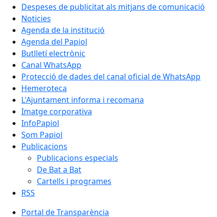
Despeses de publicitat als mitjans de comunicació
Noticies
Agenda de la institució
Agenda del Papiol
Butlletí electrònic
Canal WhatsApp
Protecció de dades del canal oficial de WhatsApp
Hemeroteca
L'Ajuntament informa i recomana
Imatge corporativa
InfoPapiol
Som Papiol
Publicacions
Publicacions especials
De Bat a Bat
Cartells i programes
RSS
Portal de Transparència