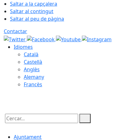
Saltar a la capçalera
Saltar al contingut
Saltar al peu de pàgina
Contactar
Idiomes
Català
Castellà
Anglès
Alemany
Francès
08.08.2026 | 09:38
Cercar:
Ajuntament