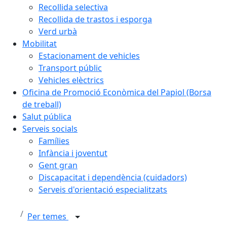
Recollida selectiva
Recollida de trastos i esporga
Verd urbà
Mobilitat
Estacionament de vehicles
Transport públic
Vehicles elèctrics
Oficina de Promoció Econòmica del Papiol (Borsa
de treball)
Salut pública
Serveis socials
Famílies
Infància i joventut
Gent gran
Discapacitat i dependència (cuidadors)
Serveis d'orientació especialitzats
Per temes