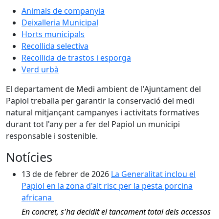
Animals de companyia
Deixalleria Municipal
Horts municipals
Recollida selectiva
Recollida de trastos i esporga
Verd urbà
El departament de Medi ambient de l'Ajuntament del
Papiol treballa per garantir la conservació del medi
natural mitjançant campanyes i activitats formatives
durant tot l'any per a fer del Papiol un municipi
responsable i sostenible.
Notícies
13 de de febrer de 2026
La Generalitat inclou el
Papiol en la zona d'alt risc per la pesta porcina
africana
En concret, s'ha decidit el tancament total dels accessos