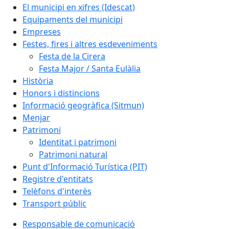
El municipi en xifres (Idescat)
Equipaments del municipi
Empreses
Festes, fires i altres esdeveniments
Festa de la Cirera
Festa Major / Santa Eulàlia
Història
Honors i distincions
Informació geogràfica (Sitmun)
Menjar
Patrimoni
Identitat i patrimoni
Patrimoni natural
Punt d'Informació Turística (PIT)
Registre d'entitats
Telèfons d'interès
Transport públic
Responsable de comunicació