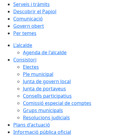
Serveis i tràmits
Descobrir el Papiol
Comunicació
Govern obert
Per temes
L'alcalde
Agenda de l'alcalde
Consistori
Electes
Ple municipal
Junta de govern local
Junta de portaveus
Consells participatius
Comissió especial de comptes
Grups municipals
Resolucions judicials
Plans d'actuació
Informació pública oficial