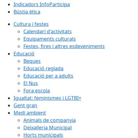
Indicadors InfoParticipa
Bústia ètica
Cultura i festes
Calendari d'activitats
Equipaments culturals
Festes, fires i altres esdeveniments
Educació
Beques
Educació reglada
Educació per a adults
El Nus
Fora escola
Igualtat: feminismes i LGTBI+
Gent gran
Medi ambient
Animals de companyia
Deixalleria Municipal
Horts municipals