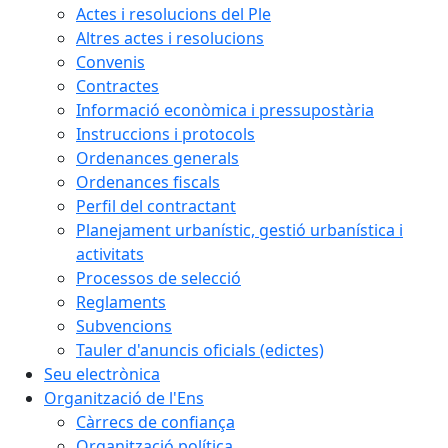
Actes i resolucions del Ple
Altres actes i resolucions
Convenis
Contractes
Informació econòmica i pressupostària
Instruccions i protocols
Ordenances generals
Ordenances fiscals
Perfil del contractant
Planejament urbanístic, gestió urbanística i
activitats
Processos de selecció
Reglaments
Subvencions
Tauler d'anuncis oficials (edictes)
Seu electrònica
Organització de l'Ens
Càrrecs de confiança
Organització política