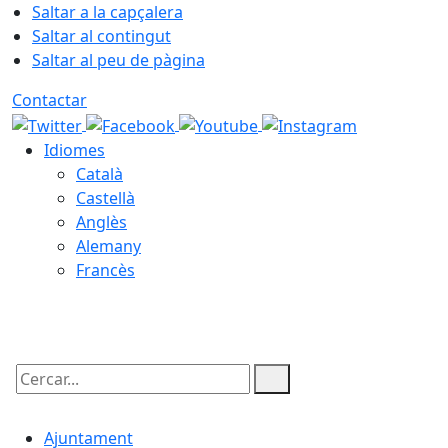
Saltar a la capçalera
Saltar al contingut
Saltar al peu de pàgina
Contactar
Idiomes
Català
Castellà
Anglès
Alemany
Francès
10.08.2026 | 07:48
Cercar:
Ajuntament