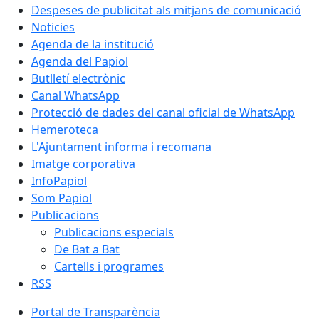
Despeses de publicitat als mitjans de comunicació
Noticies
Agenda de la institució
Agenda del Papiol
Butlletí electrònic
Canal WhatsApp
Protecció de dades del canal oficial de WhatsApp
Hemeroteca
L'Ajuntament informa i recomana
Imatge corporativa
InfoPapiol
Som Papiol
Publicacions
Publicacions especials
De Bat a Bat
Cartells i programes
RSS
Portal de Transparència