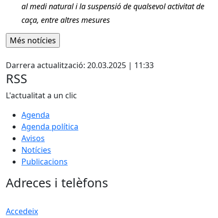
al medi natural i la suspensió de qualsevol activitat de
caça, entre altres mesures
Facebook
Darrera actualització: 20.03.2025 | 11:33
RSS
L'actualitat a un clic
Agenda
Agenda política
Avisos
Notícies
Publicacions
Adreces i telèfons
Accedeix