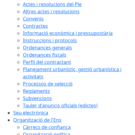
Actes i resolucions del Ple
Altres actes i resolucions
Convenis
Contractes
Informació econòmica i pressupostària
Instruccions i protocols
Ordenances generals
Ordenances fiscals
Perfil del contractant
Planejament urbanístic, gestió urbanística i
activitats
Processos de selecció
Reglaments
Subvencions
Tauler d'anuncis oficials (edictes)
Seu electrònica
Organització de l'Ens
Càrrecs de confiança
Organització política