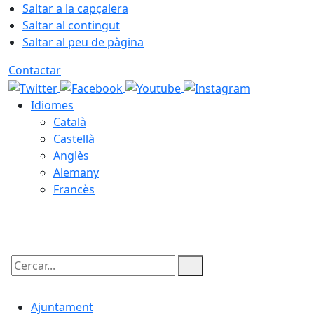
Saltar a la capçalera
Saltar al contingut
Saltar al peu de pàgina
Contactar
Idiomes
Català
Castellà
Anglès
Alemany
Francès
07.08.2026 | 10:40
Cercar:
Ajuntament