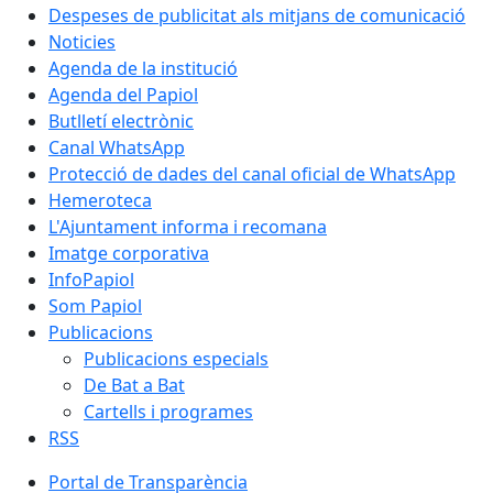
Despeses de publicitat als mitjans de comunicació
Noticies
Agenda de la institució
Agenda del Papiol
Butlletí electrònic
Canal WhatsApp
Protecció de dades del canal oficial de WhatsApp
Hemeroteca
L'Ajuntament informa i recomana
Imatge corporativa
InfoPapiol
Som Papiol
Publicacions
Publicacions especials
De Bat a Bat
Cartells i programes
RSS
Portal de Transparència