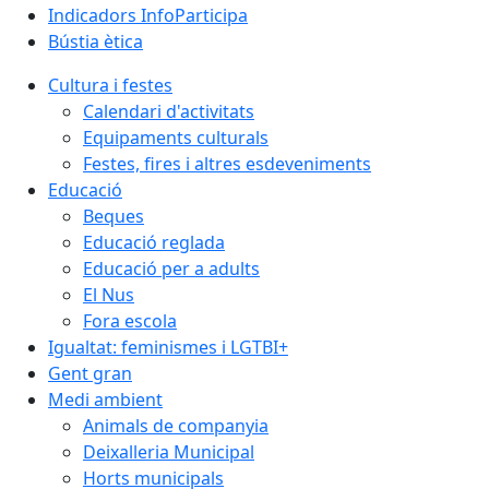
Indicadors InfoParticipa
Bústia ètica
Cultura i festes
Calendari d'activitats
Equipaments culturals
Festes, fires i altres esdeveniments
Educació
Beques
Educació reglada
Educació per a adults
El Nus
Fora escola
Igualtat: feminismes i LGTBI+
Gent gran
Medi ambient
Animals de companyia
Deixalleria Municipal
Horts municipals