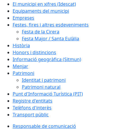
El municipi en xifres (Idescat)
Equipaments del municipi
Empreses
Festes, fires i altres esdeveniments
Festa de la Cirera
Festa Major / Santa Eulàlia
Història
Honors i distincions
Informació geogràfica (Sitmun)
Menjar
Patrimoni
Identitat i patrimoni
Patrimoni natural
Punt d'Informació Turística (PIT)
Registre d'entitats
Telèfons d'interès
Transport públic
Responsable de comunicació