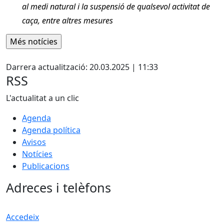
al medi natural i la suspensió de qualsevol activitat de
caça, entre altres mesures
Facebook
Darrera actualització: 20.03.2025 | 11:33
RSS
L'actualitat a un clic
Agenda
Agenda política
Avisos
Notícies
Publicacions
Adreces i telèfons
Accedeix