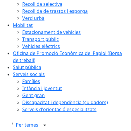
Recollida selectiva
Recollida de trastos i esporga
Verd urbà
Mobilitat
Estacionament de vehicles
Transport públic
Vehicles elèctrics
Oficina de Promoció Econòmica del Papiol (Borsa
de treball)
Salut pública
Serveis socials
Famílies
Infància i joventut
Gent gran
Discapacitat i dependència (cuidadors)
Serveis d'orientació especialitzats
Per temes