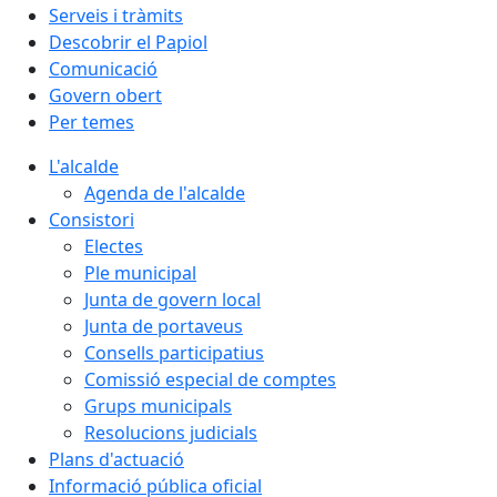
Serveis i tràmits
Descobrir el Papiol
Comunicació
Govern obert
Per temes
L'alcalde
Agenda de l'alcalde
Consistori
Electes
Ple municipal
Junta de govern local
Junta de portaveus
Consells participatius
Comissió especial de comptes
Grups municipals
Resolucions judicials
Plans d'actuació
Informació pública oficial