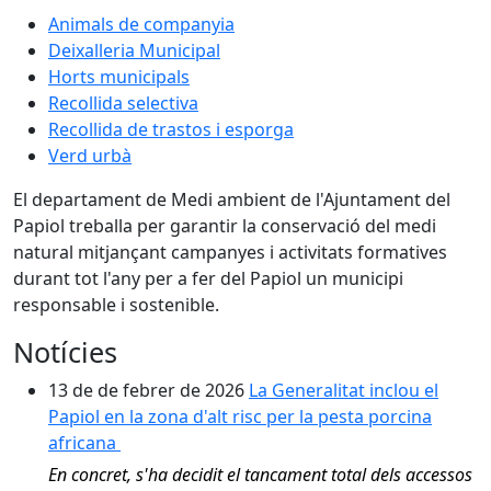
Animals de companyia
Deixalleria Municipal
Horts municipals
Recollida selectiva
Recollida de trastos i esporga
Verd urbà
El departament de Medi ambient de l'Ajuntament del
Papiol treballa per garantir la conservació del medi
natural mitjançant campanyes i activitats formatives
durant tot l'any per a fer del Papiol un municipi
responsable i sostenible.
Notícies
13 de de febrer de 2026
La Generalitat inclou el
Papiol en la zona d'alt risc per la pesta porcina
africana
En concret, s'ha decidit el tancament total dels accessos