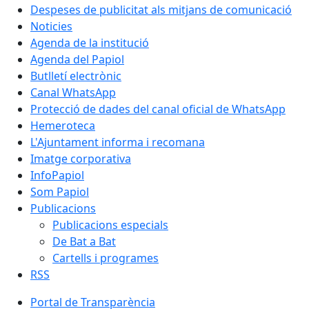
Despeses de publicitat als mitjans de comunicació
Noticies
Agenda de la institució
Agenda del Papiol
Butlletí electrònic
Canal WhatsApp
Protecció de dades del canal oficial de WhatsApp
Hemeroteca
L'Ajuntament informa i recomana
Imatge corporativa
InfoPapiol
Som Papiol
Publicacions
Publicacions especials
De Bat a Bat
Cartells i programes
RSS
Portal de Transparència