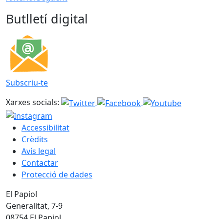
Butlletí digital
Subscriu-te
Xarxes socials:
Accessibilitat
Crèdits
Avís legal
Contactar
Protecció de dades
El Papiol
Generalitat, 7-9
08754 El Papiol