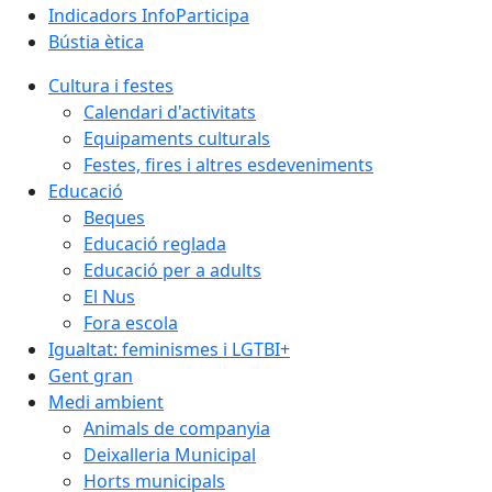
Indicadors InfoParticipa
Bústia ètica
Cultura i festes
Calendari d'activitats
Equipaments culturals
Festes, fires i altres esdeveniments
Educació
Beques
Educació reglada
Educació per a adults
El Nus
Fora escola
Igualtat: feminismes i LGTBI+
Gent gran
Medi ambient
Animals de companyia
Deixalleria Municipal
Horts municipals