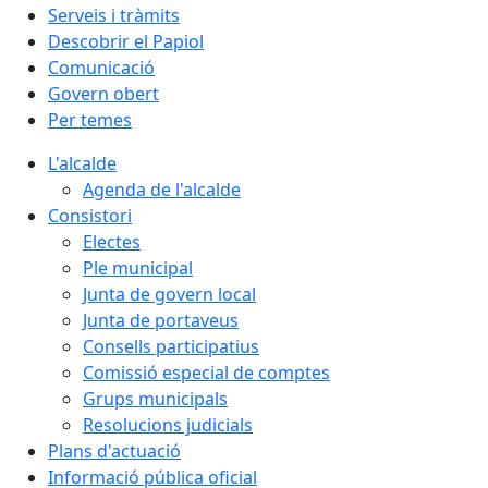
Serveis i tràmits
Descobrir el Papiol
Comunicació
Govern obert
Per temes
L'alcalde
Agenda de l'alcalde
Consistori
Electes
Ple municipal
Junta de govern local
Junta de portaveus
Consells participatius
Comissió especial de comptes
Grups municipals
Resolucions judicials
Plans d'actuació
Informació pública oficial