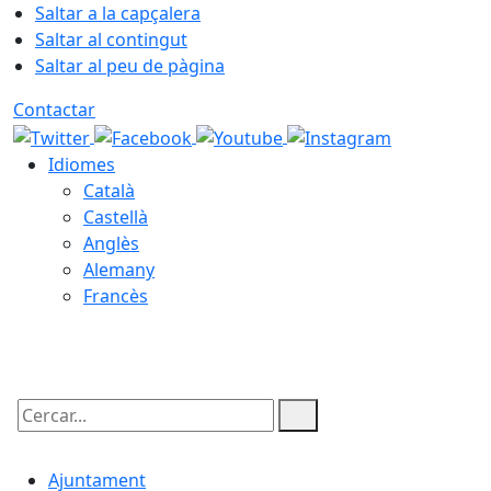
Saltar a la capçalera
Saltar al contingut
Saltar al peu de pàgina
Contactar
Idiomes
Català
Castellà
Anglès
Alemany
Francès
09.08.2026 | 12:48
Cercar:
Ajuntament