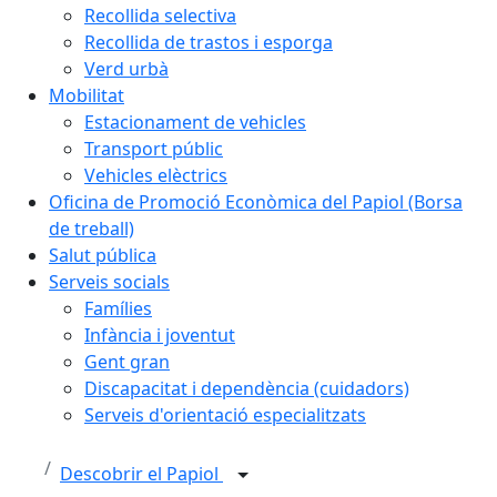
Recollida selectiva
Recollida de trastos i esporga
Verd urbà
Mobilitat
Estacionament de vehicles
Transport públic
Vehicles elèctrics
Oficina de Promoció Econòmica del Papiol (Borsa
de treball)
Salut pública
Serveis socials
Famílies
Infància i joventut
Gent gran
Discapacitat i dependència (cuidadors)
Serveis d'orientació especialitzats
Descobrir el Papiol