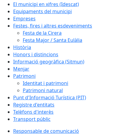
El municipi en xifres (Idescat)
Equipaments del municipi
Empreses
Festes, fires i altres esdeveniments
Festa de la Cirera
Festa Major / Santa Eulàlia
Història
Honors i distincions
Informació geogràfica (Sitmun)
Menjar
Patrimoni
Identitat i patrimoni
Patrimoni natural
Punt d'Informació Turística (PIT)
Registre d'entitats
Telèfons d'interès
Transport públic
Responsable de comunicació