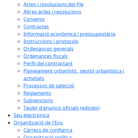
Actes i resolucions del Ple
Altres actes i resolucions
Convenis
Contractes
Informació econòmica i pressupostària
Instruccions i protocols
Ordenances generals
Ordenances fiscals
Perfil del contractant
Planejament urbanístic, gestió urbanística i
activitats
Processos de selecció
Reglaments
Subvencions
Tauler d'anuncis oficials (edictes)
Seu electrònica
Organització de l'Ens
Càrrecs de confiança
Organització política