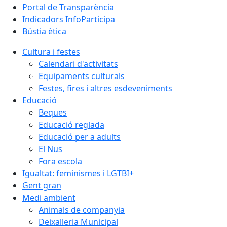
Portal de Transparència
Indicadors InfoParticipa
Bústia ètica
Cultura i festes
Calendari d'activitats
Equipaments culturals
Festes, fires i altres esdeveniments
Educació
Beques
Educació reglada
Educació per a adults
El Nus
Fora escola
Igualtat: feminismes i LGTBI+
Gent gran
Medi ambient
Animals de companyia
Deixalleria Municipal