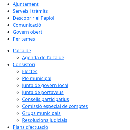
Ajuntament
Serveis i tràmits
Descobrir el Papiol
Comunicació
Govern obert
Per temes
L'alcalde
Agenda de l'alcalde
Consistori
Electes
Ple municipal
Junta de govern local
Junta de portaveus
Consells participatius
Comissió especial de comptes
Grups municipals
Resolucions judicials
Plans d'actuació