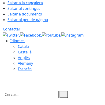
Saltar a la capçalera
Saltar al contingut
Saltar a documents
Saltar al peu de pàgina
Contactar
Idiomes
Català
Castellà
Anglès
Alemany
Francès
07.08.2026 | 05:37
Cercar: