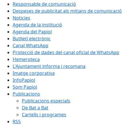
Responsable de comunicació
Despeses de publicitat als mitjans de comunicació
Noticies
Agenda de la institució
Agenda del Papiol
Butlletí electrònic
Canal WhatsApp
Protecció de dades del canal oficial de WhatsApp
Hemeroteca
L'Ajuntament informa i recomana
Imatge corporativa
InfoPapiol
Som Papiol
Publicacions
Publicacions especials
De Bat a Bat
Cartells i programes
RSS