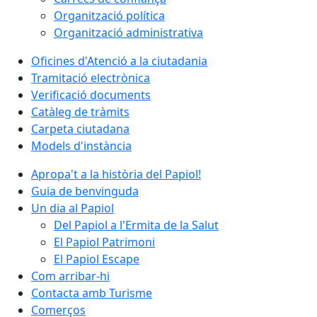
Organització política
Organització administrativa
Oficines d'Atenció a la ciutadania
Tramitació electrònica
Verificació documents
Catàleg de tràmits
Carpeta ciutadana
Models d'instància
Apropa't a la història del Papiol!
Guia de benvinguda
Un dia al Papiol
Del Papiol a l'Ermita de la Salut
El Papiol Patrimoni
El Papiol Escape
Com arribar-hi
Contacta amb Turisme
Comerços