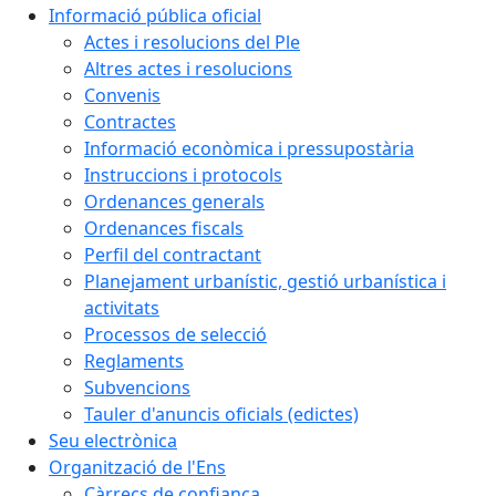
Informació pública oficial
Actes i resolucions del Ple
Altres actes i resolucions
Convenis
Contractes
Informació econòmica i pressupostària
Instruccions i protocols
Ordenances generals
Ordenances fiscals
Perfil del contractant
Planejament urbanístic, gestió urbanística i
activitats
Processos de selecció
Reglaments
Subvencions
Tauler d'anuncis oficials (edictes)
Seu electrònica
Organització de l'Ens
Càrrecs de confiança