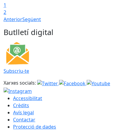
1
2
Anterior
Següent
Butlletí digital
Subscriu-te
Xarxes socials:
Accessibilitat
Crèdits
Avís legal
Contactar
Protecció de dades