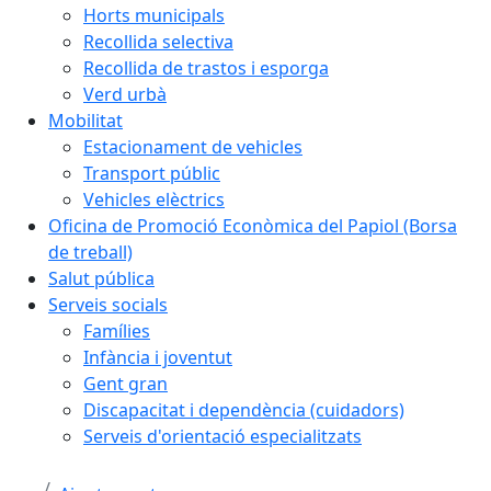
Horts municipals
Recollida selectiva
Recollida de trastos i esporga
Verd urbà
Mobilitat
Estacionament de vehicles
Transport públic
Vehicles elèctrics
Oficina de Promoció Econòmica del Papiol (Borsa
de treball)
Salut pública
Serveis socials
Famílies
Infància i joventut
Gent gran
Discapacitat i dependència (cuidadors)
Serveis d'orientació especialitzats