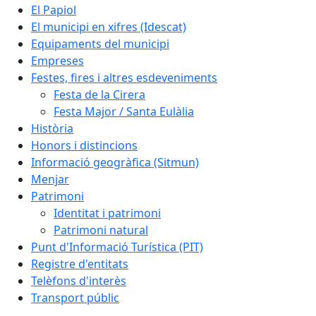
El Papiol
El municipi en xifres (Idescat)
Equipaments del municipi
Empreses
Festes, fires i altres esdeveniments
Festa de la Cirera
Festa Major / Santa Eulàlia
Història
Honors i distincions
Informació geogràfica (Sitmun)
Menjar
Patrimoni
Identitat i patrimoni
Patrimoni natural
Punt d'Informació Turística (PIT)
Registre d'entitats
Telèfons d'interès
Transport públic