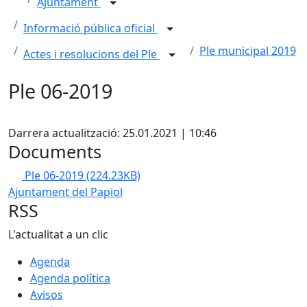
Ajuntament
Informació pública oficial
Ple municipal 2019
Actes i resolucions del Ple
Ple 06-2019
Facebook
Darrera actualització: 25.01.2021 | 10:46
Documents
Ple 06-2019
(224.23KB)
Ajuntament del Papiol
RSS
L'actualitat a un clic
Agenda
Agenda política
Avisos