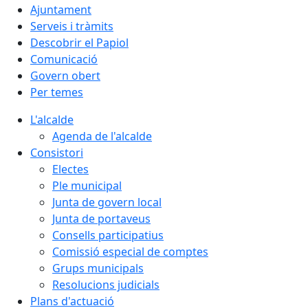
Ajuntament
Serveis i tràmits
Descobrir el Papiol
Comunicació
Govern obert
Per temes
L'alcalde
Agenda de l'alcalde
Consistori
Electes
Ple municipal
Junta de govern local
Junta de portaveus
Consells participatius
Comissió especial de comptes
Grups municipals
Resolucions judicials
Plans d'actuació