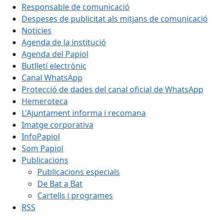
Responsable de comunicació
Despeses de publicitat als mitjans de comunicació
Noticies
Agenda de la institució
Agenda del Papiol
Butlletí electrònic
Canal WhatsApp
Protecció de dades del canal oficial de WhatsApp
Hemeroteca
L'Ajuntament informa i recomana
Imatge corporativa
InfoPapiol
Som Papiol
Publicacions
Publicacions especials
De Bat a Bat
Cartells i programes
RSS