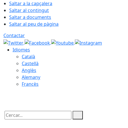
Saltar a la capçalera
Saltar al contingut
Saltar a documents
Saltar al peu de pàgina
Contactar
Idiomes
Català
Castellà
Anglès
Alemany
Francès
07.08.2026 | 14:48
Cercar: