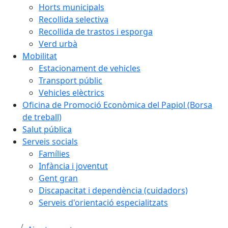
Horts municipals
Recollida selectiva
Recollida de trastos i esporga
Verd urbà
Mobilitat
Estacionament de vehicles
Transport públic
Vehicles elèctrics
Oficina de Promoció Econòmica del Papiol (Borsa
de treball)
Salut pública
Serveis socials
Famílies
Infància i joventut
Gent gran
Discapacitat i dependència (cuidadors)
Serveis d'orientació especialitzats