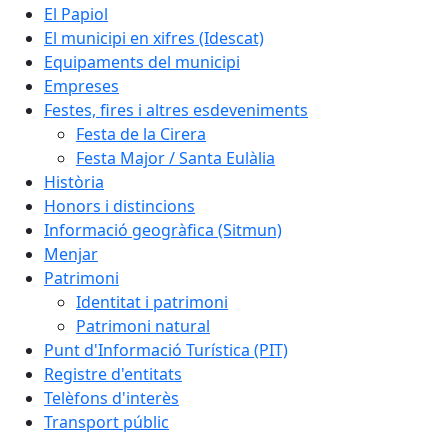
El Papiol
El municipi en xifres (Idescat)
Equipaments del municipi
Empreses
Festes, fires i altres esdeveniments
Festa de la Cirera
Festa Major / Santa Eulàlia
Història
Honors i distincions
Informació geogràfica (Sitmun)
Menjar
Patrimoni
Identitat i patrimoni
Patrimoni natural
Punt d'Informació Turística (PIT)
Registre d'entitats
Telèfons d'interès
Transport públic