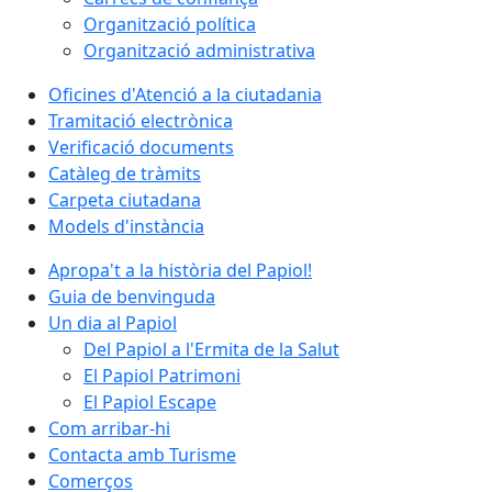
Organització política
Organització administrativa
Oficines d'Atenció a la ciutadania
Tramitació electrònica
Verificació documents
Catàleg de tràmits
Carpeta ciutadana
Models d'instància
Apropa't a la història del Papiol!
Guia de benvinguda
Un dia al Papiol
Del Papiol a l'Ermita de la Salut
El Papiol Patrimoni
El Papiol Escape
Com arribar-hi
Contacta amb Turisme
Comerços