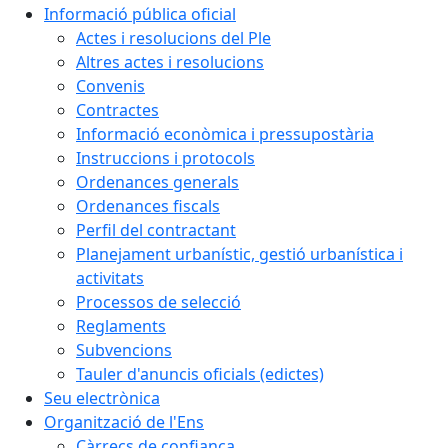
Informació pública oficial
Actes i resolucions del Ple
Altres actes i resolucions
Convenis
Contractes
Informació econòmica i pressupostària
Instruccions i protocols
Ordenances generals
Ordenances fiscals
Perfil del contractant
Planejament urbanístic, gestió urbanística i
activitats
Processos de selecció
Reglaments
Subvencions
Tauler d'anuncis oficials (edictes)
Seu electrònica
Organització de l'Ens
Càrrecs de confiança