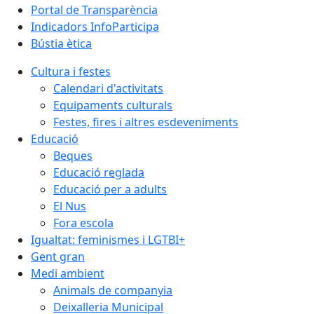
Portal de Transparència
Indicadors InfoParticipa
Bústia ètica
Cultura i festes
Calendari d'activitats
Equipaments culturals
Festes, fires i altres esdeveniments
Educació
Beques
Educació reglada
Educació per a adults
El Nus
Fora escola
Igualtat: feminismes i LGTBI+
Gent gran
Medi ambient
Animals de companyia
Deixalleria Municipal