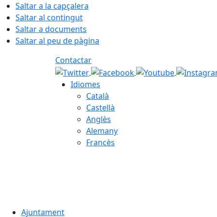
Saltar a la capçalera
Saltar al contingut
Saltar a documents
Saltar al peu de pàgina
Contactar
Idiomes
Català
Castellà
Anglès
Alemany
Francès
06.08.2026 | 10:22
Ajuntament