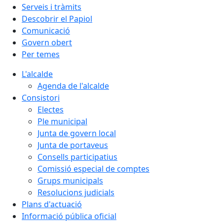
Serveis i tràmits
Descobrir el Papiol
Comunicació
Govern obert
Per temes
L'alcalde
Agenda de l'alcalde
Consistori
Electes
Ple municipal
Junta de govern local
Junta de portaveus
Consells participatius
Comissió especial de comptes
Grups municipals
Resolucions judicials
Plans d'actuació
Informació pública oficial