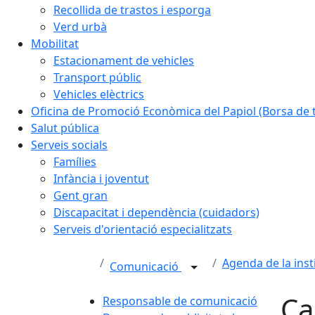
Recollida de trastos i esporga
Verd urbà
Mobilitat
Estacionament de vehicles
Transport públic
Vehicles elèctrics
Oficina de Promoció Econòmica del Papiol (Borsa de t
Salut pública
Serveis socials
Famílies
Infància i joventut
Gent gran
Discapacitat i dependència (cuidadors)
Serveis d'orientació especialitzats
Agenda de la inst
Comunicació
Ca
Responsable de comunicació