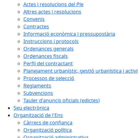
Actes i resolucions del Ple
Altres actes i resolucions
Convenis
Contractes
Informació econòmica i pressupostària
Instruccions i protocols
Ordenances generals
Ordenances fiscals
Perfil del contractant
Planejament urbanístic, gestió urbanística i activi
Processos de selecció
Reglaments
Subvencions
Tauler d'anuncis oficials (edictes)
Seu electrònica
Organització de l'Ens
Càrrecs de confiança
Organització política
Organització administrativa