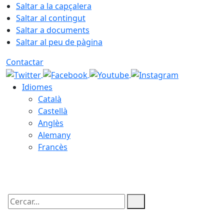
Saltar a la capçalera
Saltar al contingut
Saltar a documents
Saltar al peu de pàgina
Contactar
Idiomes
Català
Castellà
Anglès
Alemany
Francès
07.08.2026 | 03:01
Cercar: