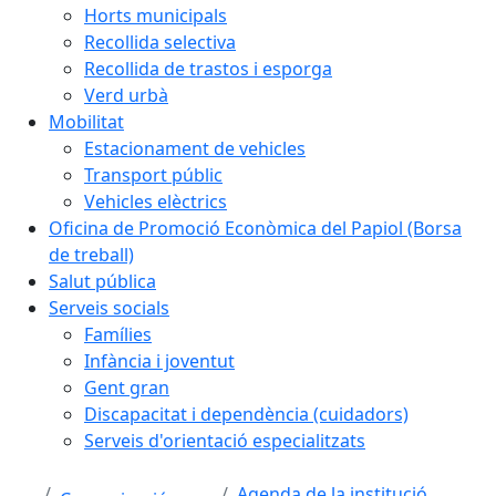
Horts municipals
Recollida selectiva
Recollida de trastos i esporga
Verd urbà
Mobilitat
Estacionament de vehicles
Transport públic
Vehicles elèctrics
Oficina de Promoció Econòmica del Papiol (Borsa
de treball)
Salut pública
Serveis socials
Famílies
Infància i joventut
Gent gran
Discapacitat i dependència (cuidadors)
Serveis d'orientació especialitzats
Agenda de la institució