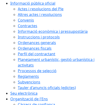
Informació pública oficial
Actes i resolucions del Ple
Altres actes i resolucions
Convenis
Contractes
Informació econòmica i pressupostària
Instruccions i protocols
Ordenances generals
Ordenances fiscals
Perfil del contractant
Planejament urbanístic, gestió urbanística i
activitats
Processos de selecció
Reglaments
Subvencions
Tauler d'anuncis oficials (edictes)
Seu electrònica
Organització de l'Ens
Càrrecs de confiança