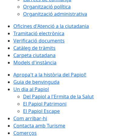
Organització política
Organització administrativa
Oficines d'Atenció a la ciutadania
Tramitació electrònica
Verificació documents
Catàleg de tràmits
Carpeta ciutadana
Models d'instància
Apropa't a la història del Papiol!
Guia de benvinguda
Un dia al Papiol
Del Papiol a l'Ermita de la Salut
El Papiol Patrimoni
El Papiol Escape
Com arribar-hi
Contacta amb Turisme
Comerços