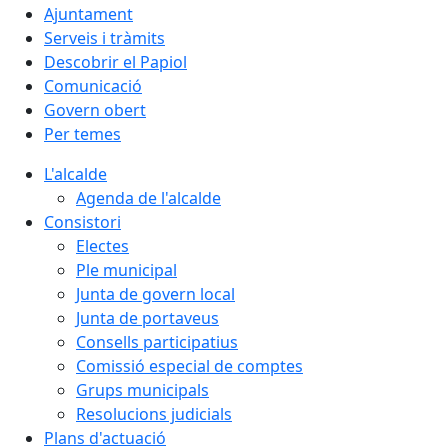
Ajuntament
Serveis i tràmits
Descobrir el Papiol
Comunicació
Govern obert
Per temes
L'alcalde
Agenda de l'alcalde
Consistori
Electes
Ple municipal
Junta de govern local
Junta de portaveus
Consells participatius
Comissió especial de comptes
Grups municipals
Resolucions judicials
Plans d'actuació