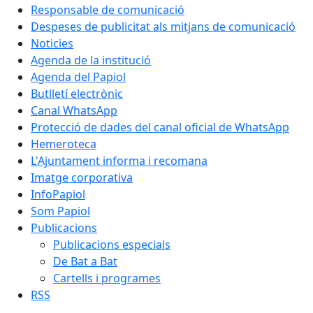
Responsable de comunicació
Despeses de publicitat als mitjans de comunicació
Noticies
Agenda de la institució
Agenda del Papiol
Butlletí electrònic
Canal WhatsApp
Protecció de dades del canal oficial de WhatsApp
Hemeroteca
L'Ajuntament informa i recomana
Imatge corporativa
InfoPapiol
Som Papiol
Publicacions
Publicacions especials
De Bat a Bat
Cartells i programes
RSS