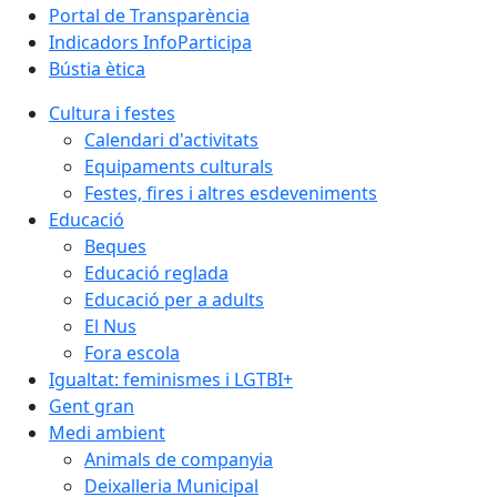
Portal de Transparència
Indicadors InfoParticipa
Bústia ètica
Cultura i festes
Calendari d'activitats
Equipaments culturals
Festes, fires i altres esdeveniments
Educació
Beques
Educació reglada
Educació per a adults
El Nus
Fora escola
Igualtat: feminismes i LGTBI+
Gent gran
Medi ambient
Animals de companyia
Deixalleria Municipal