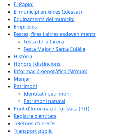
El Papiol
El municipi en xifres (Idescat)
Equipaments del municipi
Empreses
Festes, fires i altres esdeveniments
Festa de la Cirera
Festa Major / Santa Eulàlia
Història
Honors i distincions
Informació geogràfica (Sitmun)
Menjar
Patrimoni
Identitat i patrimoni
Patrimoni natural
Punt d'Informació Turística (PIT)
Registre d'entitats
Telèfons d'interès
Transport públic