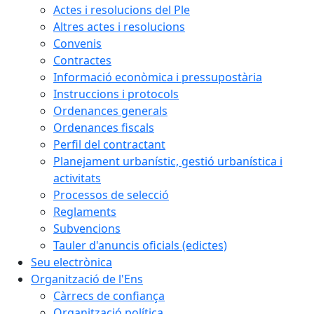
Actes i resolucions del Ple
Altres actes i resolucions
Convenis
Contractes
Informació econòmica i pressupostària
Instruccions i protocols
Ordenances generals
Ordenances fiscals
Perfil del contractant
Planejament urbanístic, gestió urbanística i
activitats
Processos de selecció
Reglaments
Subvencions
Tauler d'anuncis oficials (edictes)
Seu electrònica
Organització de l'Ens
Càrrecs de confiança
Organització política