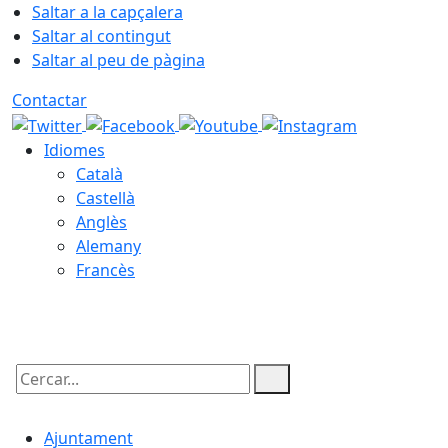
Saltar a la capçalera
Saltar al contingut
Saltar al peu de pàgina
Contactar
Idiomes
Català
Castellà
Anglès
Alemany
Francès
06.08.2026 | 14:52
Cercar:
Ajuntament