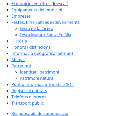
El municipi en xifres (Idescat)
Equipaments del municipi
Empreses
Festes, fires i altres esdeveniments
Festa de la Cirera
Festa Major / Santa Eulàlia
Història
Honors i distincions
Informació geogràfica (Sitmun)
Menjar
Patrimoni
Identitat i patrimoni
Patrimoni natural
Punt d'Informació Turística (PIT)
Registre d'entitats
Telèfons d'interès
Transport públic
Responsable de comunicació