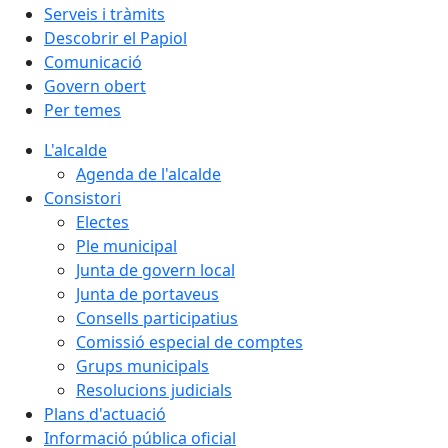
Serveis i tràmits
Descobrir el Papiol
Comunicació
Govern obert
Per temes
L'alcalde
Agenda de l'alcalde
Consistori
Electes
Ple municipal
Junta de govern local
Junta de portaveus
Consells participatius
Comissió especial de comptes
Grups municipals
Resolucions judicials
Plans d'actuació
Informació pública oficial