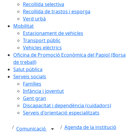
Recollida selectiva
Recollida de trastos i esporga
Verd urbà
Mobilitat
Estacionament de vehicles
Transport públic
Vehicles elèctrics
Oficina de Promoció Econòmica del Papiol (Borsa
de treball)
Salut pública
Serveis socials
Famílies
Infància i joventut
Gent gran
Discapacitat i dependència (cuidadors)
Serveis d'orientació especialitzats
Agenda de la institució
Comunicació