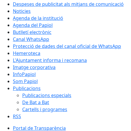
Despeses de publicitat als mitjans de comunicació
Noticies
Agenda de la institució
Agenda del Papiol
Butlletí electrònic
Canal WhatsApp
Protecció de dades del canal oficial de WhatsApp
Hemeroteca
L'Ajuntament informa i recomana
Imatge corporativa
InfoPapiol
Som Papiol
Publicacions
Publicacions especials
De Bat a Bat
Cartells i programes
RSS
Portal de Transparència