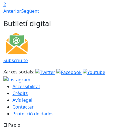
2
Anterior
Següent
Butlletí digital
Subscriu-te
Xarxes socials:
Accessibilitat
Crèdits
Avís legal
Contactar
Protecció de dades
El Papiol