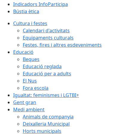
Indicadors InfoParticipa
Bústia ètica
Cultura i festes
Calendari d'activitats
Equipaments culturals
Festes, fires i altres esdeveniments
Educació
Beques
Educació reglada
Educació per a adults
El Nus
Fora escola
Igualtat: feminismes i LGTBI+
Gent gran
Medi ambient
Animals de companyia
Deixalleria Municipal
Horts municipals