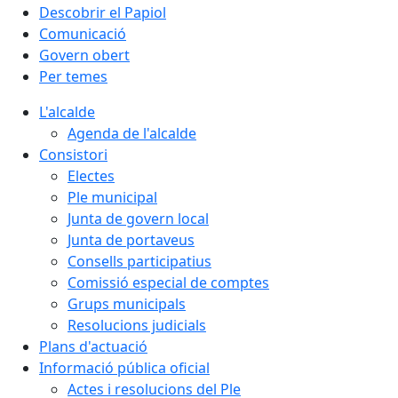
Descobrir el Papiol
Comunicació
Govern obert
Per temes
L'alcalde
Agenda de l'alcalde
Consistori
Electes
Ple municipal
Junta de govern local
Junta de portaveus
Consells participatius
Comissió especial de comptes
Grups municipals
Resolucions judicials
Plans d'actuació
Informació pública oficial
Actes i resolucions del Ple