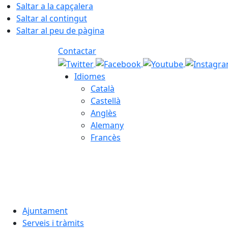
Saltar a la capçalera
Saltar al contingut
Saltar al peu de pàgina
Contactar
Idiomes
Català
Castellà
Anglès
Alemany
Francès
06.08.2026 | 15:50
Ajuntament
Serveis i tràmits