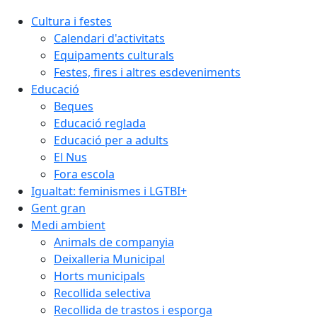
Cultura i festes
Calendari d'activitats
Equipaments culturals
Festes, fires i altres esdeveniments
Educació
Beques
Educació reglada
Educació per a adults
El Nus
Fora escola
Igualtat: feminismes i LGTBI+
Gent gran
Medi ambient
Animals de companyia
Deixalleria Municipal
Horts municipals
Recollida selectiva
Recollida de trastos i esporga