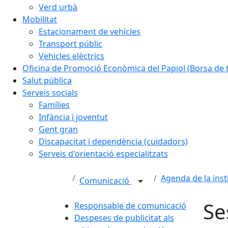
Verd urbà
Mobilitat
Estacionament de vehicles
Transport públic
Vehicles elèctrics
Oficina de Promoció Econòmica del Papiol (Borsa de t
Salut pública
Serveis socials
Famílies
Infància i joventut
Gent gran
Discapacitat i dependència (cuidadors)
Serveis d'orientació especialitzats
Agenda de la inst
Comunicació
Se
Responsable de comunicació
Despeses de publicitat als