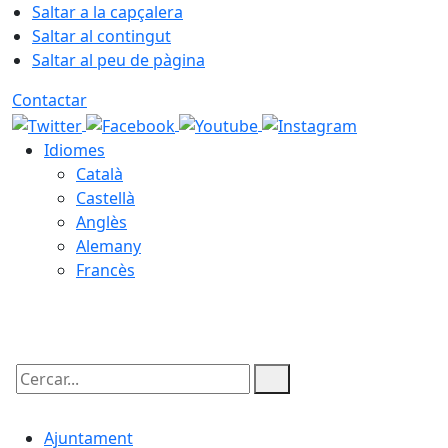
Saltar a la capçalera
Saltar al contingut
Saltar al peu de pàgina
Contactar
Idiomes
Català
Castellà
Anglès
Alemany
Francès
06.08.2026 | 10:01
Cercar:
Ajuntament