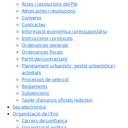
Actes i resolucions del Ple
Altres actes i resolucions
Convenis
Contractes
Informació econòmica i pressupostària
Instruccions i protocols
Ordenances generals
Ordenances fiscals
Perfil del contractant
Planejament urbanístic, gestió urbanística i
activitats
Processos de selecció
Reglaments
Subvencions
Tauler d'anuncis oficials (edictes)
Seu electrònica
Organització de l'Ens
Càrrecs de confiança
Organització política