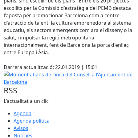
plans, sinó escollir bé els plans'. Entre els 20 projectes
escollits per la Comissió d'estratègia del PEMB destaca
l'aposta per promocionar Barcelona com a centre
d'atracció de talent, la cultura emprenedora al sistema
educatiu, els sectors emergents com ara el disseny o la
salut, i impulsar la regió metropolitana
internacionalment, fent de Barcelona la porta d'enllaç
entre Europa i Àsia.
Facebook
Darrera actualització: 22.01.2019 | 15:01
Moment abans de l'inici del Consell a l'Ajuntament de Bar
RSS
L'actualitat a un clic
Agenda
Agenda política
Avisos
Notícies