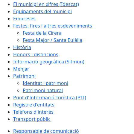
El municipi en xifres (Idescat)
Equipaments del municipi
Empreses
Festes, fires i altres esdeveniments
Festa de la Cirera
Festa Major / Santa Eulàlia
Història
Honors i distincions
Informació geogràfica (Sitmun)
Menjar
Patrimoni
Identitat i patrimoni
Patrimoni natural
Punt d'Informació Turística (PIT)
Registre d'entitats
Telèfons d'interès
Transport públic
Responsable de comunicació