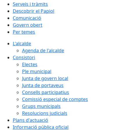
Serveis i tràmits
Descobrir el Papiol
Comunicació
Govern obert
Per temes
L'alcalde
Agenda de l'alcalde
Consistori
Electes
Ple municipal
Junta de govern local
Junta de portaveus
Consells participatius
Comissió especial de comptes
Grups municipals
Resolucions judicials
Plans d'actuació
Informació pública oficial