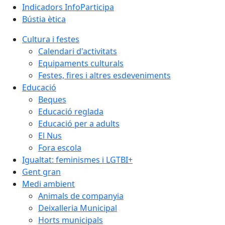
Indicadors InfoParticipa
Bústia ètica
Cultura i festes
Calendari d'activitats
Equipaments culturals
Festes, fires i altres esdeveniments
Educació
Beques
Educació reglada
Educació per a adults
El Nus
Fora escola
Igualtat: feminismes i LGTBI+
Gent gran
Medi ambient
Animals de companyia
Deixalleria Municipal
Horts municipals