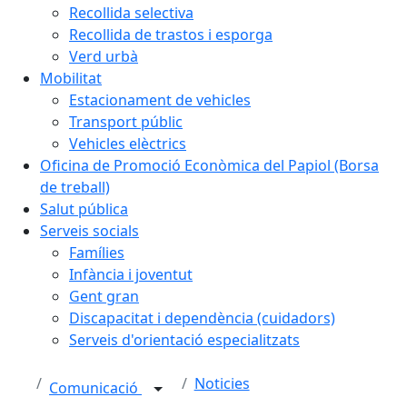
Recollida selectiva
Recollida de trastos i esporga
Verd urbà
Mobilitat
Estacionament de vehicles
Transport públic
Vehicles elèctrics
Oficina de Promoció Econòmica del Papiol (Borsa
de treball)
Salut pública
Serveis socials
Famílies
Infància i joventut
Gent gran
Discapacitat i dependència (cuidadors)
Serveis d'orientació especialitzats
Noticies
Comunicació