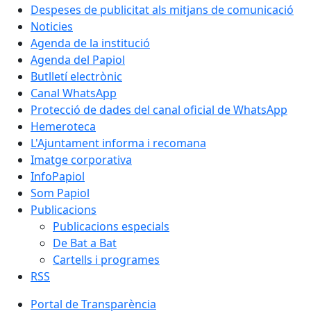
Despeses de publicitat als mitjans de comunicació
Noticies
Agenda de la institució
Agenda del Papiol
Butlletí electrònic
Canal WhatsApp
Protecció de dades del canal oficial de WhatsApp
Hemeroteca
L'Ajuntament informa i recomana
Imatge corporativa
InfoPapiol
Som Papiol
Publicacions
Publicacions especials
De Bat a Bat
Cartells i programes
RSS
Portal de Transparència