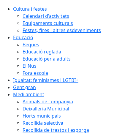
Cultura i festes
Calendari d'activitats
Equipaments culturals
Festes, fires i altres esdeveniments
Educació
Beques
Educació reglada
Educació per a adults
El Nus
Fora escola
Igualtat: feminismes i LGTBI+
Gent gran
Medi ambient
Animals de companyia
Deixalleria Municipal
Horts municipals
Recollida selectiva
Recollida de trastos i esporga