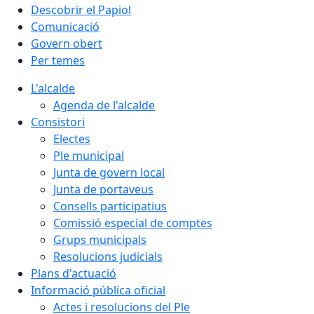
Descobrir el Papiol
Comunicació
Govern obert
Per temes
L'alcalde
Agenda de l'alcalde
Consistori
Electes
Ple municipal
Junta de govern local
Junta de portaveus
Consells participatius
Comissió especial de comptes
Grups municipals
Resolucions judicials
Plans d'actuació
Informació pública oficial
Actes i resolucions del Ple