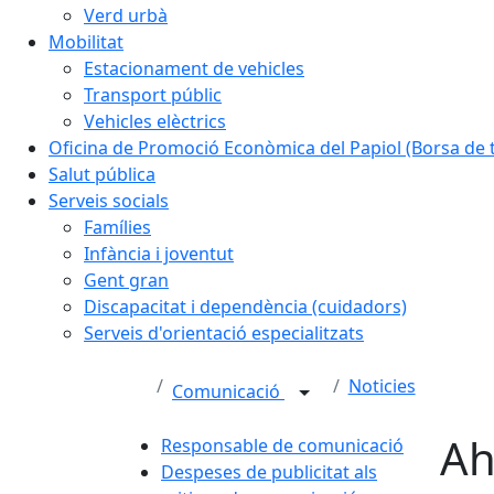
Verd urbà
Mobilitat
Estacionament de vehicles
Transport públic
Vehicles elèctrics
Oficina de Promoció Econòmica del Papiol (Borsa de t
Salut pública
Serveis socials
Famílies
Infància i joventut
Gent gran
Discapacitat i dependència (cuidadors)
Serveis d'orientació especialitzats
Noticies
Comunicació
Ah
Responsable de comunicació
Despeses de publicitat als