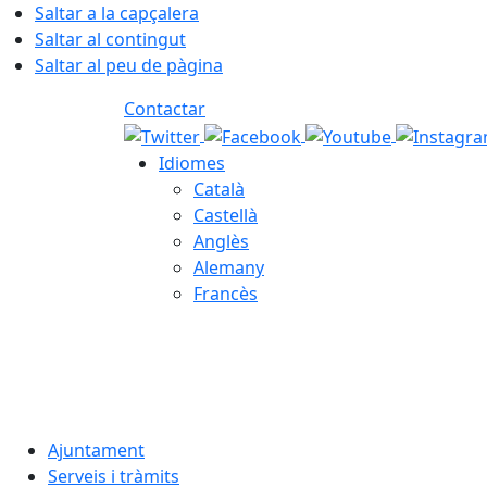
Saltar a la capçalera
Saltar al contingut
Saltar al peu de pàgina
Contactar
Idiomes
Català
Castellà
Anglès
Alemany
Francès
07.08.2026 | 08:52
Ajuntament
Serveis i tràmits