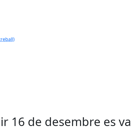
reball)
ir 16 de desembre es va