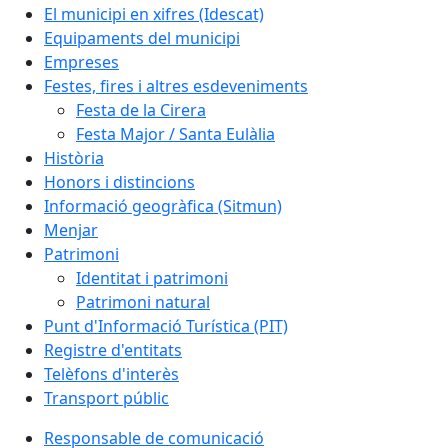
El municipi en xifres (Idescat)
Equipaments del municipi
Empreses
Festes, fires i altres esdeveniments
Festa de la Cirera
Festa Major / Santa Eulàlia
Història
Honors i distincions
Informació geogràfica (Sitmun)
Menjar
Patrimoni
Identitat i patrimoni
Patrimoni natural
Punt d'Informació Turística (PIT)
Registre d'entitats
Telèfons d'interès
Transport públic
Responsable de comunicació