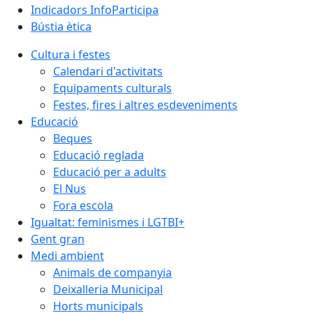
Indicadors InfoParticipa
Bústia ètica
Cultura i festes
Calendari d'activitats
Equipaments culturals
Festes, fires i altres esdeveniments
Educació
Beques
Educació reglada
Educació per a adults
El Nus
Fora escola
Igualtat: feminismes i LGTBI+
Gent gran
Medi ambient
Animals de companyia
Deixalleria Municipal
Horts municipals