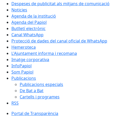
Despeses de publicitat als mitjans de comunicació
Noticies
Agenda de la institució
Agenda del Papiol
Butlletí electrònic
Canal WhatsApp
Protecció de dades del canal oficial de WhatsApp
Hemeroteca
L'Ajuntament informa i recomana
Imatge corporativa
InfoPapiol
Som Papiol
Publicacions
Publicacions especials
De Bat a Bat
Cartells i programes
RSS
Portal de Transparència