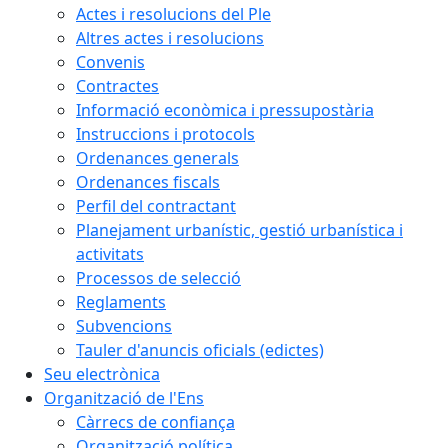
Actes i resolucions del Ple
Altres actes i resolucions
Convenis
Contractes
Informació econòmica i pressupostària
Instruccions i protocols
Ordenances generals
Ordenances fiscals
Perfil del contractant
Planejament urbanístic, gestió urbanística i
activitats
Processos de selecció
Reglaments
Subvencions
Tauler d'anuncis oficials (edictes)
Seu electrònica
Organització de l'Ens
Càrrecs de confiança
Organització política