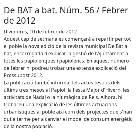
De BAT a bat. Núm. 56 / Febrer
de 2012
Divendres, 10 de febrer de 2012
Aquest cap de setmana es començarà a repartir per tot
el poble la nova edició de la revista municipal De Bat a
bat, encarregada d'explicar la gestió de l'Ajuntament a
totes les papiolenques i papiolencs. En aquest número
de febrer hi podreu trobar una extensa explicació del
Pressupost 2012.
La publicació també informa dels actes festius dels
últims tres mesos al Papiol: la Festa Major d'Hivern, les
activitats de Nadal o la nit màgica de Reis. Alhora, hi
trobareu una explicació de les últimes actuacions
urbanístiques al poble així com dels projectes que s'han
dut a terme per a canviar el model de consum energètic
de la nostra població.
Facebook