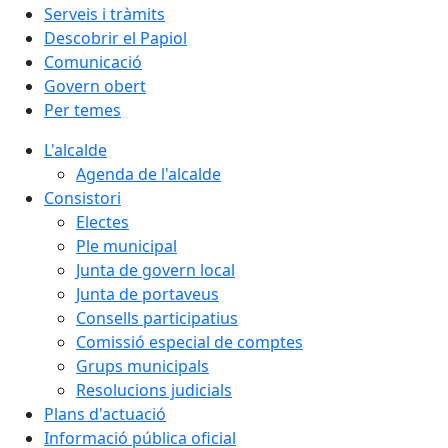
Serveis i tràmits
Descobrir el Papiol
Comunicació
Govern obert
Per temes
L'alcalde
Agenda de l'alcalde
Consistori
Electes
Ple municipal
Junta de govern local
Junta de portaveus
Consells participatius
Comissió especial de comptes
Grups municipals
Resolucions judicials
Plans d'actuació
Informació pública oficial