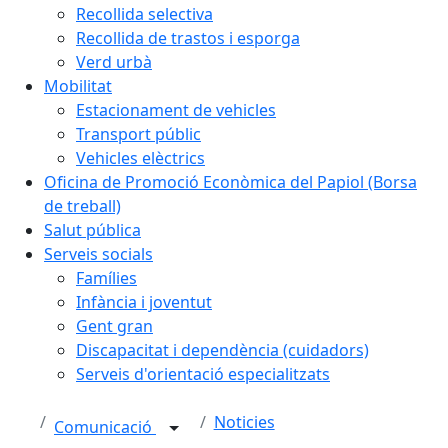
Recollida selectiva
Recollida de trastos i esporga
Verd urbà
Mobilitat
Estacionament de vehicles
Transport públic
Vehicles elèctrics
Oficina de Promoció Econòmica del Papiol (Borsa
de treball)
Salut pública
Serveis socials
Famílies
Infància i joventut
Gent gran
Discapacitat i dependència (cuidadors)
Serveis d'orientació especialitzats
Noticies
Comunicació