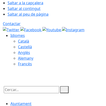
Saltar a la capçalera
Saltar al contingut
Saltar al peu de pàgina
Contactar
Idiomes
Català
Castellà
Anglès
Alemany
Francès
07.08.2026 | 10:02
Cercar:
Ajuntament