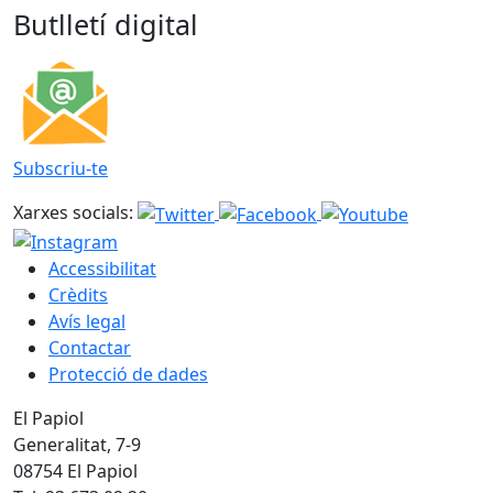
Butlletí digital
Subscriu-te
Xarxes socials:
Accessibilitat
Crèdits
Avís legal
Contactar
Protecció de dades
El Papiol
Generalitat, 7-9
08754 El Papiol