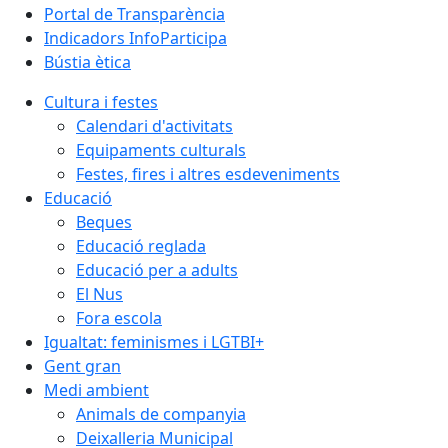
Portal de Transparència
Indicadors InfoParticipa
Bústia ètica
Cultura i festes
Calendari d'activitats
Equipaments culturals
Festes, fires i altres esdeveniments
Educació
Beques
Educació reglada
Educació per a adults
El Nus
Fora escola
Igualtat: feminismes i LGTBI+
Gent gran
Medi ambient
Animals de companyia
Deixalleria Municipal