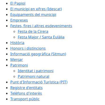
El Papiol
El municipi en xifres (Idescat)
Equipaments del municipi
Empreses
Festes, fires i altres esdeveniments
Festa de la Cirera
Festa Major / Santa Eulàlia
Història
Honors i distincions
Informació geogràfica (Sitmun)
Menjar
Patrimoni
Identitat i patrimoni
Patrimoni natural
Punt d'Informació Turística (PIT)
Registre d'entitats
Telèfons d'interès
Transport públic