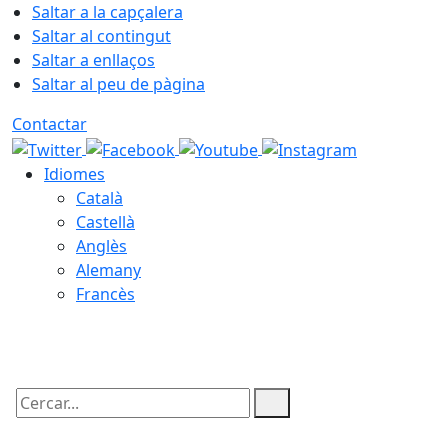
Saltar a la capçalera
Saltar al contingut
Saltar a enllaços
Saltar al peu de pàgina
Contactar
Idiomes
Català
Castellà
Anglès
Alemany
Francès
08.08.2026 | 19:37
Cercar: