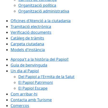
Organització política
Organització administrativa
Oficines d'Atenció a la ciutadania
Tramitació electrònica
Verificació documents
Catàleg de tràmits
Carpeta ciutadana
Models d'instància
Apropa't a la història del Papiol!
Guia de benvinguda
Un dia al Papiol
Del Papiol a l'Ermita de la Salut
El Papiol Patrimoni
El Papiol Escape
Com arribar-hi
Contacta amb Turisme
Comerços