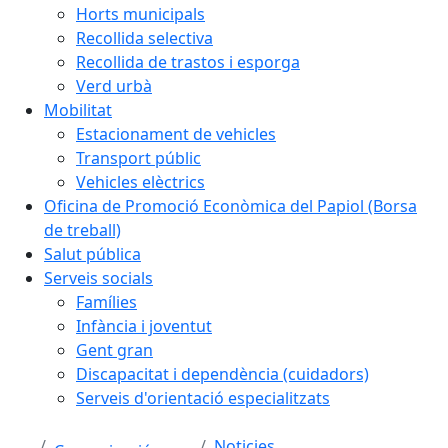
Horts municipals
Recollida selectiva
Recollida de trastos i esporga
Verd urbà
Mobilitat
Estacionament de vehicles
Transport públic
Vehicles elèctrics
Oficina de Promoció Econòmica del Papiol (Borsa
de treball)
Salut pública
Serveis socials
Famílies
Infància i joventut
Gent gran
Discapacitat i dependència (cuidadors)
Serveis d'orientació especialitzats
Noticies