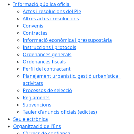
Informació pública oficial
Actes i resolucions del Ple
Altres actes i resolucions
Convenis
Contractes
Informació econòmica i pressupostària
Instruccions i protocols
Ordenances generals
Ordenances fiscals
Perfil del contractant
Planejament urbanístic, gestió urbanística i
activitats
Processos de selecció
Reglaments
Subvencions
Tauler d'anuncis oficials (edictes)
Seu electrònica
Organització de l'Ens
Càrrecs de confiança