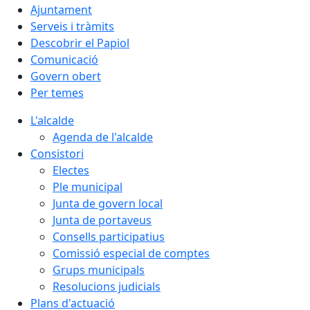
Ajuntament
Serveis i tràmits
Descobrir el Papiol
Comunicació
Govern obert
Per temes
L'alcalde
Agenda de l'alcalde
Consistori
Electes
Ple municipal
Junta de govern local
Junta de portaveus
Consells participatius
Comissió especial de comptes
Grups municipals
Resolucions judicials
Plans d'actuació