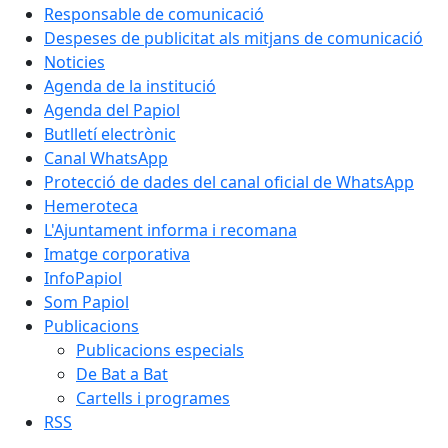
Responsable de comunicació
Despeses de publicitat als mitjans de comunicació
Noticies
Agenda de la institució
Agenda del Papiol
Butlletí electrònic
Canal WhatsApp
Protecció de dades del canal oficial de WhatsApp
Hemeroteca
L'Ajuntament informa i recomana
Imatge corporativa
InfoPapiol
Som Papiol
Publicacions
Publicacions especials
De Bat a Bat
Cartells i programes
RSS