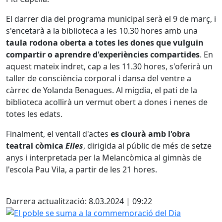
El darrer dia del programa municipal serà el 9 de març, i
s'encetarà a la biblioteca a les 10.30 hores amb una
taula rodona oberta a totes les dones que vulguin
compartir o aprendre d'experiències compartides
. En
aquest mateix indret, cap a les 11.30 hores, s'oferirà un
taller de consciència corporal i dansa del ventre a
càrrec de Yolanda Benagues. Al migdia, el pati de la
biblioteca acollirà un vermut obert a dones i nenes de
totes les edats.
Finalment, el ventall d'actes
es clourà amb l'obra
teatral còmica
Elles
, dirigida al públic de més de setze
anys i interpretada per la Melancòmica al gimnàs de
l'escola Pau Vila, a partir de les 21 hores.
Facebook
Darrera actualització: 8.03.2024 | 09:22
El poble se suma a la commemoració del Dia Internaciona