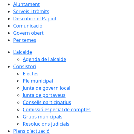
Ajuntament
Serveis i tràmits
Descobrir el Papiol
Comunicació
Govern obert
Per temes
L'alcalde
Agenda de l'alcalde
Consistori
Electes
Ple municipal
Junta de govern local
Junta de portaveus
Consells participatius
Comissió especial de comptes
Grups municipals
Resolucions judicials
Plans d'actuació