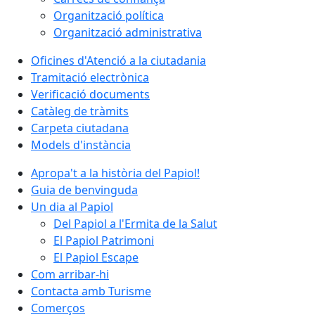
Organització política
Organització administrativa
Oficines d'Atenció a la ciutadania
Tramitació electrònica
Verificació documents
Catàleg de tràmits
Carpeta ciutadana
Models d'instància
Apropa't a la història del Papiol!
Guia de benvinguda
Un dia al Papiol
Del Papiol a l'Ermita de la Salut
El Papiol Patrimoni
El Papiol Escape
Com arribar-hi
Contacta amb Turisme
Comerços