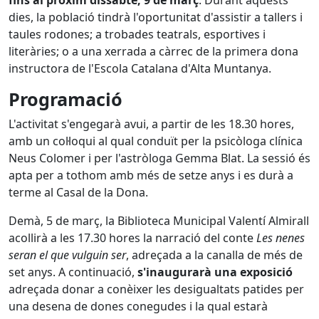
dies, la població tindrà l'oportunitat d'assistir a tallers i
taules rodones; a trobades teatrals, esportives i
literàries; o a una xerrada a càrrec de la primera dona
instructora de l'Escola Catalana d'Alta Muntanya.
Programació
L'activitat s'engegarà avui, a partir de les 18.30 hores,
amb un col·loqui al qual conduït per la psicòloga clínica
Neus Colomer i per l'astròloga Gemma Blat. La sessió és
apta per a tothom amb més de setze anys i es durà a
terme al Casal de la Dona.
Demà, 5 de març, la Biblioteca Municipal Valentí Almirall
acollirà a les 17.30 hores la narració del conte
Les nenes
seran el que vulguin ser
, adreçada a la canalla de més de
set anys. A continuació,
s'inaugurarà una exposició
adreçada donar a conèixer les desigualtats patides per
una desena de dones conegudes i la qual estarà