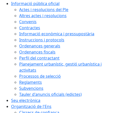
Informació pública oficial
Actes i resolucions del Ple
Altres actes i resolucions
Convenis
Contractes
Informació econòmica i pressupostària
Instruccions i protocols
Ordenances generals
Ordenances fiscals
Perfil del contractant
Planejament urbanístic, gestió urbanística i
activitats
Processos de selecció
Reglaments
Subvencions
Tauler d'anuncis oficials (edictes)
Seu electrònica
Organització de l'Ens
Càrrecs de confiança