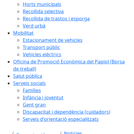
Horts municipals
Recollida selectiva
Recollida de trastos i esporga
Verd urbà
Mobilitat
Estacionament de vehicles
Transport públic
Vehicles elèctrics
Oficina de Promoció Econòmica del Papiol (Borsa
de treball)
Salut pública
Serveis socials
Famílies
Infància i joventut
Gent gran
Discapacitat i dependència (cuidadors)
Serveis d'orientació especialitzats
Noticies