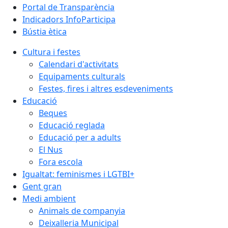
Portal de Transparència
Indicadors InfoParticipa
Bústia ètica
Cultura i festes
Calendari d'activitats
Equipaments culturals
Festes, fires i altres esdeveniments
Educació
Beques
Educació reglada
Educació per a adults
El Nus
Fora escola
Igualtat: feminismes i LGTBI+
Gent gran
Medi ambient
Animals de companyia
Deixalleria Municipal