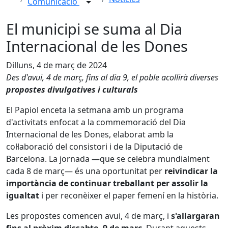
Comunicació
El municipi se suma al Dia
Internacional de les Dones
Dilluns, 4 de març de 2024
Des d'avui, 4 de març, fins al dia 9, el poble acollirà diverses
propostes divulgatives i culturals
El Papiol enceta la setmana amb un programa
d'activitats enfocat a la commemoració del Dia
Internacional de les Dones, elaborat amb la
col·laboració del consistori i de la Diputació de
Barcelona. La jornada —que se celebra mundialment
cada 8 de març— és una oportunitat per
reivindicar la
importància de continuar treballant per assolir la
igualtat
i per reconèixer el paper femení en la història.
Les propostes comencen avui, 4 de març, i
s'allargaran
fins al pròxim dissabte, 9 de març
. Durant aquests