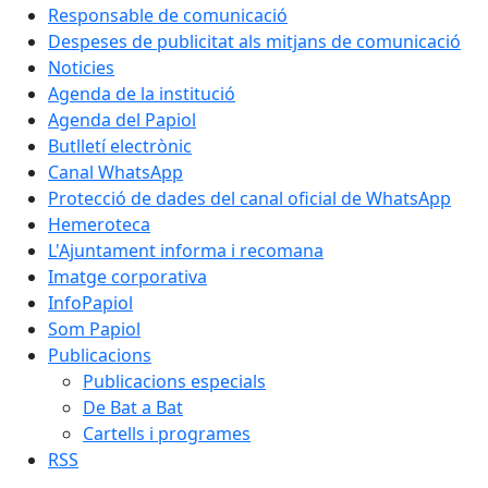
Responsable de comunicació
Despeses de publicitat als mitjans de comunicació
Noticies
Agenda de la institució
Agenda del Papiol
Butlletí electrònic
Canal WhatsApp
Protecció de dades del canal oficial de WhatsApp
Hemeroteca
L'Ajuntament informa i recomana
Imatge corporativa
InfoPapiol
Som Papiol
Publicacions
Publicacions especials
De Bat a Bat
Cartells i programes
RSS