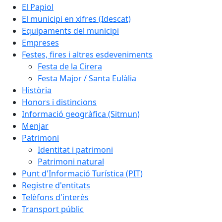
El Papiol
El municipi en xifres (Idescat)
Equipaments del municipi
Empreses
Festes, fires i altres esdeveniments
Festa de la Cirera
Festa Major / Santa Eulàlia
Història
Honors i distincions
Informació geogràfica (Sitmun)
Menjar
Patrimoni
Identitat i patrimoni
Patrimoni natural
Punt d'Informació Turística (PIT)
Registre d'entitats
Telèfons d'interès
Transport públic