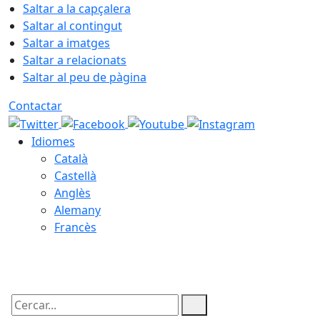
Saltar a la capçalera
Saltar al contingut
Saltar a imatges
Saltar a relacionats
Saltar al peu de pàgina
Contactar
Idiomes
Català
Castellà
Anglès
Alemany
Francès
07.08.2026 | 07:52
Cercar: