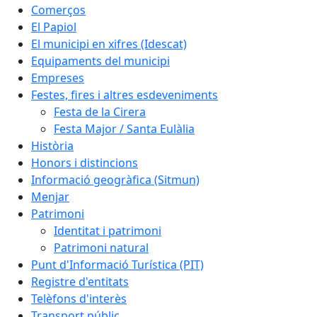
Comerços
El Papiol
El municipi en xifres (Idescat)
Equipaments del municipi
Empreses
Festes, fires i altres esdeveniments
Festa de la Cirera
Festa Major / Santa Eulàlia
Història
Honors i distincions
Informació geogràfica (Sitmun)
Menjar
Patrimoni
Identitat i patrimoni
Patrimoni natural
Punt d'Informació Turística (PIT)
Registre d'entitats
Telèfons d'interès
Transport públic