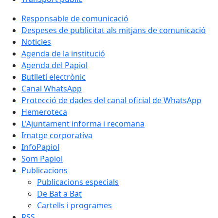
Responsable de comunicació
Despeses de publicitat als mitjans de comunicació
Noticies
Agenda de la institució
Agenda del Papiol
Butlletí electrònic
Canal WhatsApp
Protecció de dades del canal oficial de WhatsApp
Hemeroteca
L'Ajuntament informa i recomana
Imatge corporativa
InfoPapiol
Som Papiol
Publicacions
Publicacions especials
De Bat a Bat
Cartells i programes
RSS