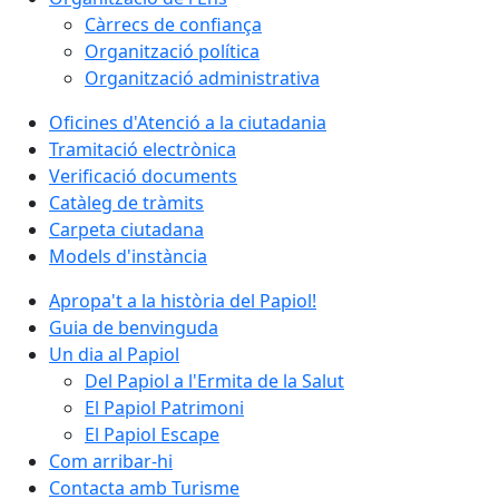
Càrrecs de confiança
Organització política
Organització administrativa
Oficines d'Atenció a la ciutadania
Tramitació electrònica
Verificació documents
Catàleg de tràmits
Carpeta ciutadana
Models d'instància
Apropa't a la història del Papiol!
Guia de benvinguda
Un dia al Papiol
Del Papiol a l'Ermita de la Salut
El Papiol Patrimoni
El Papiol Escape
Com arribar-hi
Contacta amb Turisme