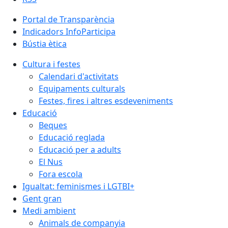
Portal de Transparència
Indicadors InfoParticipa
Bústia ètica
Cultura i festes
Calendari d'activitats
Equipaments culturals
Festes, fires i altres esdeveniments
Educació
Beques
Educació reglada
Educació per a adults
El Nus
Fora escola
Igualtat: feminismes i LGTBI+
Gent gran
Medi ambient
Animals de companyia