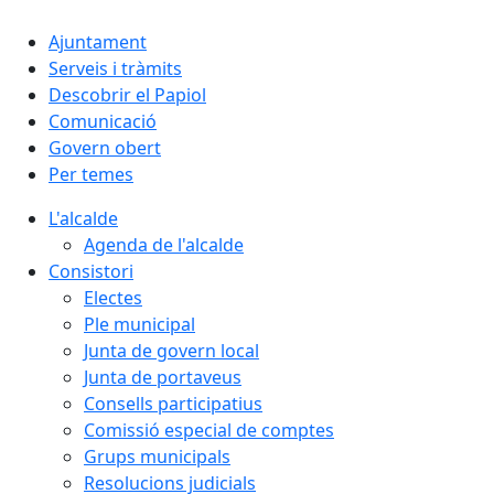
Ajuntament
Serveis i tràmits
Descobrir el Papiol
Comunicació
Govern obert
Per temes
L'alcalde
Agenda de l'alcalde
Consistori
Electes
Ple municipal
Junta de govern local
Junta de portaveus
Consells participatius
Comissió especial de comptes
Grups municipals
Resolucions judicials