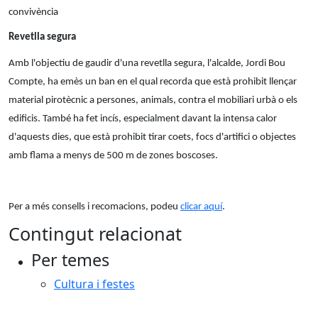
convivència
Revetlla segura
Amb l'objectiu de gaudir d'una revetlla segura, l'alcalde, Jordi Bou
Compte, ha emès un ban en el qual recorda que està prohibit llençar
material pirotècnic a persones, animals, contra el mobiliari urbà o els
edificis. També ha fet incís, especialment davant la intensa calor
d'aquests dies, que està prohibit tirar coets, focs d'artifici o objectes
amb flama a menys de 500 m de zones boscoses.
Per a més consells i recomacions, podeu
clicar aquí
.
Contingut relacionat
Per temes
Cultura i festes
Facebook