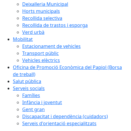
Deixalleria Municipal
Horts municipals
Recollida selectiva
Recollida de trastos i esporga
Verd urbà
Mobilitat
Estacionament de vehicles
Transport públic
Vehicles elèctrics
Oficina de Promoció Econòmica del Papiol (Borsa
de treball)
Salut pública
Serveis socials
Famílies
Infància i joventut
Gent gran
Discapacitat i dependència (cuidadors)
Serveis d'orientació especialitzats