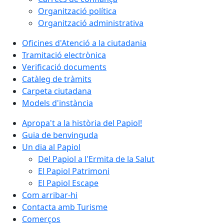
Organització política
Organització administrativa
Oficines d'Atenció a la ciutadania
Tramitació electrònica
Verificació documents
Catàleg de tràmits
Carpeta ciutadana
Models d'instància
Apropa't a la història del Papiol!
Guia de benvinguda
Un dia al Papiol
Del Papiol a l'Ermita de la Salut
El Papiol Patrimoni
El Papiol Escape
Com arribar-hi
Contacta amb Turisme
Comerços