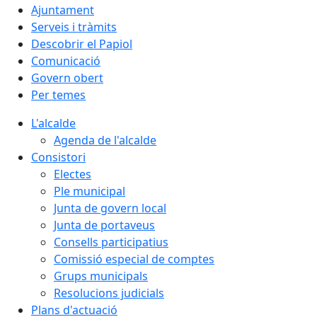
Ajuntament
Serveis i tràmits
Descobrir el Papiol
Comunicació
Govern obert
Per temes
L'alcalde
Agenda de l'alcalde
Consistori
Electes
Ple municipal
Junta de govern local
Junta de portaveus
Consells participatius
Comissió especial de comptes
Grups municipals
Resolucions judicials
Plans d'actuació