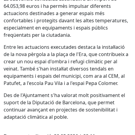
64.053,98 euros i ha permès impulsar diferents
actuacions destinades a generar espais més
confortables i protegits davant les altes temperatures,
especialment en equipaments i espais públics
freqüentats per la ciutadania.
Entre les actuacions executades destaca la instal·lació
de la nova pèrgola a la plaça de l'Era, que contribueix a
crear un nou espai d'ombra i refugi climàtic per al
veïnat. També s'han instal·lat diversos tendals en
equipaments i espais del municipi, com ara al CEM, al
Patufet, a l'escola Pau Vila i a l'espai Pepa Colomer.
Des de l'Ajuntament s'ha valorat molt positivament el
suport de la Diputació de Barcelona, que permet
continuar avançant en projectes de sostenibilitat i
adaptació climàtica al poble.
Facebook