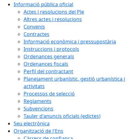
Informació pública oficial
Actes i resolucions del Ple
Altres actes i resolucions
Convenis
Contractes
Informació econòmica i pressupostària
Instruccions i protocols
Ordenances generals
Ordenances fiscals
Perfil del contractant
Planejament urbanístic, gestió urbanística i
activitats
Processos de selecció
Reglaments
Subvencions
Tauler d'anuncis oficials (edictes)
Seu electrònica
Organització de l'Ens
Càrrecs de confiança