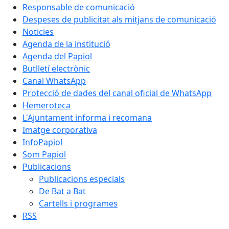
Responsable de comunicació
Despeses de publicitat als mitjans de comunicació
Noticies
Agenda de la institució
Agenda del Papiol
Butlletí electrònic
Canal WhatsApp
Protecció de dades del canal oficial de WhatsApp
Hemeroteca
L'Ajuntament informa i recomana
Imatge corporativa
InfoPapiol
Som Papiol
Publicacions
Publicacions especials
De Bat a Bat
Cartells i programes
RSS