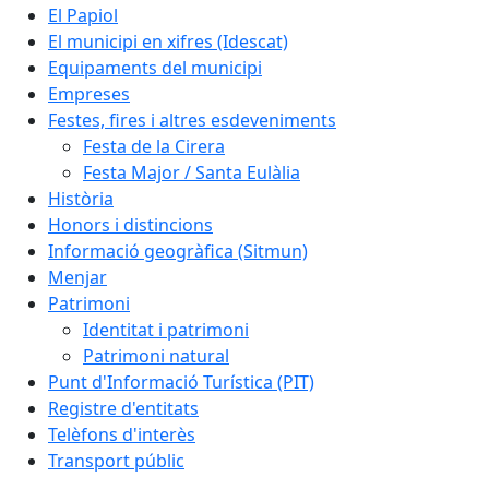
El Papiol
El municipi en xifres (Idescat)
Equipaments del municipi
Empreses
Festes, fires i altres esdeveniments
Festa de la Cirera
Festa Major / Santa Eulàlia
Història
Honors i distincions
Informació geogràfica (Sitmun)
Menjar
Patrimoni
Identitat i patrimoni
Patrimoni natural
Punt d'Informació Turística (PIT)
Registre d'entitats
Telèfons d'interès
Transport públic