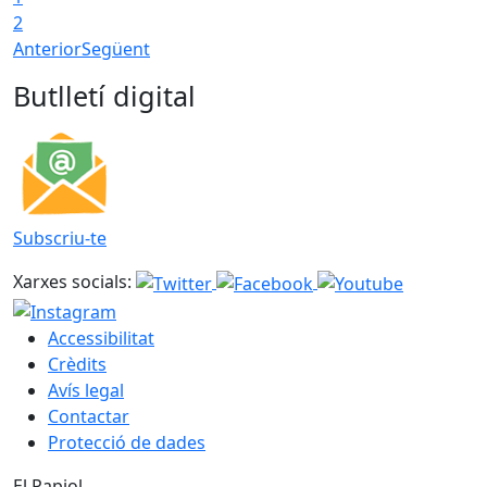
2
Anterior
Següent
Butlletí digital
Subscriu-te
Xarxes socials:
Accessibilitat
Crèdits
Avís legal
Contactar
Protecció de dades
El Papiol