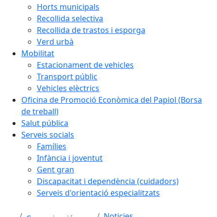
Horts municipals
Recollida selectiva
Recollida de trastos i esporga
Verd urbà
Mobilitat
Estacionament de vehicles
Transport públic
Vehicles elèctrics
Oficina de Promoció Econòmica del Papiol (Borsa
de treball)
Salut pública
Serveis socials
Famílies
Infància i joventut
Gent gran
Discapacitat i dependència (cuidadors)
Serveis d'orientació especialitzats
Noticies