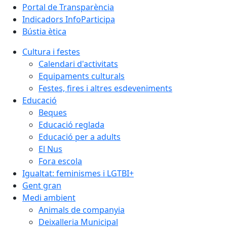
Portal de Transparència
Indicadors InfoParticipa
Bústia ètica
Cultura i festes
Calendari d'activitats
Equipaments culturals
Festes, fires i altres esdeveniments
Educació
Beques
Educació reglada
Educació per a adults
El Nus
Fora escola
Igualtat: feminismes i LGTBI+
Gent gran
Medi ambient
Animals de companyia
Deixalleria Municipal