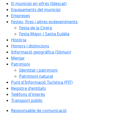
El municipi en xifres (Idescat)
Equipaments del municipi
Empreses
Festes, fires i altres esdeveniments
Festa de la Cirera
Festa Major / Santa Eulàlia
Història
Honors i distincions
Informació geogràfica (Sitmun)
Menjar
Patrimoni
Identitat i patrimoni
Patrimoni natural
Punt d'Informació Turística (PIT)
Registre d'entitats
Telèfons d'interès
Transport públic
Responsable de comunicació