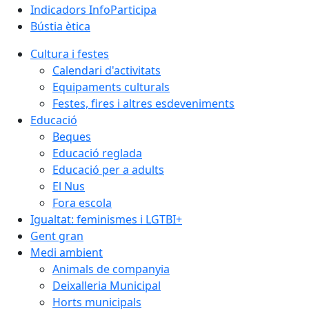
Indicadors InfoParticipa
Bústia ètica
Cultura i festes
Calendari d'activitats
Equipaments culturals
Festes, fires i altres esdeveniments
Educació
Beques
Educació reglada
Educació per a adults
El Nus
Fora escola
Igualtat: feminismes i LGTBI+
Gent gran
Medi ambient
Animals de companyia
Deixalleria Municipal
Horts municipals