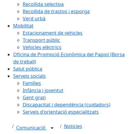
Recollida selectiva
Recollida de trastos i esporga
Verd urbà
Mobilitat
Estacionament de vehicles
Transport públic
Vehicles elèctrics
Oficina de Promoció Econòmica del Papiol (Borsa
de treball)
Salut pública
Serveis socials
Famílies
Infància i joventut
Gent gran
Discapacitat i dependència (cuidadors)
Serveis d'orientació especialitzats
Noticies
Comunicació