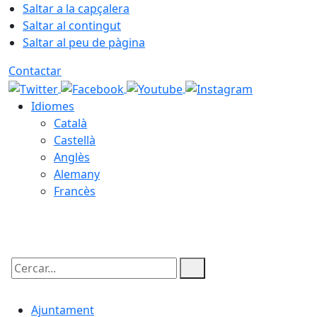
Saltar a la capçalera
Saltar al contingut
Saltar al peu de pàgina
Contactar
Idiomes
Català
Castellà
Anglès
Alemany
Francès
07.08.2026 | 17:17
Cercar:
Ajuntament