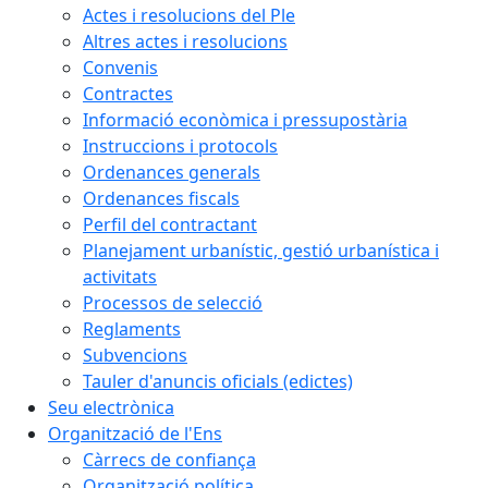
Actes i resolucions del Ple
Altres actes i resolucions
Convenis
Contractes
Informació econòmica i pressupostària
Instruccions i protocols
Ordenances generals
Ordenances fiscals
Perfil del contractant
Planejament urbanístic, gestió urbanística i
activitats
Processos de selecció
Reglaments
Subvencions
Tauler d'anuncis oficials (edictes)
Seu electrònica
Organització de l'Ens
Càrrecs de confiança
Organització política