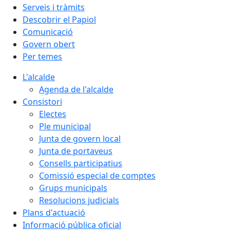
Serveis i tràmits
Descobrir el Papiol
Comunicació
Govern obert
Per temes
L'alcalde
Agenda de l'alcalde
Consistori
Electes
Ple municipal
Junta de govern local
Junta de portaveus
Consells participatius
Comissió especial de comptes
Grups municipals
Resolucions judicials
Plans d'actuació
Informació pública oficial