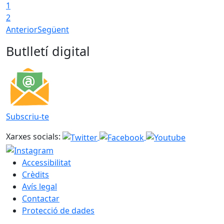
1
2
Anterior
Següent
Butlletí digital
Subscriu-te
Xarxes socials:
Accessibilitat
Crèdits
Avís legal
Contactar
Protecció de dades