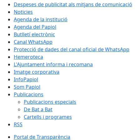
Despeses de publicitat als mitjans de comunicació
Noticies
Agenda de la institució
Agenda del Papiol
Butlletí electrònic
Canal WhatsApp
Protecció de dades del canal oficial de WhatsApp
Hemeroteca
L'Ajuntament informa i recomana
Imatge corporativa
InfoPapiol
Som Papiol
Publicacions
Publicacions especials
De Bat a Bat
Cartells i programes
RSS
Portal de Transparència