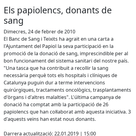
Els papiolencs, donants de
sang
Dimecres, 24 de febrer de 2010
El Banc de Sang i Teixits ha agraït en una carta a
l'Ajuntament del Papiol la seva participació en la
promoció de la donació de sang, imprescindible per al
bon funcionament del sistema sanitari del nostre país.
"Una tasca que ha contribuït a recollir la sang
necessària perquè tots els hospitals i clíniques de
Catalunya puguin dur a terme intervencions
quirúrgiques, tractaments oncològics, trasplantaments
d'òrgans i d'altres malalties". L'última campanya de
donació ha comptat amb la participació de 26
papiolencs que han col·laborat amb aquesta iniciativa. 3
d'aquests veïns han estat nous donants.
Facebook
Darrera actualització: 22.01.2019 | 15:00