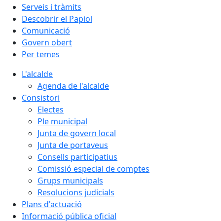
Serveis i tràmits
Descobrir el Papiol
Comunicació
Govern obert
Per temes
L'alcalde
Agenda de l'alcalde
Consistori
Electes
Ple municipal
Junta de govern local
Junta de portaveus
Consells participatius
Comissió especial de comptes
Grups municipals
Resolucions judicials
Plans d'actuació
Informació pública oficial