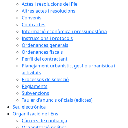
Actes i resolucions del Ple
Altres actes i resolucions
Convenis
Contractes
Informació econòmica i pressupostària
Instruccions i protocols
Ordenances generals
Ordenances fiscals
Perfil del contractant
Planejament urbanístic, gestió urbanística i
activitats
Processos de selecció
Reglaments
Subvencions
Tauler d'anuncis oficials (edictes)
Seu electrònica
Organització de l'Ens
Càrrecs de confiança
Organització política