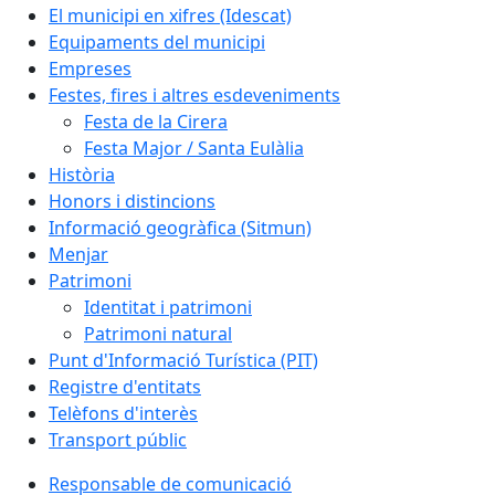
El municipi en xifres (Idescat)
Equipaments del municipi
Empreses
Festes, fires i altres esdeveniments
Festa de la Cirera
Festa Major / Santa Eulàlia
Història
Honors i distincions
Informació geogràfica (Sitmun)
Menjar
Patrimoni
Identitat i patrimoni
Patrimoni natural
Punt d'Informació Turística (PIT)
Registre d'entitats
Telèfons d'interès
Transport públic
Responsable de comunicació