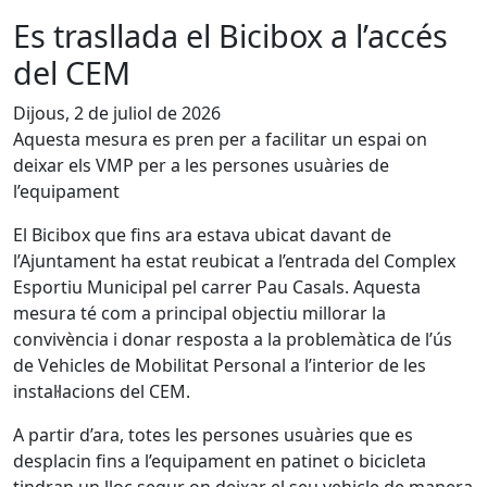
Es trasllada el Bicibox a l’accés
del CEM
Dijous, 2 de juliol de 2026
Aquesta mesura es pren per a facilitar un espai on
deixar els VMP per a les persones usuàries de
l’equipament
El Bicibox que fins ara estava ubicat davant de
l’Ajuntament ha estat reubicat a l’entrada del Complex
Esportiu Municipal pel carrer Pau Casals. Aquesta
mesura té com a principal objectiu millorar la
convivència i donar resposta a la problemàtica de l’ús
de Vehicles de Mobilitat Personal a l’interior de les
instal·lacions del CEM.
A partir d’ara, totes les persones usuàries que es
desplacin fins a l’equipament en patinet o bicicleta
tindran un lloc segur on deixar el seu vehicle de manera