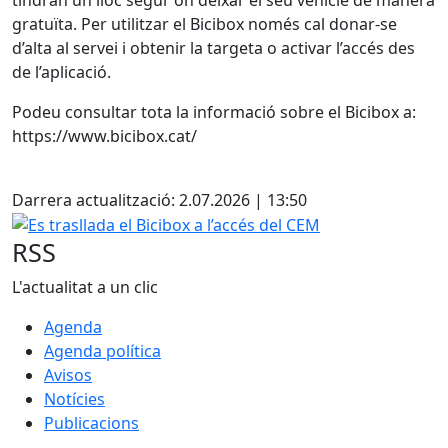
gratuïta. Per utilitzar el Bicibox només cal donar-se
d’alta al servei i obtenir la targeta o activar l’accés des
de l’aplicació.
Podeu consultar tota la informació sobre el Bicibox a:
https://www.bicibox.cat/
Facebook
Darrera actualització: 2.07.2026 | 13:50
Es trasllada el Bicibox a l’accés del CEM
RSS
L'actualitat a un clic
Agenda
Agenda política
Avisos
Notícies
Publicacions