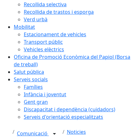
Recollida selectiva
Recollida de trastos i esporga
Verd urbà
Mobilitat
Estacionament de vehicles
Transport públic
Vehicles elèctrics
Oficina de Promoció Econòmica del Papiol (Borsa
de treball)
Salut pública
Serveis socials
Famílies
Infància i joventut
Gent gran
Discapacitat i dependència (cuidadors)
Serveis d'orientació especialitzats
Noticies
Comunicació