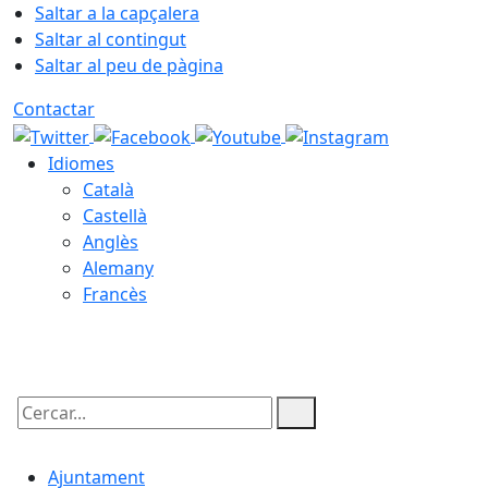
Saltar a la capçalera
Saltar al contingut
Saltar al peu de pàgina
Contactar
Idiomes
Català
Castellà
Anglès
Alemany
Francès
08.08.2026 | 08:52
Cercar:
Ajuntament