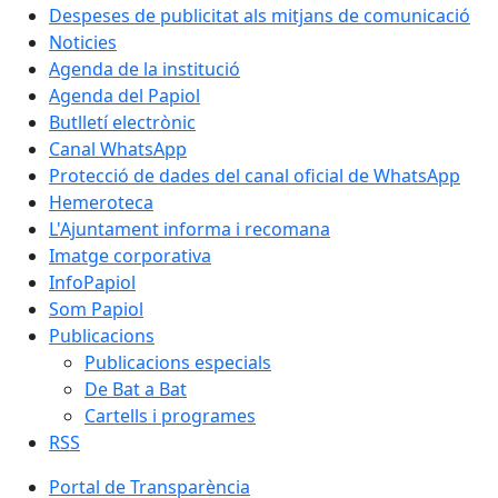
Despeses de publicitat als mitjans de comunicació
Noticies
Agenda de la institució
Agenda del Papiol
Butlletí electrònic
Canal WhatsApp
Protecció de dades del canal oficial de WhatsApp
Hemeroteca
L'Ajuntament informa i recomana
Imatge corporativa
InfoPapiol
Som Papiol
Publicacions
Publicacions especials
De Bat a Bat
Cartells i programes
RSS
Portal de Transparència