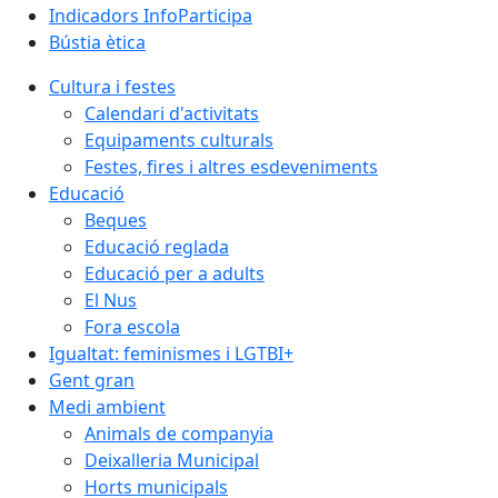
Indicadors InfoParticipa
Bústia ètica
Cultura i festes
Calendari d'activitats
Equipaments culturals
Festes, fires i altres esdeveniments
Educació
Beques
Educació reglada
Educació per a adults
El Nus
Fora escola
Igualtat: feminismes i LGTBI+
Gent gran
Medi ambient
Animals de companyia
Deixalleria Municipal
Horts municipals