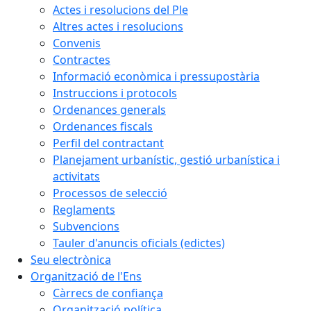
Actes i resolucions del Ple
Altres actes i resolucions
Convenis
Contractes
Informació econòmica i pressupostària
Instruccions i protocols
Ordenances generals
Ordenances fiscals
Perfil del contractant
Planejament urbanístic, gestió urbanística i
activitats
Processos de selecció
Reglaments
Subvencions
Tauler d'anuncis oficials (edictes)
Seu electrònica
Organització de l'Ens
Càrrecs de confiança
Organització política