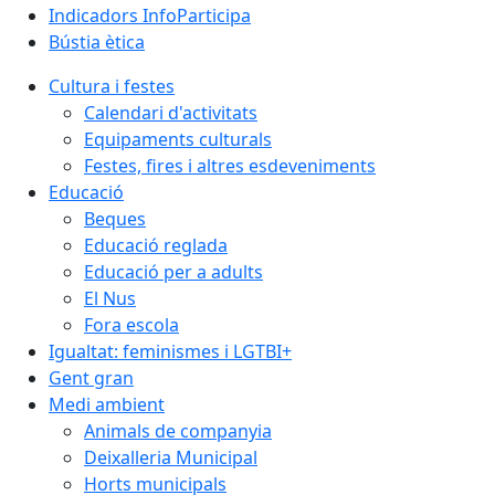
Indicadors InfoParticipa
Bústia ètica
Cultura i festes
Calendari d'activitats
Equipaments culturals
Festes, fires i altres esdeveniments
Educació
Beques
Educació reglada
Educació per a adults
El Nus
Fora escola
Igualtat: feminismes i LGTBI+
Gent gran
Medi ambient
Animals de companyia
Deixalleria Municipal
Horts municipals