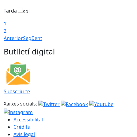
Tarda
1
2
Anterior
Següent
Butlletí digital
Subscriu-te
Xarxes socials:
Accessibilitat
Crèdits
Avís legal