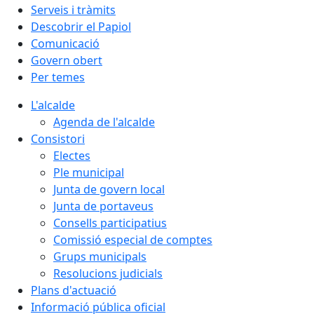
Serveis i tràmits
Descobrir el Papiol
Comunicació
Govern obert
Per temes
L'alcalde
Agenda de l'alcalde
Consistori
Electes
Ple municipal
Junta de govern local
Junta de portaveus
Consells participatius
Comissió especial de comptes
Grups municipals
Resolucions judicials
Plans d'actuació
Informació pública oficial