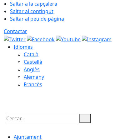
Saltar a la capçalera
Saltar al contingut
Saltar al peu de pàgina
Contactar
Idiomes
Català
Castellà
Anglès
Alemany
Francès
07.08.2026 | 01:58
Cercar:
Ajuntament