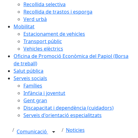
Recollida selectiva
Recollida de trastos i esporga
Verd urbà
Mobilitat
Estacionament de vehicles
Transport públic
Vehicles elèctrics
Oficina de Promoció Econòmica del Papiol (Borsa
de treball)
Salut pública
Serveis socials
Famílies
Infància i joventut
Gent gran
Discapacitat i dependència (cuidadors)
Serveis d'orientació especialitzats
Noticies
Comunicació