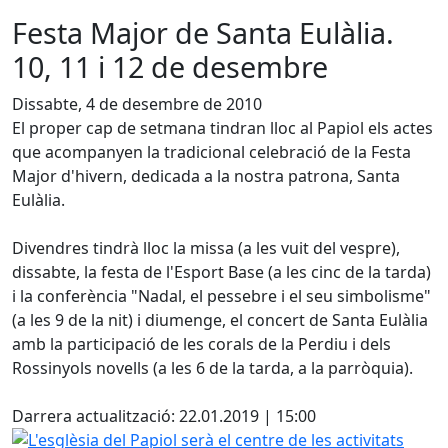
Festa Major de Santa Eulàlia.
10, 11 i 12 de desembre
Dissabte, 4 de desembre de 2010
El proper cap de setmana tindran lloc al Papiol els actes
que acompanyen la tradicional celebració de la Festa
Major d'hivern, dedicada a la nostra patrona, Santa
Eulàlia.
Divendres tindrà lloc la missa (a les vuit del vespre),
dissabte, la festa de l'Esport Base (a les cinc de la tarda)
i la conferència "Nadal, el pessebre i el seu simbolisme"
(a les 9 de la nit) i diumenge, el concert de Santa Eulàlia
amb la participació de les corals de la Perdiu i dels
Rossinyols novells (a les 6 de la tarda, a la parròquia).
Facebook
Darrera actualització: 22.01.2019 | 15:00
L'esglèsia del Papiol serà el centre de les activitats prog