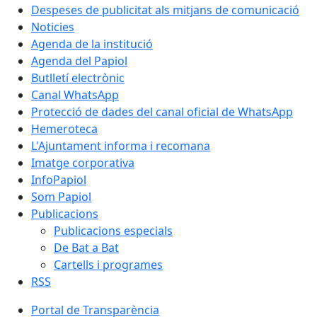
Despeses de publicitat als mitjans de comunicació
Noticies
Agenda de la institució
Agenda del Papiol
Butlletí electrònic
Canal WhatsApp
Protecció de dades del canal oficial de WhatsApp
Hemeroteca
L'Ajuntament informa i recomana
Imatge corporativa
InfoPapiol
Som Papiol
Publicacions
Publicacions especials
De Bat a Bat
Cartells i programes
RSS
Portal de Transparència