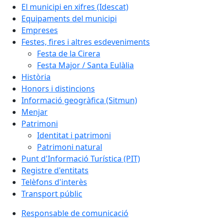
El municipi en xifres (Idescat)
Equipaments del municipi
Empreses
Festes, fires i altres esdeveniments
Festa de la Cirera
Festa Major / Santa Eulàlia
Història
Honors i distincions
Informació geogràfica (Sitmun)
Menjar
Patrimoni
Identitat i patrimoni
Patrimoni natural
Punt d'Informació Turística (PIT)
Registre d'entitats
Telèfons d'interès
Transport públic
Responsable de comunicació