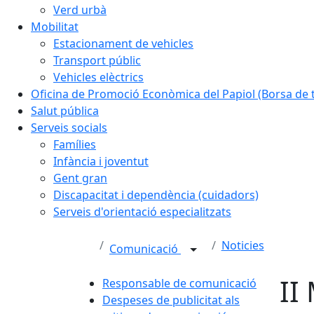
Verd urbà
Mobilitat
Estacionament de vehicles
Transport públic
Vehicles elèctrics
Oficina de Promoció Econòmica del Papiol (Borsa de t
Salut pública
Serveis socials
Famílies
Infància i joventut
Gent gran
Discapacitat i dependència (cuidadors)
Serveis d'orientació especialitzats
Noticies
Comunicació
II
Responsable de comunicació
Despeses de publicitat als