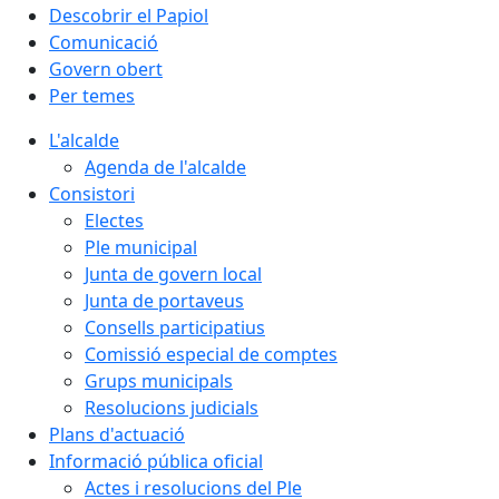
Descobrir el Papiol
Comunicació
Govern obert
Per temes
L'alcalde
Agenda de l'alcalde
Consistori
Electes
Ple municipal
Junta de govern local
Junta de portaveus
Consells participatius
Comissió especial de comptes
Grups municipals
Resolucions judicials
Plans d'actuació
Informació pública oficial
Actes i resolucions del Ple