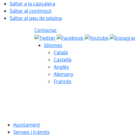
Saltar a la capçalera
Saltar al contingut
Saltar al peu de pàgina
Contactar
Idiomes
Català
Castellà
Anglès
Alemany
Francès
06.08.2026 | 12:51
Ajuntament
Serveis i tràmits