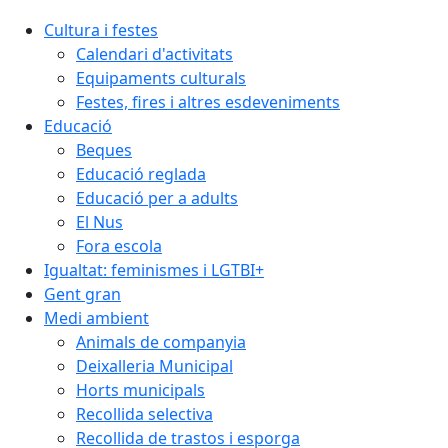
Cultura i festes
Calendari d'activitats
Equipaments culturals
Festes, fires i altres esdeveniments
Educació
Beques
Educació reglada
Educació per a adults
El Nus
Fora escola
Igualtat: feminismes i LGTBI+
Gent gran
Medi ambient
Animals de companyia
Deixalleria Municipal
Horts municipals
Recollida selectiva
Recollida de trastos i esporga