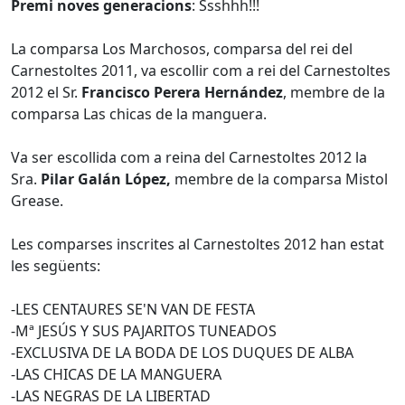
Premi noves generacions
: Ssshhh!!!
La comparsa Los Marchosos, comparsa del rei del
Carnestoltes 2011, va escollir com a rei del Carnestoltes
2012 el Sr.
Francisco Perera Hernández
, membre de la
comparsa Las chicas de la manguera.
Va ser escollida com a reina del Carnestoltes 2012 la
Sra.
Pilar Galán López,
membre de la comparsa Mistol
Grease.
Les comparses inscrites al Carnestoltes 2012 han estat
les següents:
-LES CENTAURES SE'N VAN DE FESTA
-Mª JESÚS Y SUS PAJARITOS TUNEADOS
-EXCLUSIVA DE LA BODA DE LOS DUQUES DE ALBA
-LAS CHICAS DE LA MANGUERA
-LAS NEGRAS DE LA LIBERTAD