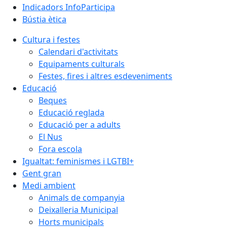
Indicadors InfoParticipa
Bústia ètica
Cultura i festes
Calendari d'activitats
Equipaments culturals
Festes, fires i altres esdeveniments
Educació
Beques
Educació reglada
Educació per a adults
El Nus
Fora escola
Igualtat: feminismes i LGTBI+
Gent gran
Medi ambient
Animals de companyia
Deixalleria Municipal
Horts municipals