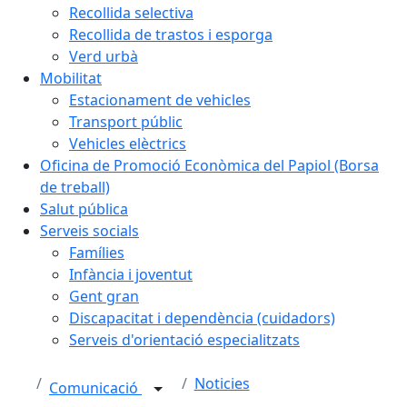
Recollida selectiva
Recollida de trastos i esporga
Verd urbà
Mobilitat
Estacionament de vehicles
Transport públic
Vehicles elèctrics
Oficina de Promoció Econòmica del Papiol (Borsa
de treball)
Salut pública
Serveis socials
Famílies
Infància i joventut
Gent gran
Discapacitat i dependència (cuidadors)
Serveis d'orientació especialitzats
Noticies
Comunicació