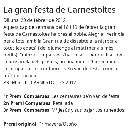
La gran festa de Carnestoltes
Dilluns, 20 de febrer de 2012
Aquest cap de setmana del 18 i 19 de febrer la gran
festa de Carnestoltes ha pres el poble. Alegria i xerinola
per a tots, amb la Gran rua de dissabte a la nit (per a
totes les edats) i del diumenge al matí (per als més
petits). Quinze comparses s'han inscrit per desfilar per
la passarel·la dels premis, on finalment s'ha reconegut
la comparsa 'Les centaures se'n van de festa' com la
més destacada.
PREMIS DEL CARNESTOLTES 2012
1r Premi Comparses
: Les centaures se'n van de festa.
2n Premi Comparses
: Retallada
3r Premi Comparses
: Mª Jesús y sus pajaritos tuneados
Premi original
: Primavera/Otoño