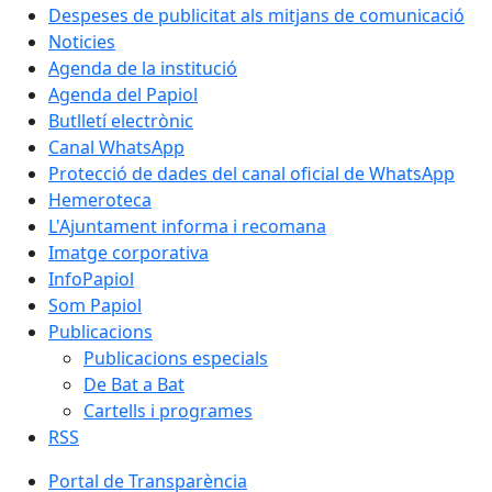
Despeses de publicitat als mitjans de comunicació
Noticies
Agenda de la institució
Agenda del Papiol
Butlletí electrònic
Canal WhatsApp
Protecció de dades del canal oficial de WhatsApp
Hemeroteca
L'Ajuntament informa i recomana
Imatge corporativa
InfoPapiol
Som Papiol
Publicacions
Publicacions especials
De Bat a Bat
Cartells i programes
RSS
Portal de Transparència