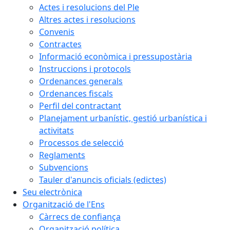
Actes i resolucions del Ple
Altres actes i resolucions
Convenis
Contractes
Informació econòmica i pressupostària
Instruccions i protocols
Ordenances generals
Ordenances fiscals
Perfil del contractant
Planejament urbanístic, gestió urbanística i
activitats
Processos de selecció
Reglaments
Subvencions
Tauler d'anuncis oficials (edictes)
Seu electrònica
Organització de l'Ens
Càrrecs de confiança
Organització política