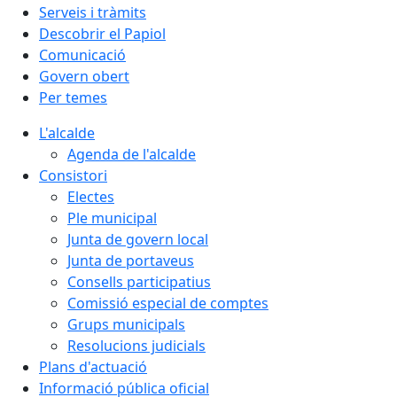
Serveis i tràmits
Descobrir el Papiol
Comunicació
Govern obert
Per temes
L'alcalde
Agenda de l'alcalde
Consistori
Electes
Ple municipal
Junta de govern local
Junta de portaveus
Consells participatius
Comissió especial de comptes
Grups municipals
Resolucions judicials
Plans d'actuació
Informació pública oficial