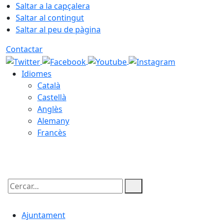
Saltar a la capçalera
Saltar al contingut
Saltar al peu de pàgina
Contactar
Idiomes
Català
Castellà
Anglès
Alemany
Francès
07.08.2026 | 09:20
Cercar:
Ajuntament