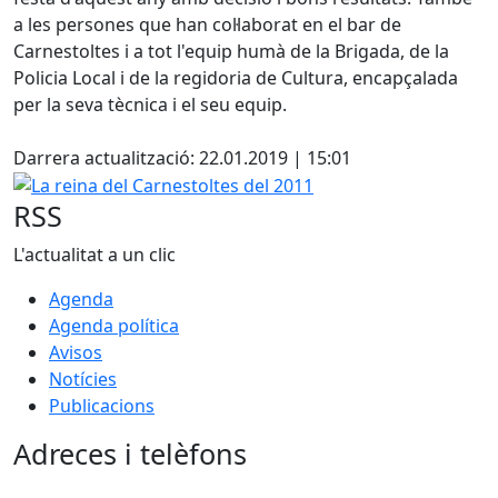
a les persones que han col·laborat en el bar de
Carnestoltes i a tot l'equip humà de la Brigada, de la
Policia Local i de la regidoria de Cultura, encapçalada
per la seva tècnica i el seu equip.
Facebook
Darrera actualització: 22.01.2019 | 15:01
La reina del Carnestoltes del 2011
RSS
L'actualitat a un clic
Agenda
Agenda política
Avisos
Notícies
Publicacions
Adreces i telèfons