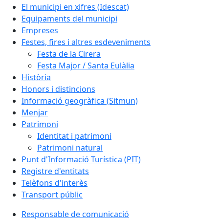
El municipi en xifres (Idescat)
Equipaments del municipi
Empreses
Festes, fires i altres esdeveniments
Festa de la Cirera
Festa Major / Santa Eulàlia
Història
Honors i distincions
Informació geogràfica (Sitmun)
Menjar
Patrimoni
Identitat i patrimoni
Patrimoni natural
Punt d'Informació Turística (PIT)
Registre d'entitats
Telèfons d'interès
Transport públic
Responsable de comunicació