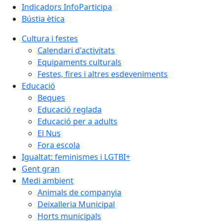
Indicadors InfoParticipa
Bústia ètica
Cultura i festes
Calendari d'activitats
Equipaments culturals
Festes, fires i altres esdeveniments
Educació
Beques
Educació reglada
Educació per a adults
El Nus
Fora escola
Igualtat: feminismes i LGTBI+
Gent gran
Medi ambient
Animals de companyia
Deixalleria Municipal
Horts municipals