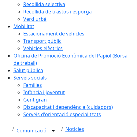
Recollida selectiva
Recollida de trastos i esporga
Verd urbà
Mobilitat
Estacionament de vehicles
Transport públic
Vehicles elèctrics
Oficina de Promoció Econòmica del Papiol (Borsa
de treball)
Salut pública
Serveis socials
Famílies
Infància i joventut
Gent gran
Discapacitat i dependència (cuidadors)
Serveis d'orientació especialitzats
Noticies
Comunicació