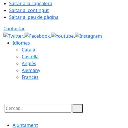
Saltar a la capçalera
Saltar al contingut
Saltar al peu de pàgina
Contactar
Idiomes
Català
Castellà
Anglès
Alemany
Francès
10.08.2026 | 19:33
Cercar:
Ajuntament