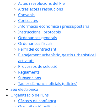
Actes i resolucions del Ple
Altres actes i resolucions
Convenis
Contractes
Informació econòmica i pressupostària
Instruccions i protocols
Ordenances generals
Ordenances fiscals
Perfil del contractant
Planejament urbanístic, gestió urbanística i
activitats
Processos de selecció
Reglaments
Subvencions
Tauler d'anuncis oficials (edictes)
Seu electrònica
Organització de l'Ens
Càrrecs de confiança
Organització política