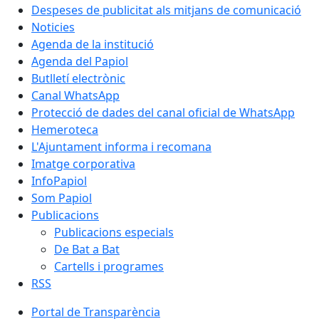
Despeses de publicitat als mitjans de comunicació
Noticies
Agenda de la institució
Agenda del Papiol
Butlletí electrònic
Canal WhatsApp
Protecció de dades del canal oficial de WhatsApp
Hemeroteca
L'Ajuntament informa i recomana
Imatge corporativa
InfoPapiol
Som Papiol
Publicacions
Publicacions especials
De Bat a Bat
Cartells i programes
RSS
Portal de Transparència