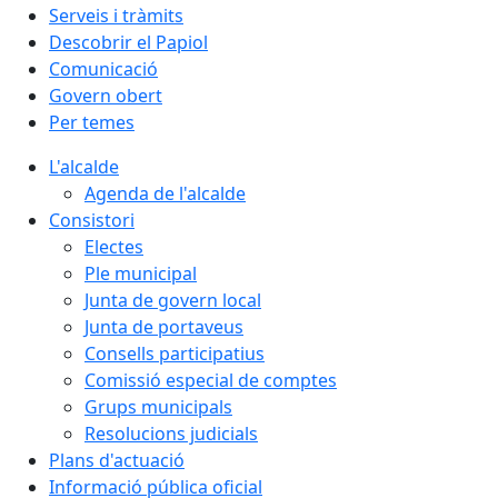
Serveis i tràmits
Descobrir el Papiol
Comunicació
Govern obert
Per temes
L'alcalde
Agenda de l'alcalde
Consistori
Electes
Ple municipal
Junta de govern local
Junta de portaveus
Consells participatius
Comissió especial de comptes
Grups municipals
Resolucions judicials
Plans d'actuació
Informació pública oficial