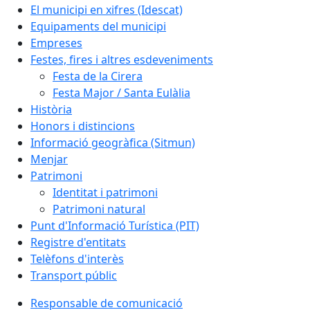
El municipi en xifres (Idescat)
Equipaments del municipi
Empreses
Festes, fires i altres esdeveniments
Festa de la Cirera
Festa Major / Santa Eulàlia
Història
Honors i distincions
Informació geogràfica (Sitmun)
Menjar
Patrimoni
Identitat i patrimoni
Patrimoni natural
Punt d'Informació Turística (PIT)
Registre d'entitats
Telèfons d'interès
Transport públic
Responsable de comunicació