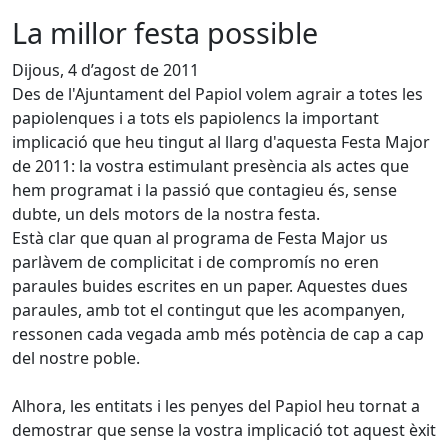
La millor festa possible
Dijous, 4 d’agost de 2011
Des de l'Ajuntament del Papiol volem agrair a totes les
papiolenques i a tots els papiolencs la important
implicació que heu tingut al llarg d'aquesta Festa Major
de 2011: la vostra estimulant presència als actes que
hem programat i la passió que contagieu és, sense
dubte, un dels motors de la nostra festa.
Està clar que quan al programa de Festa Major us
parlàvem de complicitat i de compromís no eren
paraules buides escrites en un paper. Aquestes dues
paraules, amb tot el contingut que les acompanyen,
ressonen cada vegada amb més potència de cap a cap
del nostre poble.
Alhora, les entitats i les penyes del Papiol heu tornat a
demostrar que sense la vostra implicació tot aquest èxit