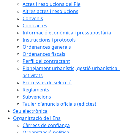
Actes i resolucions del Ple
Altres actes i resolucions
Convenis
Contractes
Informació econòmica i pressupostària
Instruccions i protocols
Ordenances generals
Ordenances fiscals
Perfil del contractant
Planejament urbanístic, gestió urbanística i
activitats
Processos de selecció
Reglaments
Subvencions
Tauler d'anuncis oficials (edictes)
Seu electrònica
Organització de l'Ens
Càrrecs de confiança
Organització política