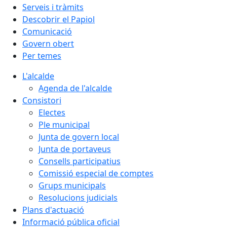
Serveis i tràmits
Descobrir el Papiol
Comunicació
Govern obert
Per temes
L'alcalde
Agenda de l'alcalde
Consistori
Electes
Ple municipal
Junta de govern local
Junta de portaveus
Consells participatius
Comissió especial de comptes
Grups municipals
Resolucions judicials
Plans d'actuació
Informació pública oficial