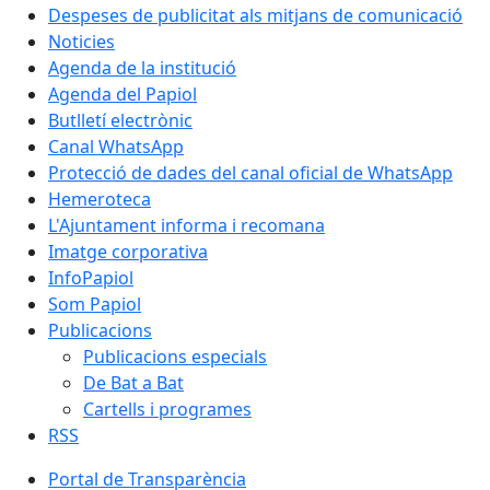
Despeses de publicitat als mitjans de comunicació
Noticies
Agenda de la institució
Agenda del Papiol
Butlletí electrònic
Canal WhatsApp
Protecció de dades del canal oficial de WhatsApp
Hemeroteca
L'Ajuntament informa i recomana
Imatge corporativa
InfoPapiol
Som Papiol
Publicacions
Publicacions especials
De Bat a Bat
Cartells i programes
RSS
Portal de Transparència