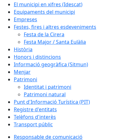
El municipi en xifres (Idescat)
Equipaments del municipi
Empreses
Festes, fires i altres esdeveniments
Festa de la Cirera
Festa Major / Santa Eulàlia
Història
Honors i distincions
Informació geogràfica (Sitmun)
Menjar
Patrimoni
Identitat i patrimoni
Patrimoni natural
Punt d'Informació Turística (PIT)
Registre d'entitats
Telèfons d'interès
Transport públic
Responsable de comunicació