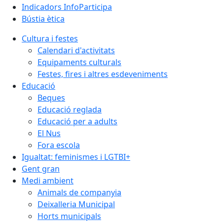
Indicadors InfoParticipa
Bústia ètica
Cultura i festes
Calendari d'activitats
Equipaments culturals
Festes, fires i altres esdeveniments
Educació
Beques
Educació reglada
Educació per a adults
El Nus
Fora escola
Igualtat: feminismes i LGTBI+
Gent gran
Medi ambient
Animals de companyia
Deixalleria Municipal
Horts municipals