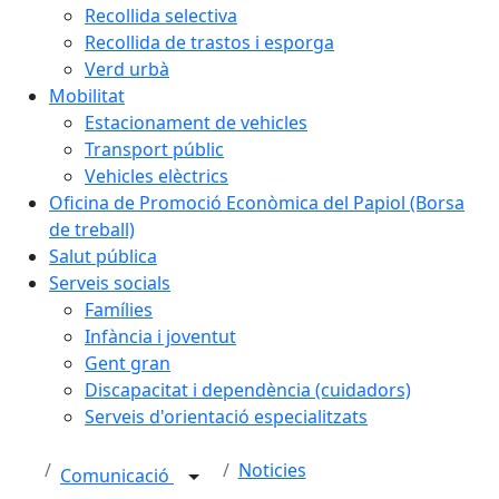
Recollida selectiva
Recollida de trastos i esporga
Verd urbà
Mobilitat
Estacionament de vehicles
Transport públic
Vehicles elèctrics
Oficina de Promoció Econòmica del Papiol (Borsa
de treball)
Salut pública
Serveis socials
Famílies
Infància i joventut
Gent gran
Discapacitat i dependència (cuidadors)
Serveis d'orientació especialitzats
Noticies
Comunicació