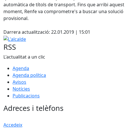
automàtica de títols de transport. Fins que arribi aquest
moment, Renfe va comprometre's a buscar una solució
provisional.
Facebook
Darrera actualització: 22.01.2019 | 15:01
L'alcalde
RSS
L'actualitat a un clic
Agenda
Agenda política
Avisos
Notícies
Publicacions
Adreces i telèfons
Accedeix