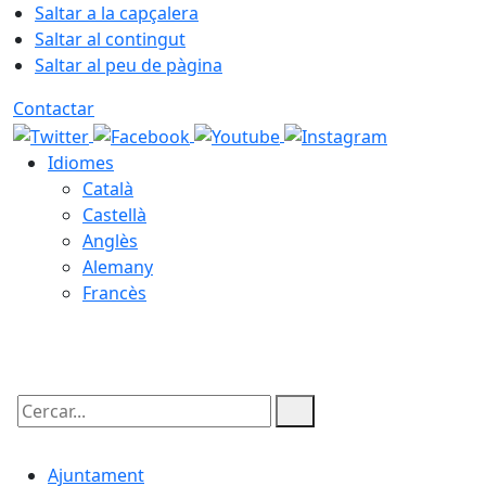
Saltar a la capçalera
Saltar al contingut
Saltar al peu de pàgina
Contactar
Idiomes
Català
Castellà
Anglès
Alemany
Francès
09.08.2026 | 10:42
Cercar:
Ajuntament