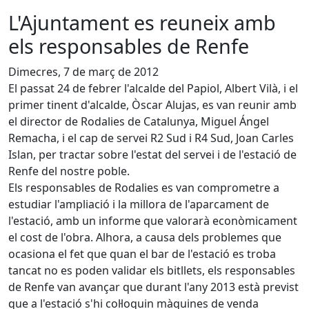
L'Ajuntament es reuneix amb
els responsables de Renfe
Dimecres, 7 de març de 2012
El passat 24 de febrer l'alcalde del Papiol, Albert Vilà, i el
primer tinent d'alcalde, Òscar Alujas, es van reunir amb
el director de Rodalies de Catalunya, Miguel Ángel
Remacha, i el cap de servei R2 Sud i R4 Sud, Joan Carles
Islan, per tractar sobre l'estat del servei i de l'estació de
Renfe del nostre poble.
Els responsables de Rodalies es van comprometre a
estudiar l'ampliació i la millora de l'aparcament de
l'estació, amb un informe que valorarà econòmicament
el cost de l'obra. Alhora, a causa dels problemes que
ocasiona el fet que quan el bar de l'estació es troba
tancat no es poden validar els bitllets, els responsables
de Renfe van avançar que durant l'any 2013 està previst
que a l'estació s'hi col·loquin màquines de venda