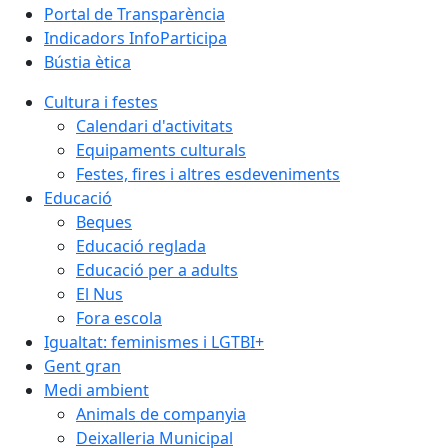
Portal de Transparència
Indicadors InfoParticipa
Bústia ètica
Cultura i festes
Calendari d'activitats
Equipaments culturals
Festes, fires i altres esdeveniments
Educació
Beques
Educació reglada
Educació per a adults
El Nus
Fora escola
Igualtat: feminismes i LGTBI+
Gent gran
Medi ambient
Animals de companyia
Deixalleria Municipal