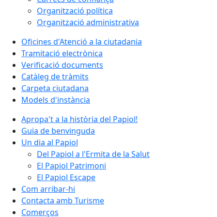
Organització política
Organització administrativa
Oficines d'Atenció a la ciutadania
Tramitació electrònica
Verificació documents
Catàleg de tràmits
Carpeta ciutadana
Models d'instància
Apropa't a la història del Papiol!
Guia de benvinguda
Un dia al Papiol
Del Papiol a l'Ermita de la Salut
El Papiol Patrimoni
El Papiol Escape
Com arribar-hi
Contacta amb Turisme
Comerços