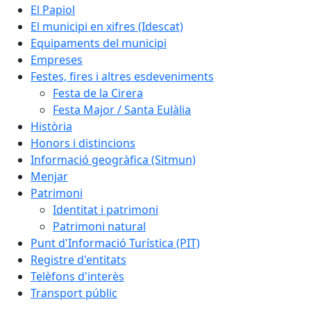
El Papiol
El municipi en xifres (Idescat)
Equipaments del municipi
Empreses
Festes, fires i altres esdeveniments
Festa de la Cirera
Festa Major / Santa Eulàlia
Història
Honors i distincions
Informació geogràfica (Sitmun)
Menjar
Patrimoni
Identitat i patrimoni
Patrimoni natural
Punt d'Informació Turística (PIT)
Registre d'entitats
Telèfons d'interès
Transport públic