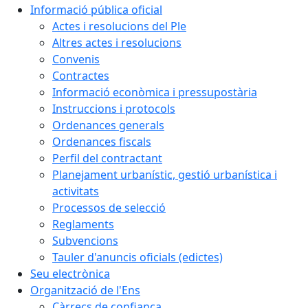
Informació pública oficial
Actes i resolucions del Ple
Altres actes i resolucions
Convenis
Contractes
Informació econòmica i pressupostària
Instruccions i protocols
Ordenances generals
Ordenances fiscals
Perfil del contractant
Planejament urbanístic, gestió urbanística i
activitats
Processos de selecció
Reglaments
Subvencions
Tauler d'anuncis oficials (edictes)
Seu electrònica
Organització de l'Ens
Càrrecs de confiança