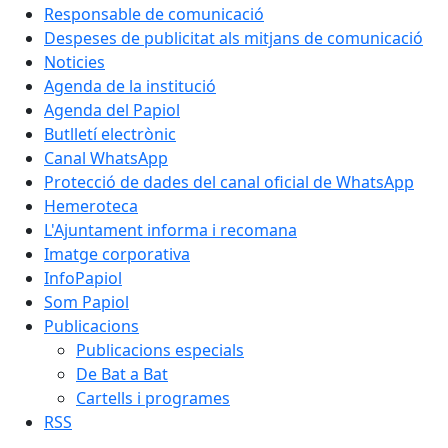
Responsable de comunicació
Despeses de publicitat als mitjans de comunicació
Noticies
Agenda de la institució
Agenda del Papiol
Butlletí electrònic
Canal WhatsApp
Protecció de dades del canal oficial de WhatsApp
Hemeroteca
L'Ajuntament informa i recomana
Imatge corporativa
InfoPapiol
Som Papiol
Publicacions
Publicacions especials
De Bat a Bat
Cartells i programes
RSS