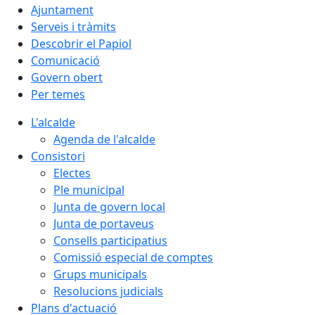
Ajuntament
Serveis i tràmits
Descobrir el Papiol
Comunicació
Govern obert
Per temes
L'alcalde
Agenda de l'alcalde
Consistori
Electes
Ple municipal
Junta de govern local
Junta de portaveus
Consells participatius
Comissió especial de comptes
Grups municipals
Resolucions judicials
Plans d'actuació