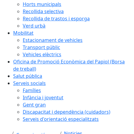
Horts municipals
Recollida selectiva
Recollida de trastos i esporga
Verd urbà
Mobilitat
Estacionament de vehicles
Transport públic
Vehicles elèctrics
Oficina de Promoció Econòmica del Papiol (Borsa
de treball)
Salut pública
Serveis socials
Famílies
Infància i joventut
Gent gran
Discapacitat i dependència (cuidadors)
Serveis d'orientació especialitzats
Noticies