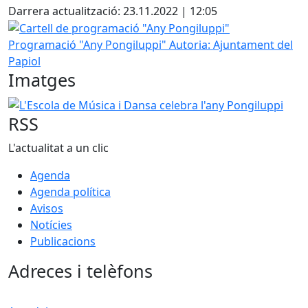
Darrera actualització: 23.11.2022 | 12:05
Cartell de programació "Any Pongiluppi"
Programació "Any Pongiluppi"
Autoria: Ajuntament del
Papiol
Imatges
L'Escola de Música i Dansa celebra l'any Pongiluppi
RSS
L'actualitat a un clic
Agenda
Agenda política
Avisos
Notícies
Publicacions
Adreces i telèfons