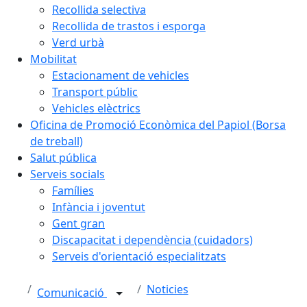
Recollida selectiva
Recollida de trastos i esporga
Verd urbà
Mobilitat
Estacionament de vehicles
Transport públic
Vehicles elèctrics
Oficina de Promoció Econòmica del Papiol (Borsa
de treball)
Salut pública
Serveis socials
Famílies
Infància i joventut
Gent gran
Discapacitat i dependència (cuidadors)
Serveis d'orientació especialitzats
Noticies
Comunicació