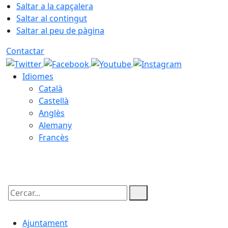
Saltar a la capçalera
Saltar al contingut
Saltar al peu de pàgina
Contactar
Idiomes
Català
Castellà
Anglès
Alemany
Francès
10.08.2026 | 02:00
Cercar:
Ajuntament