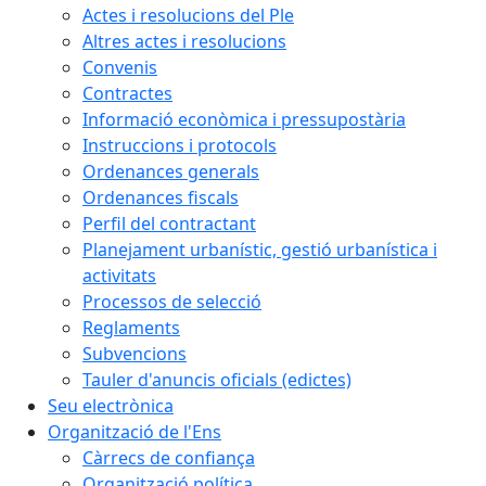
Actes i resolucions del Ple
Altres actes i resolucions
Convenis
Contractes
Informació econòmica i pressupostària
Instruccions i protocols
Ordenances generals
Ordenances fiscals
Perfil del contractant
Planejament urbanístic, gestió urbanística i
activitats
Processos de selecció
Reglaments
Subvencions
Tauler d'anuncis oficials (edictes)
Seu electrònica
Organització de l'Ens
Càrrecs de confiança
Organització política