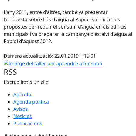
L'any 2011, entre d'altres, també va presentar
l'enquesta sobre l'ús d'aigua al Papiol, va iniciar les
propostes per reduir el consum d'aigua en els edificis
municipals i va preparar la campanya d'estalvi d'aigua al
Papiol d'aquest 2012.
Facebook
Darrera actualització: 22.01.2019 | 15:01
Imatge del taller per aprendre a fer sabó
RSS
L'actualitat a un clic
Agenda
Agenda política
Avisos
Notícies
Publicacions