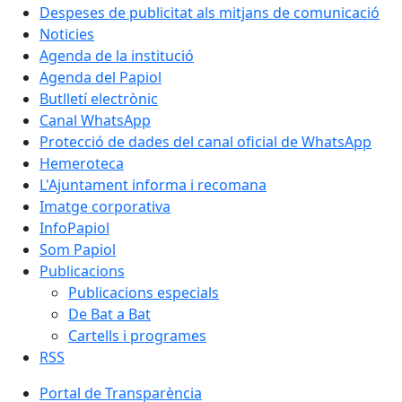
Despeses de publicitat als mitjans de comunicació
Noticies
Agenda de la institució
Agenda del Papiol
Butlletí electrònic
Canal WhatsApp
Protecció de dades del canal oficial de WhatsApp
Hemeroteca
L'Ajuntament informa i recomana
Imatge corporativa
InfoPapiol
Som Papiol
Publicacions
Publicacions especials
De Bat a Bat
Cartells i programes
RSS
Portal de Transparència