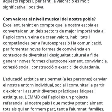
aquests reptes i, per tant, la valoració és molt
significativa i positiva.
Com valores el nivell musical del nostre poble?
Excel·lent, tenint en compte que la nostra escola es
converteix en un dels sectors de major importància al
Papiol com un eina de crear valors, habilitats i
competències per a l'autoexpressió i la comunicació,
per fomentar noves formes de convivència en
contextos de diversitat i desigualtat cultural a fi de
generar noves formes d'autoconeixement, convivència,
cohesió social, construcció o exercici de ciutadania.
L'educació artística ens permet (a les persones) canviar
el nostre entorn individual, social i comunitari a partir
d'explorar i assumir diverses pràctiques ètiques i
estètiques. L'EMMD del Papiol és un projecte
referencial al nostre país i que motiva potencialment
tots els qui en formem part, tant a l'alumnat, famílies,