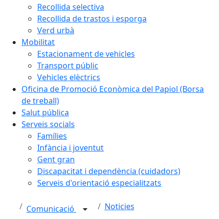
Recollida selectiva
Recollida de trastos i esporga
Verd urbà
Mobilitat
Estacionament de vehicles
Transport públic
Vehicles elèctrics
Oficina de Promoció Econòmica del Papiol (Borsa
de treball)
Salut pública
Serveis socials
Famílies
Infància i joventut
Gent gran
Discapacitat i dependència (cuidadors)
Serveis d'orientació especialitzats
Noticies
Comunicació