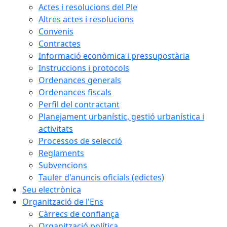
Actes i resolucions del Ple
Altres actes i resolucions
Convenis
Contractes
Informació econòmica i pressupostària
Instruccions i protocols
Ordenances generals
Ordenances fiscals
Perfil del contractant
Planejament urbanístic, gestió urbanística i
activitats
Processos de selecció
Reglaments
Subvencions
Tauler d'anuncis oficials (edictes)
Seu electrònica
Organització de l'Ens
Càrrecs de confiança
Organització política