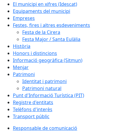
El municipi en xifres (Idescat)
Equipaments del municipi
Empreses
Festes, fires i altres esdeveniments
Festa de la Cirera
Festa Major / Santa Eulàlia
Història
Honors i distincions
Informació geogràfica (Sitmun)
Menjar
Patrimoni
Identitat i patrimoni
Patrimoni natural
Punt d'Informació Turística (PIT)
Registre d'entitats
Telèfons d'interès
Transport públic
Responsable de comunicació