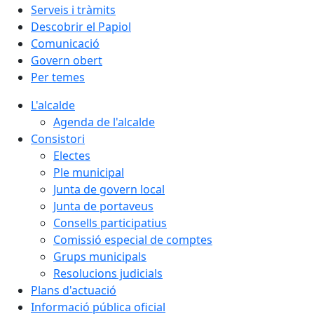
Serveis i tràmits
Descobrir el Papiol
Comunicació
Govern obert
Per temes
L'alcalde
Agenda de l'alcalde
Consistori
Electes
Ple municipal
Junta de govern local
Junta de portaveus
Consells participatius
Comissió especial de comptes
Grups municipals
Resolucions judicials
Plans d'actuació
Informació pública oficial