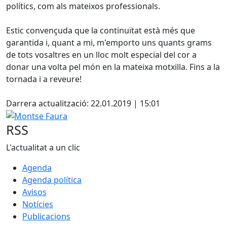
polítics, com als mateixos professionals.
Estic convençuda que la continuïtat està més que
garantida i, quant a mi, m'emporto uns quants grams
de tots vosaltres en un lloc molt especial del cor a
donar una volta pel món en la mateixa motxilla. Fins a la
tornada i a reveure!
Facebook
Darrera actualització: 22.01.2019 | 15:01
Montse Faura
RSS
L'actualitat a un clic
Agenda
Agenda política
Avisos
Notícies
Publicacions