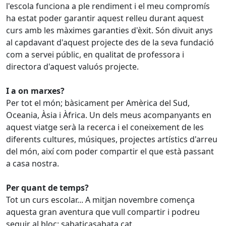
l'escola funciona a ple rendiment i el meu compromís
ha estat poder garantir aquest relleu durant aquest
curs amb les màximes garanties d'èxit. Són divuit anys
al capdavant d'aquest projecte des de la seva fundació
com a servei públic, en qualitat de professora i
directora d'aquest valuós projecte.
I a on marxes?
Per tot el món; bàsicament per Amèrica del Sud,
Oceania, Àsia i Àfrica. Un dels meus acompanyants en
aquest viatge serà la recerca i el coneixement de les
diferents cultures, músiques, projectes artístics d'arreu
del món, així com poder compartir el que està passant
a casa nostra.
Per quant de temps?
Tot un curs escolar... A mitjan novembre comença
aquesta gran aventura que vull compartir i podreu
seguir al bloc: sabaticasabata.cat.