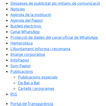
Despeses de publicitat als mitjans de comunicació
Noticies
Agenda de la institució
Agenda del Papiol
Butlletí electrònic
Canal WhatsApp
Protecció de dades del canal oficial de WhatsApp
Hemeroteca
L'Ajuntament informa i recomana
Imatge corporativa
InfoPapiol
Som Papiol
Publicacions
Publicacions especials
De Bat a Bat
Cartells i programes
RSS
Portal de Transparència