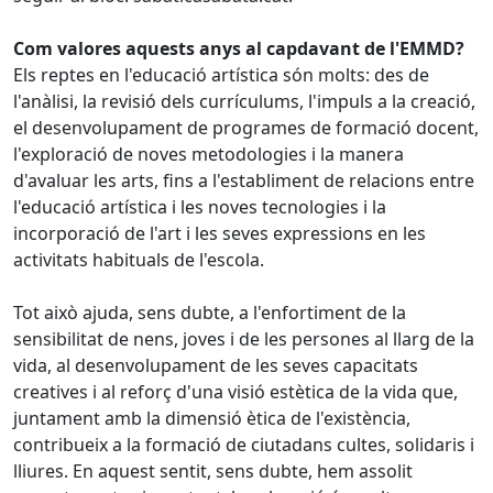
Com valores aquests anys al capdavant de l'EMMD?
Els reptes en l'educació artística són molts: des de
l'anàlisi, la revisió dels currículums, l'impuls a la creació,
el desenvolupament de programes de formació docent,
l'exploració de noves metodologies i la manera
d'avaluar les arts, fins a l'establiment de relacions entre
l'educació artística i les noves tecnologies i la
incorporació de l'art i les seves expressions en les
activitats habituals de l'escola.
Tot això ajuda, sens dubte, a l'enfortiment de la
sensibilitat de nens, joves i de les persones al llarg de la
vida, al desenvolupament de les seves capacitats
creatives i al reforç d'una visió estètica de la vida que,
juntament amb la dimensió ètica de l'existència,
contribueix a la formació de ciutadans cultes, solidaris i
lliures. En aquest sentit, sens dubte, hem assolit