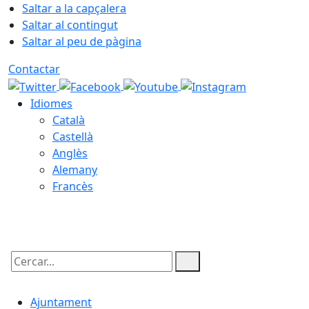
Saltar a la capçalera
Saltar al contingut
Saltar al peu de pàgina
Contactar
Idiomes
Català
Castellà
Anglès
Alemany
Francès
08.08.2026 | 08:33
Cercar:
Ajuntament