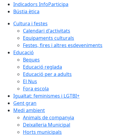
Indicadors InfoParticipa
Bústia ètica
Cultura i festes
Calendari d'activitats
Equipaments culturals
Festes, fires i altres esdeveniments
Educació
Beques
Educació reglada
Educació per a adults
El Nus
Fora escola
Igualtat: feminismes i LGTBI+
Gent gran
Medi ambient
Animals de companyia
Deixalleria Municipal
Horts municipals