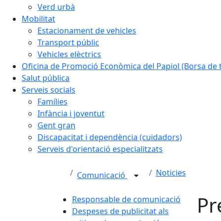
Verd urbà
Mobilitat
Estacionament de vehicles
Transport públic
Vehicles elèctrics
Oficina de Promoció Econòmica del Papiol (Borsa de t
Salut pública
Serveis socials
Famílies
Infància i joventut
Gent gran
Discapacitat i dependència (cuidadors)
Serveis d'orientació especialitzats
Noticies
Comunicació
Pr
Responsable de comunicació
Despeses de publicitat als