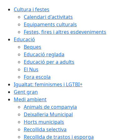
Cultura i festes
Calendari d'activitats
Equipaments culturals
Festes, fires i altres esdeveniments
Educació
Beques
Educació reglada
Educació per a adults
El Nus
Fora escola
Igualtat: feminismes i LGTBI+
Gent gran
Medi ambient
Animals de companyia
Deixalleria Municipal
Horts municipals
Recollida selectiva
Recollida de trastos i esporga