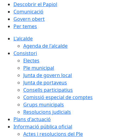
Descobrir el Papiol
Comunicació
Govern obert
Per temes
L'alcalde
Agenda de l'alcalde
Consistori
Electes
Ple municipal
Junta de govern local
Junta de portaveus
Consells participatius
Comissió especial de comptes
Grups municipals
Resolucions judicials
Plans d'actuació
Informació pública oficial
Actes i resolucions del Ple