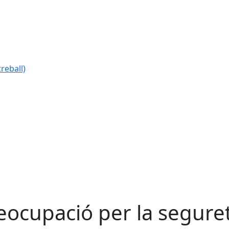
reball)
eocupació per la segure