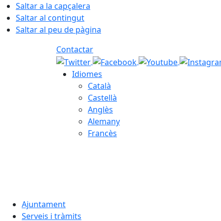
Saltar a la capçalera
Saltar al contingut
Saltar al peu de pàgina
Contactar
Idiomes
Català
Castellà
Anglès
Alemany
Francès
06.08.2026 | 03:56
Ajuntament
Serveis i tràmits