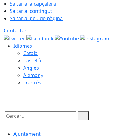
Saltar a la capçalera
Saltar al contingut
Saltar al peu de pàgina
Contactar
Idiomes
Català
Castellà
Anglès
Alemany
Francès
08.08.2026 | 13:58
Cercar:
Ajuntament