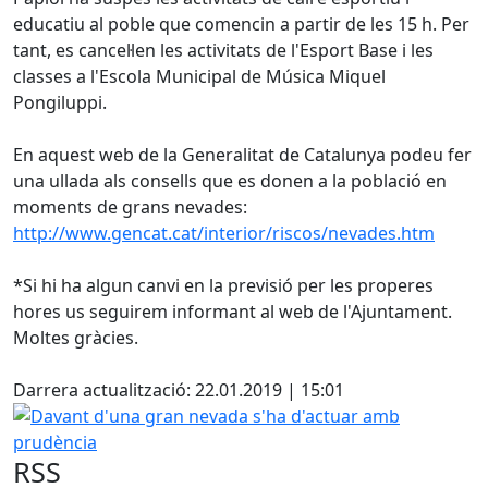
educatiu al poble que comencin a partir de les 15 h. Per
tant, es cancel·len les activitats de l'Esport Base i les
classes a l'Escola Municipal de Música Miquel
Pongiluppi.
En aquest web de la Generalitat de Catalunya podeu fer
una ullada als consells que es donen a la població en
moments de grans nevades:
http://www.gencat.cat/interior/riscos/nevades.htm
*Si hi ha algun canvi en la previsió per les properes
hores us seguirem informant al web de l'Ajuntament.
Moltes gràcies.
Facebook
Darrera actualització: 22.01.2019 | 15:01
Davant d'una gran nevada s'ha d'actuar amb prudència
RSS