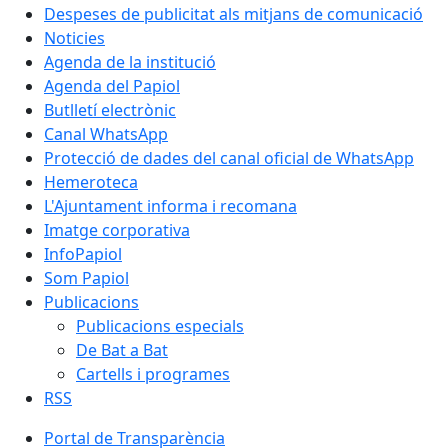
Despeses de publicitat als mitjans de comunicació
Noticies
Agenda de la institució
Agenda del Papiol
Butlletí electrònic
Canal WhatsApp
Protecció de dades del canal oficial de WhatsApp
Hemeroteca
L'Ajuntament informa i recomana
Imatge corporativa
InfoPapiol
Som Papiol
Publicacions
Publicacions especials
De Bat a Bat
Cartells i programes
RSS
Portal de Transparència