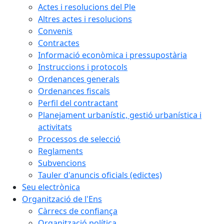
Actes i resolucions del Ple
Altres actes i resolucions
Convenis
Contractes
Informació econòmica i pressupostària
Instruccions i protocols
Ordenances generals
Ordenances fiscals
Perfil del contractant
Planejament urbanístic, gestió urbanística i
activitats
Processos de selecció
Reglaments
Subvencions
Tauler d'anuncis oficials (edictes)
Seu electrònica
Organització de l'Ens
Càrrecs de confiança
Organització política