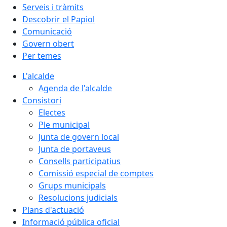
Serveis i tràmits
Descobrir el Papiol
Comunicació
Govern obert
Per temes
L'alcalde
Agenda de l'alcalde
Consistori
Electes
Ple municipal
Junta de govern local
Junta de portaveus
Consells participatius
Comissió especial de comptes
Grups municipals
Resolucions judicials
Plans d'actuació
Informació pública oficial