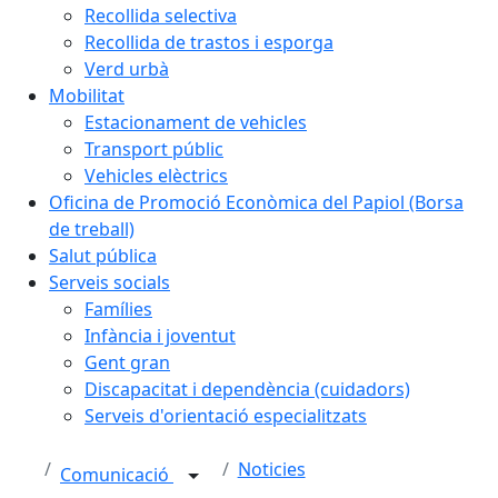
Recollida selectiva
Recollida de trastos i esporga
Verd urbà
Mobilitat
Estacionament de vehicles
Transport públic
Vehicles elèctrics
Oficina de Promoció Econòmica del Papiol (Borsa
de treball)
Salut pública
Serveis socials
Famílies
Infància i joventut
Gent gran
Discapacitat i dependència (cuidadors)
Serveis d'orientació especialitzats
Noticies
Comunicació