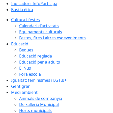
Indicadors InfoParticipa
Bústia ètica
Cultura i festes
Calendari d'activitats
Equipaments culturals
Festes, fires i altres esdeveniments
Educació
Beques
Educació reglada
Educació per a adults
El Nus
Fora escola
Igualtat: feminismes i LGTBI+
Gent gran
Medi ambient
Animals de companyia
Deixalleria Municipal
Horts municipals