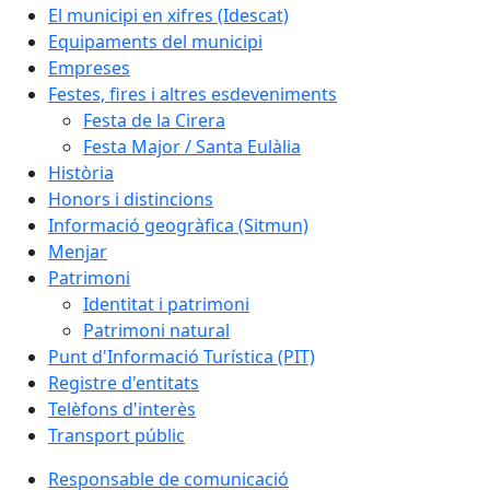
El municipi en xifres (Idescat)
Equipaments del municipi
Empreses
Festes, fires i altres esdeveniments
Festa de la Cirera
Festa Major / Santa Eulàlia
Història
Honors i distincions
Informació geogràfica (Sitmun)
Menjar
Patrimoni
Identitat i patrimoni
Patrimoni natural
Punt d'Informació Turística (PIT)
Registre d'entitats
Telèfons d'interès
Transport públic
Responsable de comunicació