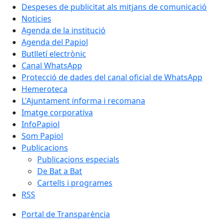
Despeses de publicitat als mitjans de comunicació
Noticies
Agenda de la institució
Agenda del Papiol
Butlletí electrònic
Canal WhatsApp
Protecció de dades del canal oficial de WhatsApp
Hemeroteca
L'Ajuntament informa i recomana
Imatge corporativa
InfoPapiol
Som Papiol
Publicacions
Publicacions especials
De Bat a Bat
Cartells i programes
RSS
Portal de Transparència