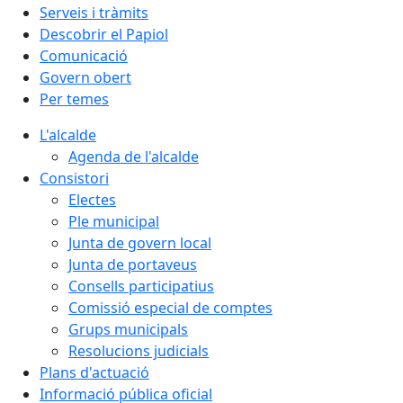
Serveis i tràmits
Descobrir el Papiol
Comunicació
Govern obert
Per temes
L'alcalde
Agenda de l'alcalde
Consistori
Electes
Ple municipal
Junta de govern local
Junta de portaveus
Consells participatius
Comissió especial de comptes
Grups municipals
Resolucions judicials
Plans d'actuació
Informació pública oficial