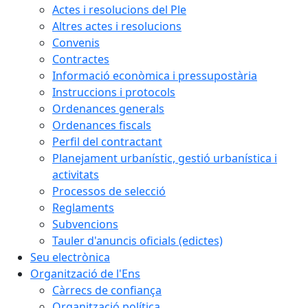
Actes i resolucions del Ple
Altres actes i resolucions
Convenis
Contractes
Informació econòmica i pressupostària
Instruccions i protocols
Ordenances generals
Ordenances fiscals
Perfil del contractant
Planejament urbanístic, gestió urbanística i
activitats
Processos de selecció
Reglaments
Subvencions
Tauler d'anuncis oficials (edictes)
Seu electrònica
Organització de l'Ens
Càrrecs de confiança
Organització política