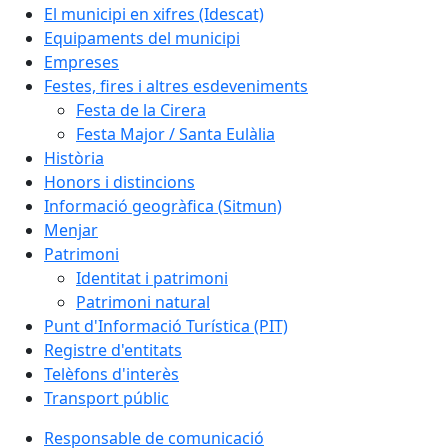
El municipi en xifres (Idescat)
Equipaments del municipi
Empreses
Festes, fires i altres esdeveniments
Festa de la Cirera
Festa Major / Santa Eulàlia
Història
Honors i distincions
Informació geogràfica (Sitmun)
Menjar
Patrimoni
Identitat i patrimoni
Patrimoni natural
Punt d'Informació Turística (PIT)
Registre d'entitats
Telèfons d'interès
Transport públic
Responsable de comunicació