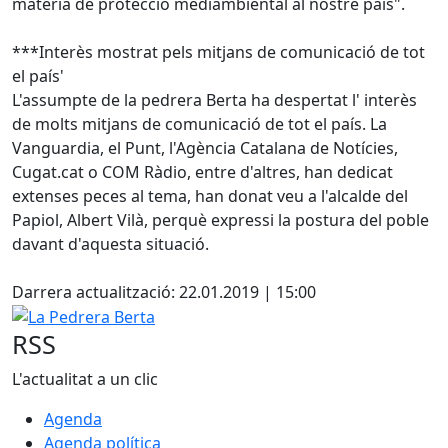
matèria de protecció mediambiental al nostre país".
***Interès mostrat pels mitjans de comunicació de tot
el país'
L'assumpte de la pedrera Berta ha despertat l' interès
de molts mitjans de comunicació de tot el país. La
Vanguardia, el Punt, l'Agència Catalana de Notícies,
Cugat.cat o COM Ràdio, entre d'altres, han dedicat
extenses peces al tema, han donat veu a l'alcalde del
Papiol, Albert Vilà, perquè expressi la postura del poble
davant d'aquesta situació.
Facebook
Darrera actualització: 22.01.2019 | 15:00
La Pedrera Berta
RSS
L'actualitat a un clic
Agenda
Agenda política