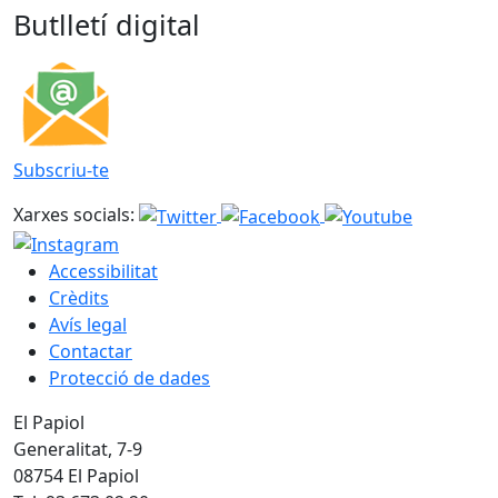
Butlletí digital
Subscriu-te
Xarxes socials:
Accessibilitat
Crèdits
Avís legal
Contactar
Protecció de dades
El Papiol
Generalitat, 7-9
08754 El Papiol