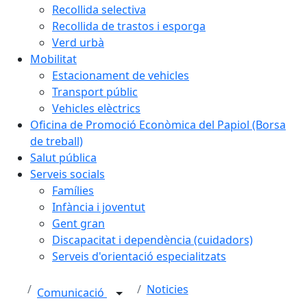
Recollida selectiva
Recollida de trastos i esporga
Verd urbà
Mobilitat
Estacionament de vehicles
Transport públic
Vehicles elèctrics
Oficina de Promoció Econòmica del Papiol (Borsa
de treball)
Salut pública
Serveis socials
Famílies
Infància i joventut
Gent gran
Discapacitat i dependència (cuidadors)
Serveis d'orientació especialitzats
Noticies
Comunicació