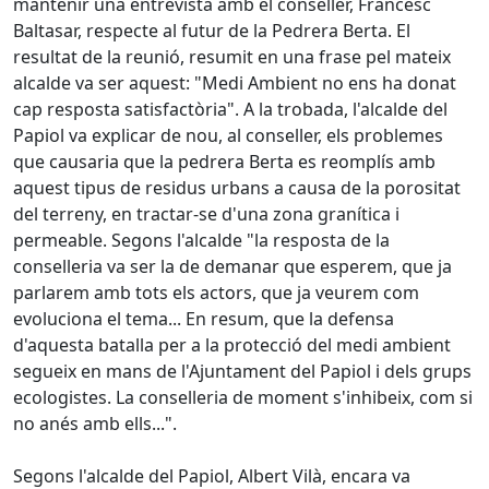
mantenir una entrevista amb el conseller, Francesc
Baltasar, respecte al futur de la Pedrera Berta. El
resultat de la reunió, resumit en una frase pel mateix
alcalde va ser aquest: "Medi Ambient no ens ha donat
cap resposta satisfactòria". A la trobada, l'alcalde del
Papiol va explicar de nou, al conseller, els problemes
que causaria que la pedrera Berta es reomplís amb
aquest tipus de residus urbans a causa de la porositat
del terreny, en tractar-se d'una zona granítica i
permeable. Segons l'alcalde "la resposta de la
conselleria va ser la de demanar que esperem, que ja
parlarem amb tots els actors, que ja veurem com
evoluciona el tema... En resum, que la defensa
d'aquesta batalla per a la protecció del medi ambient
segueix en mans de l'Ajuntament del Papiol i dels grups
ecologistes. La conselleria de moment s'inhibeix, com si
no anés amb ells...".
Segons l'alcalde del Papiol, Albert Vilà, encara va