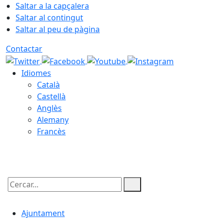
Saltar a la capçalera
Saltar al contingut
Saltar al peu de pàgina
Contactar
Idiomes
Català
Castellà
Anglès
Alemany
Francès
09.08.2026 | 05:36
Cercar:
Ajuntament