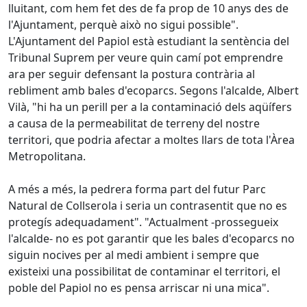
lluitant, com hem fet des de fa prop de 10 anys des de
l'Ajuntament, perquè això no sigui possible".
L'Ajuntament del Papiol està estudiant la sentència del
Tribunal Suprem per veure quin camí pot emprendre
ara per seguir defensant la postura contrària al
rebliment amb bales d'ecoparcs. Segons l'alcalde, Albert
Vilà, "hi ha un perill per a la contaminació dels aqüífers
a causa de la permeabilitat de terreny del nostre
territori, que podria afectar a moltes llars de tota l'Àrea
Metropolitana.
A més a més, la pedrera forma part del futur Parc
Natural de Collserola i seria un contrasentit que no es
protegís adequadament". "Actualment -prossegueix
l'alcalde- no es pot garantir que les bales d'ecoparcs no
siguin nocives per al medi ambient i sempre que
existeixi una possibilitat de contaminar el territori, el
poble del Papiol no es pensa arriscar ni una mica".