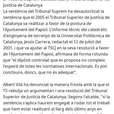
Justícia de Catalunya
La sentència del Tribunal Suprem ha desautoritzat la
sentència que el 2005 el Tribunal Superior de Justícia de
Catalunya va realitzar a favor de la postura de
l'Ajuntament del Papiol. L'informe tècnic del catedràtic
d'enginyeria de terrenys de la Universitat Politècnica de
Catalunya, Jesús Carrera, redactat el 12 de juliol del
2001, i que va ajudar al TSCJ en la seva resolució a favor
de l'Ajuntament del Papiol, afirmava de forma rotunda
que "el dipòsit controlat que es proposa no compleix
l'esperit de totes les normatives internacionals. Es pot
concloure, doncs, que no és adequat".
Albert Vilà ha denunciat la manera frívola amb la que el
TS rebutja un argumentari i una resolució del Tribunal
Superior de Justícia de Catalunya. Segons l'alcalde, "si la
sentència s'aplica haurem engegat a rodar tot el treball
que hem estat realitzant al llarg dels últims anys en