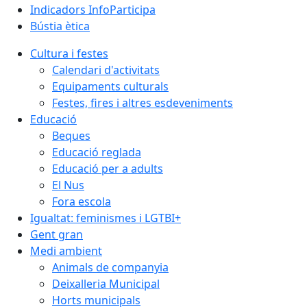
Indicadors InfoParticipa
Bústia ètica
Cultura i festes
Calendari d'activitats
Equipaments culturals
Festes, fires i altres esdeveniments
Educació
Beques
Educació reglada
Educació per a adults
El Nus
Fora escola
Igualtat: feminismes i LGTBI+
Gent gran
Medi ambient
Animals de companyia
Deixalleria Municipal
Horts municipals