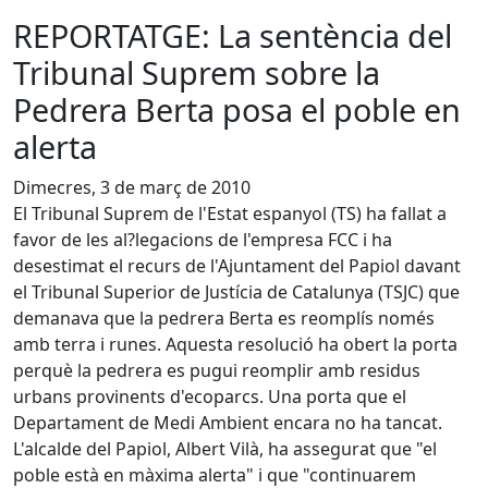
REPORTATGE: La sentència del
Tribunal Suprem sobre la
Pedrera Berta posa el poble en
alerta
Dimecres, 3 de març de 2010
El Tribunal Suprem de l'Estat espanyol (TS) ha fallat a
favor de les al?legacions de l'empresa FCC i ha
desestimat el recurs de l'Ajuntament del Papiol davant
el Tribunal Superior de Justícia de Catalunya (TSJC) que
demanava que la pedrera Berta es reomplís només
amb terra i runes. Aquesta resolució ha obert la porta
perquè la pedrera es pugui reomplir amb residus
urbans provinents d'ecoparcs. Una porta que el
Departament de Medi Ambient encara no ha tancat.
L'alcalde del Papiol, Albert Vilà, ha assegurat que "el
poble està en màxima alerta" i que "continuarem