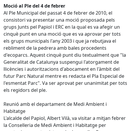
Moció al Ple del 4 de febrer
Al Ple Municipal del passat 4 de febrer de 2010, el
consistori va presentar una moció proposada pels
grups Junts pel Papiol i ERC en la qual es va afegir un
cinquè punt en una moció que es va aprovar per tots
els grups municipals l'any 2003 i que ja rebutjava el
rebliment de la pedrera amb bales procedents
d'ecoparcs. Aquest cinquè punt diu textualment que "la
Generalitat de Catalunya suspengui l'atorgament de
llicències i autoritzacions d'abocament en l'àmbit del
futur Parc Natural mentre es redacta el Pla Especial de
l'esmentat Parc". Va ser aprovat per unanimitat per tots
els regidors del ple.
Reunió amb el departament de Medi Ambient i
Habitatge
L'alcalde del Papiol, Albert Vilà, va visitar a mitjan febrer
la Conselleria de Medi Ambient i Habitatge per