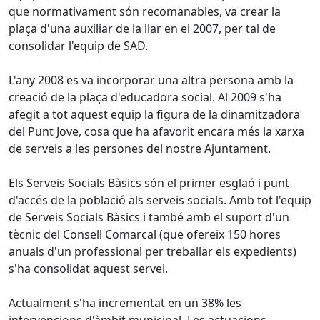
que normativament són recomanables, va crear la
plaça d'una auxiliar de la llar en el 2007, per tal de
consolidar l'equip de SAD.
L'any 2008 es va incorporar una altra persona amb la
creació de la plaça d'educadora social. Al 2009 s'ha
afegit a tot aquest equip la figura de la dinamitzadora
del Punt Jove, cosa que ha afavorit encara més la xarxa
de serveis a les persones del nostre Ajuntament.
Els Serveis Socials Bàsics són el primer esglaó i punt
d'accés de la població als serveis socials. Amb tot l'equip
de Serveis Socials Bàsics i també amb el suport d'un
tècnic del Consell Comarcal (que ofereix 150 hores
anuals d'un professional per treballar els expedients)
s'ha consolidat aquest servei.
Actualment s'ha incrementat en un 38% les
intervencions d'àmbit municipal. Les actuacions