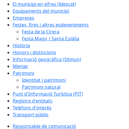
El municipi en xifres (Idescat)
Equipaments del municipi
Empreses
Festes, fires i altres esdeveniments
Festa de la Cirera
Festa Major / Santa Eulàlia
Història
Honors i distincions
Informació geogràfica (Sitmun)
Menjar
Patrimoni
Identitat i patrimoni
Patrimoni natural
Punt d'Informació Turística (PIT)
Registre d'entitats
Telèfons d'interès
Transport públic
Responsable de comunicació