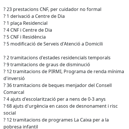
? 23 prestacions CNF, per cuidador no formal
? 1 derivació a Centre de Dia
? 1 plaça Residencial
? 4 CNF i Centre de Dia
? 5 CNF i Residència
? 5 modificació de Serveis d'Atenció a Domicili
? 2 tramitacions d'estades residencials temporals
? 9 tramitacions de graus de disminució
? 12 tramitacions de PIRMI, Programa de renda mínima
d'inversió
? 36 tramitacions de beques menjador del Consell
Comarcal
? 4 ajuts d'escolarització per a nens de 0-3 anys
? 68 ajuts d'urgència en casos de desnonament i risc
social
? 12 tramitacions de programes La Caixa per a la
pobresa infantil