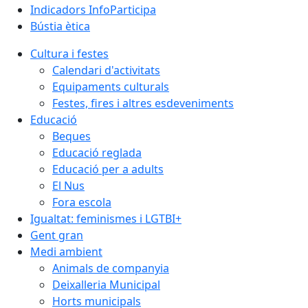
Indicadors InfoParticipa
Bústia ètica
Cultura i festes
Calendari d'activitats
Equipaments culturals
Festes, fires i altres esdeveniments
Educació
Beques
Educació reglada
Educació per a adults
El Nus
Fora escola
Igualtat: feminismes i LGTBI+
Gent gran
Medi ambient
Animals de companyia
Deixalleria Municipal
Horts municipals