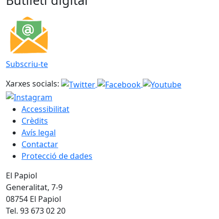
Butlletí digital
Subscriu-te
Xarxes socials:
Accessibilitat
Crèdits
Avís legal
Contactar
Protecció de dades
El Papiol
Generalitat, 7-9
08754 El Papiol
Tel. 93 673 02 20