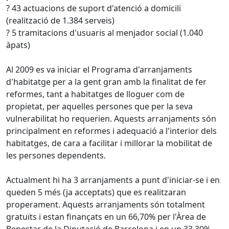
? 43 actuacions de suport d'atenció a domicili
(realització de 1.384 serveis)
? 5 tramitacions d'usuaris al menjador social (1.040
àpats)
Al 2009 es va iniciar el Programa d'arranjaments
d'habitatge per a la gent gran amb la finalitat de fer
reformes, tant a habitatges de lloguer com de
propietat, per aquelles persones que per la seva
vulnerabilitat ho requerien. Aquests arranjaments són
principalment en reformes i adequació a l'interior dels
habitatges, de cara a facilitar i millorar la mobilitat de
les persones dependents.
Actualment hi ha 3 arranjaments a punt d'iniciar-se i en
queden 5 més (ja acceptats) que es realitzaran
properament. Aquests arranjaments són totalment
gratuïts i estan finançats en un 66,70% per l'Àrea de
Benestar de la Diputació de Barcelona i en un 33,30%