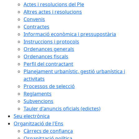
Actes i resolucions del Ple
Altres actes i resolucions
Convenis
Contractes
Informació econòmica i pressupostària
Instruccions i protocols
Ordenances generals
Ordenances fiscals
Perfil del contractant
Planejament urbanístic, gestió urbanística i
activitats
Processos de selecció
Reglaments
Subvencions
Tauler d'anuncis oficials (edictes)
Seu electrònica
Organització de l'Ens
Càrrecs de confiança
Organització política