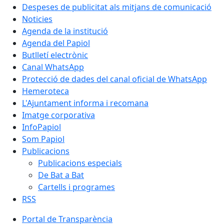
Despeses de publicitat als mitjans de comunicació
Noticies
Agenda de la institució
Agenda del Papiol
Butlletí electrònic
Canal WhatsApp
Protecció de dades del canal oficial de WhatsApp
Hemeroteca
L'Ajuntament informa i recomana
Imatge corporativa
InfoPapiol
Som Papiol
Publicacions
Publicacions especials
De Bat a Bat
Cartells i programes
RSS
Portal de Transparència