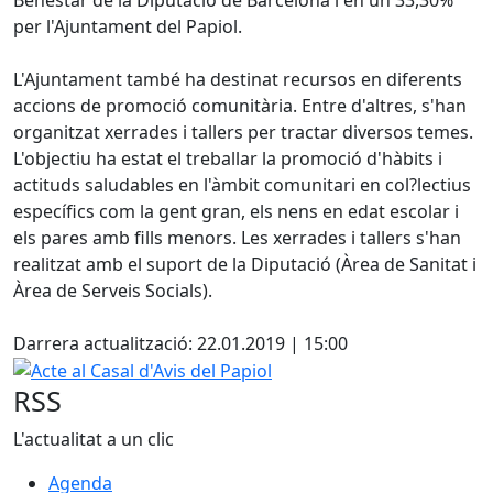
per l'Ajuntament del Papiol.
L'Ajuntament també ha destinat recursos en diferents
accions de promoció comunitària. Entre d'altres, s'han
organitzat xerrades i tallers per tractar diversos temes.
L'objectiu ha estat el treballar la promoció d'hàbits i
actituds saludables en l'àmbit comunitari en col?lectius
específics com la gent gran, els nens en edat escolar i
els pares amb fills menors. Les xerrades i tallers s'han
realitzat amb el suport de la Diputació (Àrea de Sanitat i
Àrea de Serveis Socials).
Facebook
Darrera actualització: 22.01.2019 | 15:00
Acte al Casal d'Avis del Papiol
RSS
L'actualitat a un clic
Agenda