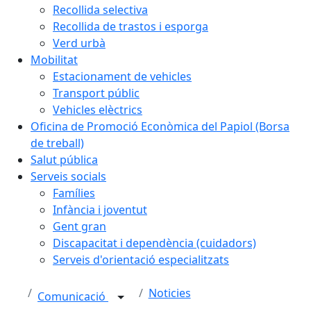
Recollida selectiva
Recollida de trastos i esporga
Verd urbà
Mobilitat
Estacionament de vehicles
Transport públic
Vehicles elèctrics
Oficina de Promoció Econòmica del Papiol (Borsa
de treball)
Salut pública
Serveis socials
Famílies
Infància i joventut
Gent gran
Discapacitat i dependència (cuidadors)
Serveis d'orientació especialitzats
Noticies
Comunicació