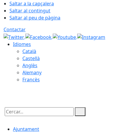
Saltar a la capçalera
Saltar al contingut
Saltar al peu de pàgina
Contactar
Idiomes
Català
Castellà
Anglès
Alemany
Francès
07.08.2026 | 20:28
Cercar:
Ajuntament