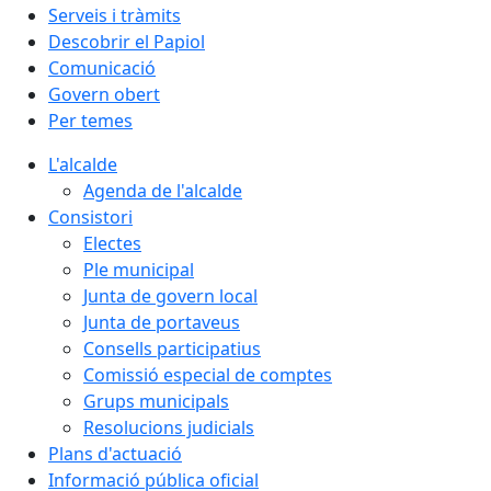
Serveis i tràmits
Descobrir el Papiol
Comunicació
Govern obert
Per temes
L'alcalde
Agenda de l'alcalde
Consistori
Electes
Ple municipal
Junta de govern local
Junta de portaveus
Consells participatius
Comissió especial de comptes
Grups municipals
Resolucions judicials
Plans d'actuació
Informació pública oficial