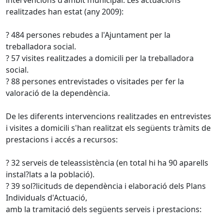
realitzades han estat (any 2009):
? 484 persones rebudes a l'Ajuntament per la
treballadora social.
? 57 visites realitzades a domicili per la treballadora
social.
? 88 persones entrevistades o visitades per fer la
valoració de la dependència.
De les diferents intervencions realitzades en entrevistes
i visites a domicili s'han realitzat els següents tràmits de
prestacions i accés a recursos:
? 32 serveis de teleassistència (en total hi ha 90 aparells
instal?lats a la població).
? 39 sol?licituds de dependència i elaboració dels Plans
Individuals d'Actuació,
amb la tramitació dels següents serveis i prestacions: