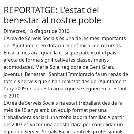
REPORTATGE: L'estat del
benestar al nostre poble
Dimecres, 18 d’agost de 2010
L'Àrea de Serveis Socials és una de les més importants
de l'Ajuntament en dotació econòmica i en recursos.
Encara més ara, quan la crisi que pateix tot el país
afecta de forma significativa les classes menys
acomodades. Maria Solé, regidora de Gent Gran,
Joventut, Benestar i Sanitat i Immigració fa un repàs de
tots els serveis que s'han realitzat des de l'Ajuntament
l'any 2009 en aquesta àrea i que se segueixen prestant
el 2010.
L'Àrea de Serveis Socials ha estat treballant des de fa
més de 15 anys amb un equip format per una
treballadora social i una treballadora familiar. A partir
del 2007 es va fer una aposta clara per consolidar un
equip de Serveis Socials Bàsics amb els professionals