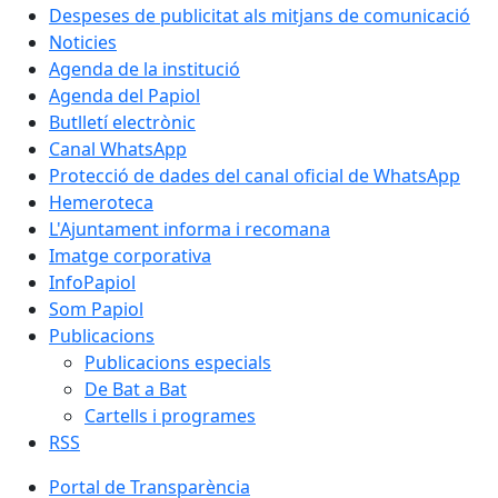
Despeses de publicitat als mitjans de comunicació
Noticies
Agenda de la institució
Agenda del Papiol
Butlletí electrònic
Canal WhatsApp
Protecció de dades del canal oficial de WhatsApp
Hemeroteca
L'Ajuntament informa i recomana
Imatge corporativa
InfoPapiol
Som Papiol
Publicacions
Publicacions especials
De Bat a Bat
Cartells i programes
RSS
Portal de Transparència