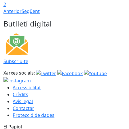
2
Anterior
Següent
Butlletí digital
Subscriu-te
Xarxes socials:
Accessibilitat
Crèdits
Avís legal
Contactar
Protecció de dades
El Papiol