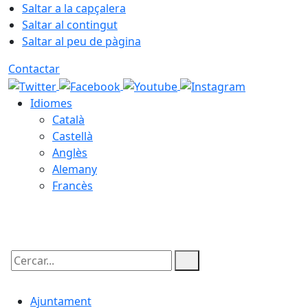
Saltar a la capçalera
Saltar al contingut
Saltar al peu de pàgina
Contactar
Idiomes
Català
Castellà
Anglès
Alemany
Francès
08.08.2026 | 14:13
Cercar:
Ajuntament