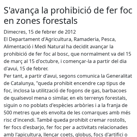
S'avança la prohibició de fer foc
en zones forestals
Dimecres, 15 de febrer de 2012
El Departament d'Agricultura, Ramaderia, Pesca,
Alimentació i Medi Natural ha decidit avançar la
prohibició de fer foc al bosc, que normalment va del 15
de març al 15 d'octubre, i començar-la a partir del dia
d'avui, 15 de febrer.
Per tant, a partir d'avui, segons comunica la Generalitat
de Catalunya, "queda prohibit encendre cap tipus de
foc, inclosa la utilització de fogons de gas, barbacoes
de qualsevol mena o similar, en els terrenys forestals,
siguin o no poblats d'espècies arbòries i a la franja de
500 metres que els envolta de les comarques amb més
risc d'incendi. També queda prohibit cremar rostolls,
fer focs d'esbarjo, fer foc per a activitats relacionades
amb l'apicultura, llençar coets, globus, focs d'artifici o