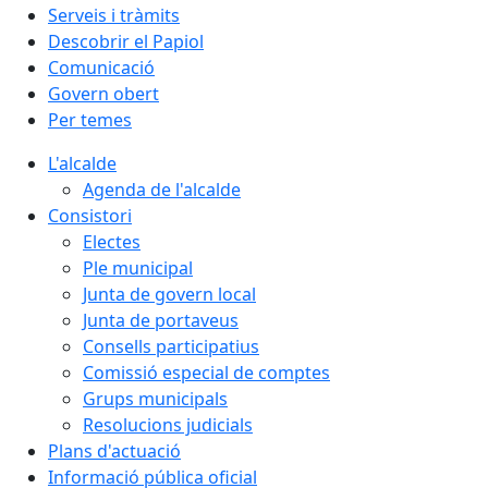
Serveis i tràmits
Descobrir el Papiol
Comunicació
Govern obert
Per temes
L'alcalde
Agenda de l'alcalde
Consistori
Electes
Ple municipal
Junta de govern local
Junta de portaveus
Consells participatius
Comissió especial de comptes
Grups municipals
Resolucions judicials
Plans d'actuació
Informació pública oficial