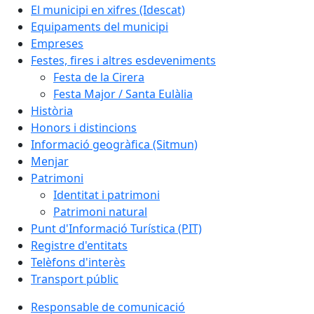
El municipi en xifres (Idescat)
Equipaments del municipi
Empreses
Festes, fires i altres esdeveniments
Festa de la Cirera
Festa Major / Santa Eulàlia
Història
Honors i distincions
Informació geogràfica (Sitmun)
Menjar
Patrimoni
Identitat i patrimoni
Patrimoni natural
Punt d'Informació Turística (PIT)
Registre d'entitats
Telèfons d'interès
Transport públic
Responsable de comunicació