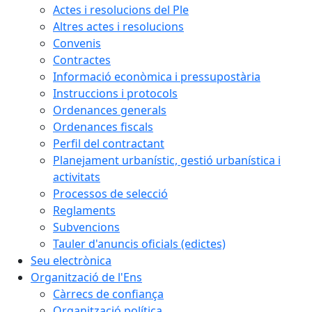
Actes i resolucions del Ple
Altres actes i resolucions
Convenis
Contractes
Informació econòmica i pressupostària
Instruccions i protocols
Ordenances generals
Ordenances fiscals
Perfil del contractant
Planejament urbanístic, gestió urbanística i
activitats
Processos de selecció
Reglaments
Subvencions
Tauler d'anuncis oficials (edictes)
Seu electrònica
Organització de l'Ens
Càrrecs de confiança
Organització política