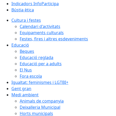
Indicadors InfoParticipa
Bústia ètica
Cultura i festes
Calendari d'activitats
Equipaments culturals
Festes, fires i altres esdeveniments
Educació
Beques
Educació reglada
Educació per a adults
El Nus
Fora escola
Igualtat: feminismes i LGTBI+
Gent gran
Medi ambient
Animals de companyia
Deixalleria Municipal
Horts municipals