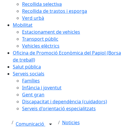
Recollida selectiva
Recollida de trastos i esporga
Verd urbà
Mobilitat
Estacionament de vehicles
Transport públic
Vehicles elèctrics
Oficina de Promoció Econòmica del Papiol (Borsa
de treball)
Salut pública
Serveis socials
Famílies
Infància i joventut
Gent gran
Discapacitat i dependència (cuidadors)
Serveis d'orientació especialitzats
Noticies
Comunicació