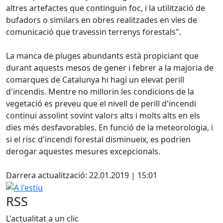
altres artefactes que continguin foc, i la utilització de
bufadors o similars en obres realitzades en vies de
comunicació que travessin terrenys forestals".
La manca de pluges abundants està propiciant que
durant aquests mesos de gener i febrer a la majoria de
comarques de Catalunya hi hagi un elevat perill
d'incendis. Mentre no millorin les condicions de la
vegetació es preveu que el nivell de perill d'incendi
continuï assolint sovint valors alts i molts alts en els
dies més desfavorables. En funció de la meteorologia, i
si el risc d'incendi forestal disminueix, es podrien
derogar aquestes mesures excepcionals.
Facebook
Darrera actualització: 22.01.2019 | 15:01
A l'estiu
RSS
L'actualitat a un clic