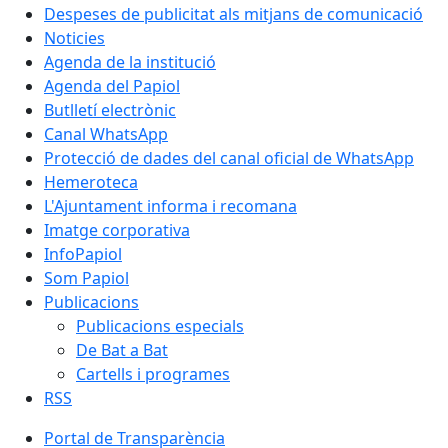
Despeses de publicitat als mitjans de comunicació
Noticies
Agenda de la institució
Agenda del Papiol
Butlletí electrònic
Canal WhatsApp
Protecció de dades del canal oficial de WhatsApp
Hemeroteca
L'Ajuntament informa i recomana
Imatge corporativa
InfoPapiol
Som Papiol
Publicacions
Publicacions especials
De Bat a Bat
Cartells i programes
RSS
Portal de Transparència