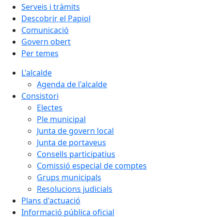
Serveis i tràmits
Descobrir el Papiol
Comunicació
Govern obert
Per temes
L'alcalde
Agenda de l'alcalde
Consistori
Electes
Ple municipal
Junta de govern local
Junta de portaveus
Consells participatius
Comissió especial de comptes
Grups municipals
Resolucions judicials
Plans d'actuació
Informació pública oficial