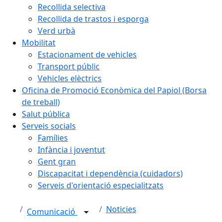
Recollida selectiva
Recollida de trastos i esporga
Verd urbà
Mobilitat
Estacionament de vehicles
Transport públic
Vehicles elèctrics
Oficina de Promoció Econòmica del Papiol (Borsa
de treball)
Salut pública
Serveis socials
Famílies
Infància i joventut
Gent gran
Discapacitat i dependència (cuidadors)
Serveis d'orientació especialitzats
Noticies
Comunicació