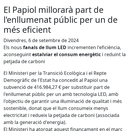
El Papiol millorarà part de
l'enllumenat públic per un de
més eficient
Divendres, 6 de setembre de 2024
Els nous
fanals de llum LED
incrementen l'eficiència,
aconseguint
estalviar el consum energètic
i reduint la
petjada de carboni
El Ministeri per la Transició Ecològica i el Repte
Demogràfic de l'Estat ha concedit al Papiol una
subvenció de 416.984,27 € per substituir part de
l'enllumenat públic per un amb tecnologia LED, amb
l'objectiu de garantir una il·luminació de qualitat i més
sostenible, donat que el llum consumeix menys
electricitat i redueix la petjada de carboni (associada
amb la generació d'energia).
El Ministeri ha atorgat aquest finançament en el marc