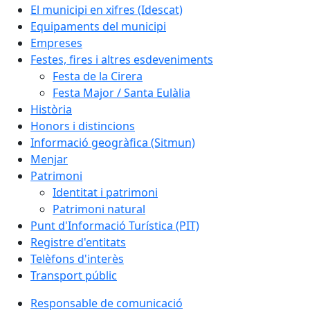
El municipi en xifres (Idescat)
Equipaments del municipi
Empreses
Festes, fires i altres esdeveniments
Festa de la Cirera
Festa Major / Santa Eulàlia
Història
Honors i distincions
Informació geogràfica (Sitmun)
Menjar
Patrimoni
Identitat i patrimoni
Patrimoni natural
Punt d'Informació Turística (PIT)
Registre d'entitats
Telèfons d'interès
Transport públic
Responsable de comunicació