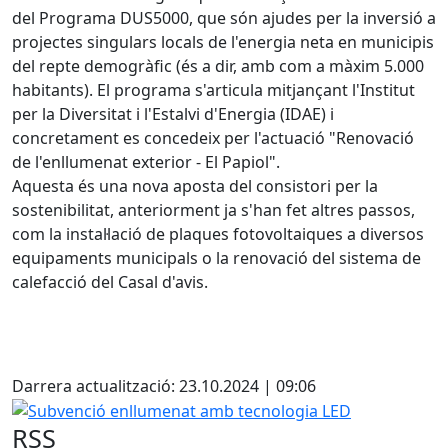
del Programa DUS5000, que són ajudes per la inversió a
projectes singulars locals de l'energia neta en municipis
del repte demogràfic (és a dir, amb com a màxim 5.000
habitants). El programa s'articula mitjançant l'Institut
per la Diversitat i l'Estalvi d'Energia (IDAE) i
concretament es concedeix per l'actuació "Renovació
de l'enllumenat exterior - El Papiol".
Aquesta és una nova aposta del consistori per la
sostenibilitat, anteriorment ja s'han fet altres passos,
com la instal·lació de plaques fotovoltaiques a diversos
equipaments municipals o la renovació del sistema de
calefacció del Casal d'avis.
Facebook
Darrera actualització: 23.10.2024 | 09:06
Subvenció enllumenat amb tecnologia LED
RSS