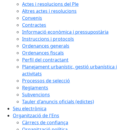
Actes i resolucions del Ple
Altres actes i resolucions
Convenis
Contractes
Informació econòmica i pressupostària
Instruccions i protocols
Ordenances generals
Ordenances fiscals
Perfil del contractant
Planejament urbanístic, gestió urbanística i
activitats
Processos de selecció
Reglaments
Subvencions
Tauler d'anuncis oficials (edictes)
Seu electrònica
Organització de l'Ens
Càrrecs de confiança
Organització política