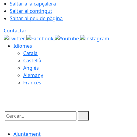
Saltar a la capçalera
Saltar al contingut
Saltar al peu de pàgina
Contactar
Idiomes
Català
Castellà
Anglès
Alemany
Francès
06.08.2026 | 06:35
Cercar:
Ajuntament