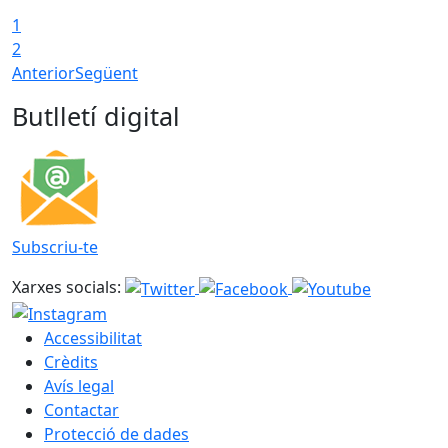
1
2
Anterior
Següent
Butlletí digital
Subscriu-te
Xarxes socials:
Accessibilitat
Crèdits
Avís legal
Contactar
Protecció de dades