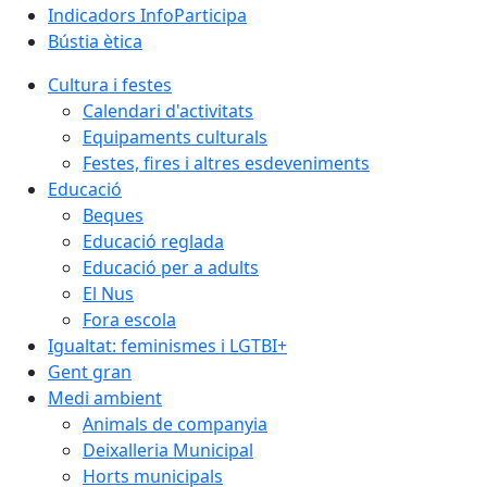
Indicadors InfoParticipa
Bústia ètica
Cultura i festes
Calendari d'activitats
Equipaments culturals
Festes, fires i altres esdeveniments
Educació
Beques
Educació reglada
Educació per a adults
El Nus
Fora escola
Igualtat: feminismes i LGTBI+
Gent gran
Medi ambient
Animals de companyia
Deixalleria Municipal
Horts municipals