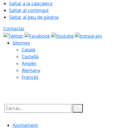
Saltar a la capçalera
Saltar al contingut
Saltar al peu de pàgina
Contactar
Idiomes
Català
Castellà
Anglès
Alemany
Francès
06.08.2026 | 22:17
Cercar:
Ajuntament