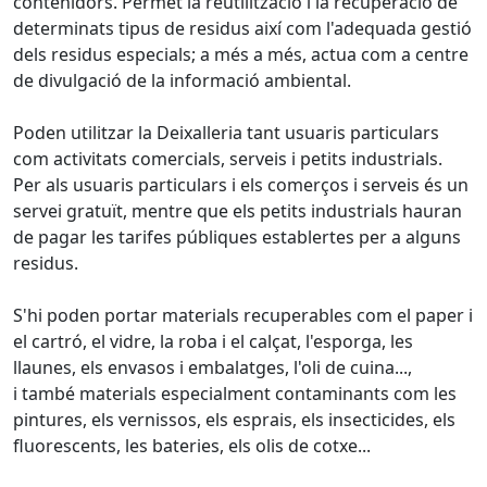
contenidors. Permet la reutilització i la recuperació de
determinats tipus de residus així com l'adequada gestió
dels residus especials; a més a més, actua com a centre
de divulgació de la informació ambiental.
Poden utilitzar la Deixalleria tant usuaris particulars
com activitats comercials, serveis i petits industrials.
Per als usuaris particulars i els comerços i serveis és un
servei gratuït, mentre que els petits industrials hauran
de pagar les tarifes públiques establertes per a alguns
residus.
S'hi poden portar materials recuperables com el paper i
el cartró, el vidre, la roba i el calçat, l'esporga, les
llaunes, els envasos i embalatges, l'oli de cuina...,
i també materials especialment contaminants com les
pintures, els vernissos, els esprais, els insecticides, els
fluorescents, les bateries, els olis de cotxe...