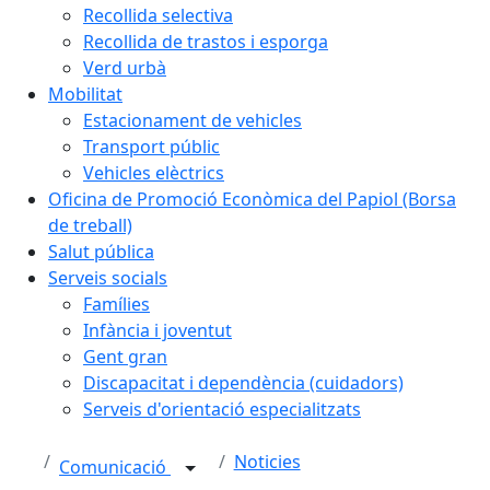
Recollida selectiva
Recollida de trastos i esporga
Verd urbà
Mobilitat
Estacionament de vehicles
Transport públic
Vehicles elèctrics
Oficina de Promoció Econòmica del Papiol (Borsa
de treball)
Salut pública
Serveis socials
Famílies
Infància i joventut
Gent gran
Discapacitat i dependència (cuidadors)
Serveis d'orientació especialitzats
Noticies
Comunicació