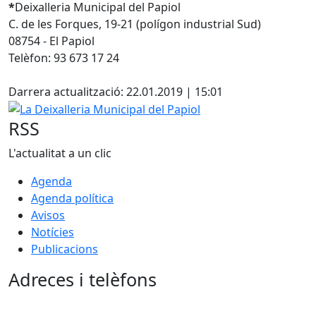
*
Deixalleria Municipal del Papiol
C. de les Forques, 19-21 (polígon industrial Sud)
08754 - El Papiol
Telèfon: 93 673 17 24
Facebook
Darrera actualització: 22.01.2019 | 15:01
La Deixalleria Municipal del Papiol
RSS
L'actualitat a un clic
Agenda
Agenda política
Avisos
Notícies
Publicacions
Adreces i telèfons