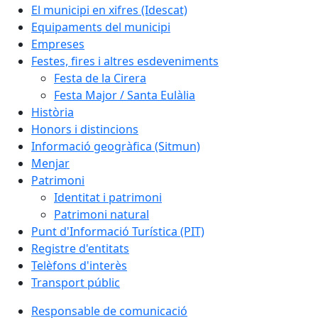
El municipi en xifres (Idescat)
Equipaments del municipi
Empreses
Festes, fires i altres esdeveniments
Festa de la Cirera
Festa Major / Santa Eulàlia
Història
Honors i distincions
Informació geogràfica (Sitmun)
Menjar
Patrimoni
Identitat i patrimoni
Patrimoni natural
Punt d'Informació Turística (PIT)
Registre d'entitats
Telèfons d'interès
Transport públic
Responsable de comunicació