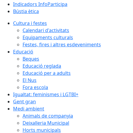
Indicadors InfoParticipa
Bústia ètica
Cultura i festes
Calendari d'activitats
Equipaments culturals
Festes, fires i altres esdeveniments
Educació
Beques
Educació reglada
Educació per a adults
El Nus
Fora escola
Igualtat: feminismes i LGTBI+
Gent gran
Medi ambient
Animals de companyia
Deixalleria Municipal
Horts municipals