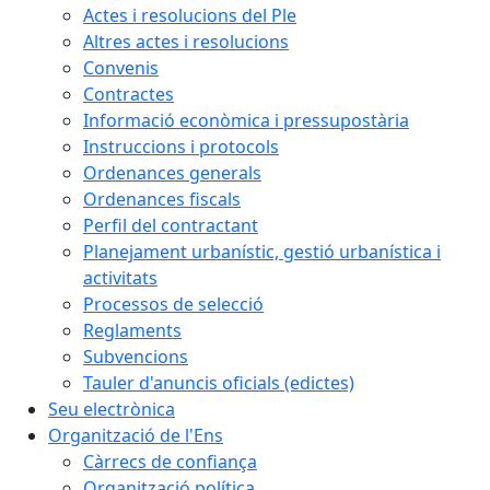
Actes i resolucions del Ple
Altres actes i resolucions
Convenis
Contractes
Informació econòmica i pressupostària
Instruccions i protocols
Ordenances generals
Ordenances fiscals
Perfil del contractant
Planejament urbanístic, gestió urbanística i
activitats
Processos de selecció
Reglaments
Subvencions
Tauler d'anuncis oficials (edictes)
Seu electrònica
Organització de l'Ens
Càrrecs de confiança
Organització política