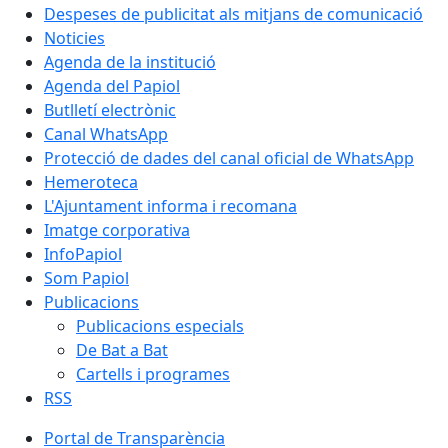
Despeses de publicitat als mitjans de comunicació
Noticies
Agenda de la institució
Agenda del Papiol
Butlletí electrònic
Canal WhatsApp
Protecció de dades del canal oficial de WhatsApp
Hemeroteca
L'Ajuntament informa i recomana
Imatge corporativa
InfoPapiol
Som Papiol
Publicacions
Publicacions especials
De Bat a Bat
Cartells i programes
RSS
Portal de Transparència