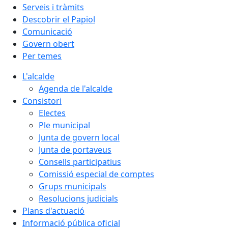
Serveis i tràmits
Descobrir el Papiol
Comunicació
Govern obert
Per temes
L'alcalde
Agenda de l'alcalde
Consistori
Electes
Ple municipal
Junta de govern local
Junta de portaveus
Consells participatius
Comissió especial de comptes
Grups municipals
Resolucions judicials
Plans d'actuació
Informació pública oficial