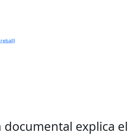
reball)
 documental explica el