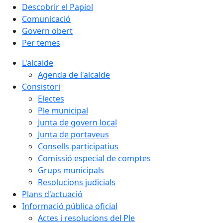
Descobrir el Papiol
Comunicació
Govern obert
Per temes
L'alcalde
Agenda de l'alcalde
Consistori
Electes
Ple municipal
Junta de govern local
Junta de portaveus
Consells participatius
Comissió especial de comptes
Grups municipals
Resolucions judicials
Plans d'actuació
Informació pública oficial
Actes i resolucions del Ple