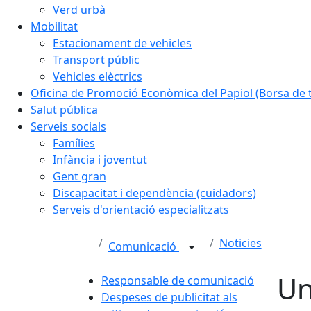
Verd urbà
Mobilitat
Estacionament de vehicles
Transport públic
Vehicles elèctrics
Oficina de Promoció Econòmica del Papiol (Borsa de t
Salut pública
Serveis socials
Famílies
Infància i joventut
Gent gran
Discapacitat i dependència (cuidadors)
Serveis d'orientació especialitzats
Noticies
Comunicació
Un
Responsable de comunicació
Despeses de publicitat als