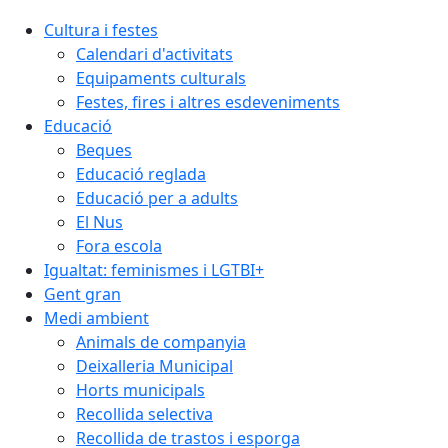
Cultura i festes
Calendari d'activitats
Equipaments culturals
Festes, fires i altres esdeveniments
Educació
Beques
Educació reglada
Educació per a adults
El Nus
Fora escola
Igualtat: feminismes i LGTBI+
Gent gran
Medi ambient
Animals de companyia
Deixalleria Municipal
Horts municipals
Recollida selectiva
Recollida de trastos i esporga