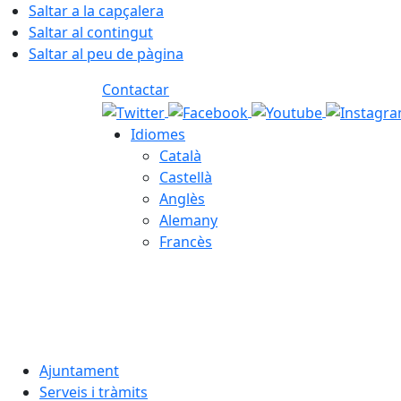
Saltar a la capçalera
Saltar al contingut
Saltar al peu de pàgina
Contactar
Idiomes
Català
Castellà
Anglès
Alemany
Francès
08.08.2026 | 07:18
Ajuntament
Serveis i tràmits