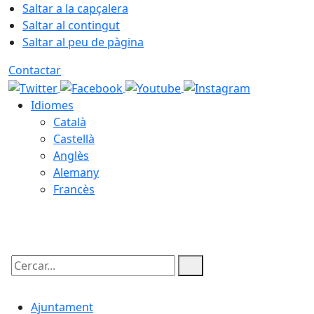
Saltar a la capçalera
Saltar al contingut
Saltar al peu de pàgina
Contactar
Idiomes
Català
Castellà
Anglès
Alemany
Francès
09.08.2026 | 06:24
Cercar:
Ajuntament