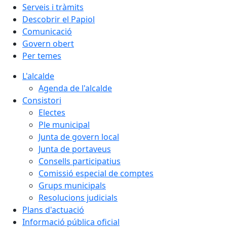
Serveis i tràmits
Descobrir el Papiol
Comunicació
Govern obert
Per temes
L'alcalde
Agenda de l'alcalde
Consistori
Electes
Ple municipal
Junta de govern local
Junta de portaveus
Consells participatius
Comissió especial de comptes
Grups municipals
Resolucions judicials
Plans d'actuació
Informació pública oficial