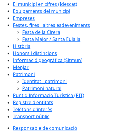
El municipi en xifres (Idescat)
Equipaments del municipi
Empreses
Festes, fires i altres esdeveniments
Festa de la Cirera
Festa Major / Santa Eulàlia
Història
Honors i distincions
Informació geogràfica (Sitmun)
Menjar
Patrimoni
Identitat i patrimoni
Patrimoni natural
Punt d'Informació Turística (PIT)
Registre d'entitats
Telèfons d'interès
Transport públic
Responsable de comunicació