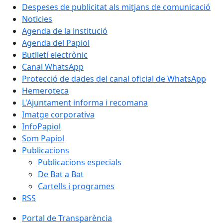
Despeses de publicitat als mitjans de comunicació
Noticies
Agenda de la institució
Agenda del Papiol
Butlletí electrònic
Canal WhatsApp
Protecció de dades del canal oficial de WhatsApp
Hemeroteca
L'Ajuntament informa i recomana
Imatge corporativa
InfoPapiol
Som Papiol
Publicacions
Publicacions especials
De Bat a Bat
Cartells i programes
RSS
Portal de Transparència