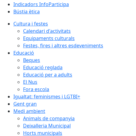
Indicadors InfoParticipa
Bústia ètica
Cultura i festes
Calendari d'activitats
Equipaments culturals
Festes, fires i altres esdeveniments
Educació
Beques
Educació reglada
Educació per a adults
El Nus
Fora escola
Igualtat: feminismes i LGTBI+
Gent gran
Medi ambient
Animals de companyia
Deixalleria Municipal
Horts municipals