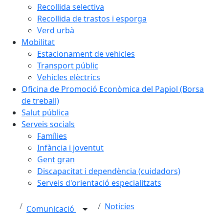
Recollida selectiva
Recollida de trastos i esporga
Verd urbà
Mobilitat
Estacionament de vehicles
Transport públic
Vehicles elèctrics
Oficina de Promoció Econòmica del Papiol (Borsa
de treball)
Salut pública
Serveis socials
Famílies
Infància i joventut
Gent gran
Discapacitat i dependència (cuidadors)
Serveis d'orientació especialitzats
Noticies
Comunicació