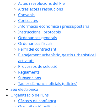
Actes i resolucions del Ple
Altres actes i resolucions
Convenis
Contractes
Informació econòmica i pressupostària
Instruccions i protocols
Ordenances generals
Ordenances fiscals
Perfil del contractant
Planejament urbanístic, gestió urbanística i
activitats
Processos de selecció
Reglaments
Subvencions
Tauler d'anuncis oficials (edictes)
Seu electrònica
Organització de l'Ens
Càrrecs de confiança
Organització política