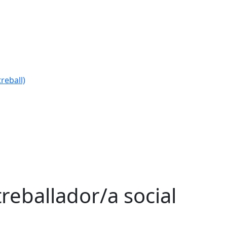
reball)
reballador/a social