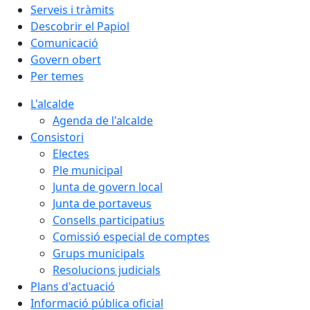
Serveis i tràmits
Descobrir el Papiol
Comunicació
Govern obert
Per temes
L'alcalde
Agenda de l'alcalde
Consistori
Electes
Ple municipal
Junta de govern local
Junta de portaveus
Consells participatius
Comissió especial de comptes
Grups municipals
Resolucions judicials
Plans d'actuació
Informació pública oficial