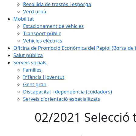
Recollida de trastos i esporga
Verd urbà
Mobilitat
Estacionament de vehicles
Transport públic
Vehicles elèctrics
Oficina de Promoció Econòmica del Papiol (Borsa de t
Salut pública
Serveis socials
Famílies
Infància i joventut
Gent gran
Discapacitat i dependència (cuidadors)
Serveis d'orientació especialitzats
02/2021 Selecció t
Facebook