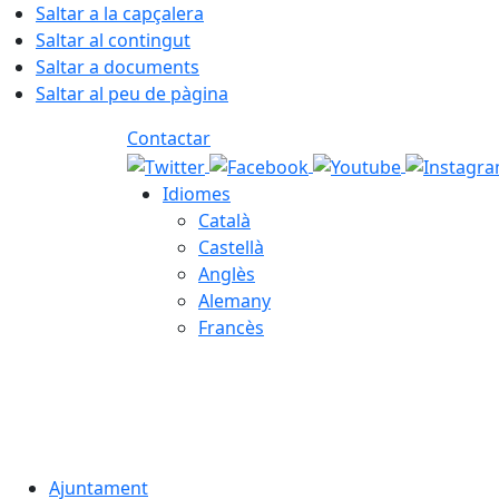
Saltar a la capçalera
Saltar al contingut
Saltar a documents
Saltar al peu de pàgina
Contactar
Idiomes
Català
Castellà
Anglès
Alemany
Francès
06.08.2026 | 13:32
Ajuntament