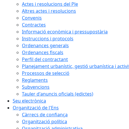
Actes i resolucions del Ple
Altres actes i resolucions
Convenis
Contractes
Informació econòmica i pressupostària
Instruccions i protocols
Ordenances generals
Ordenances fiscals
Perfil del contractant
Planejament urbanístic, gestió urbanística i activi
Processos de selecció
Reglaments
Subvencions
Tauler d'anuncis oficials (edictes)
Seu electrònica
Organització de l'Ens
Càrrecs de confiança
Organització política
Organització administrativa