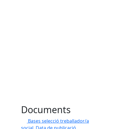
Documents
Bases selecció treballador/a
social. Data de publicació