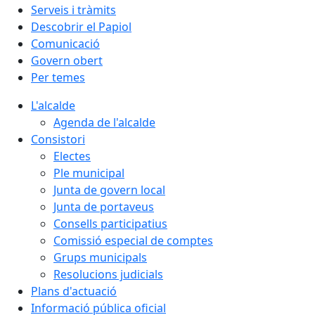
Serveis i tràmits
Descobrir el Papiol
Comunicació
Govern obert
Per temes
L'alcalde
Agenda de l'alcalde
Consistori
Electes
Ple municipal
Junta de govern local
Junta de portaveus
Consells participatius
Comissió especial de comptes
Grups municipals
Resolucions judicials
Plans d'actuació
Informació pública oficial