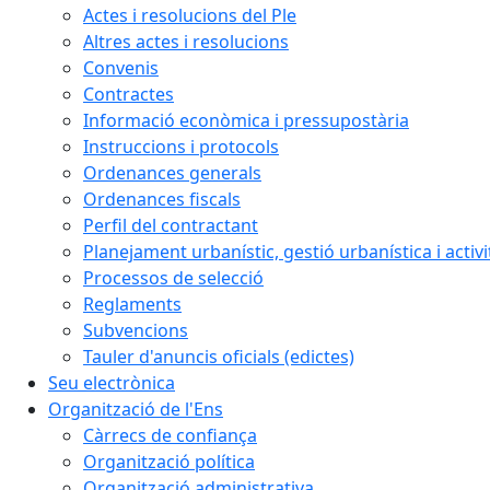
Actes i resolucions del Ple
Altres actes i resolucions
Convenis
Contractes
Informació econòmica i pressupostària
Instruccions i protocols
Ordenances generals
Ordenances fiscals
Perfil del contractant
Planejament urbanístic, gestió urbanística i activi
Processos de selecció
Reglaments
Subvencions
Tauler d'anuncis oficials (edictes)
Seu electrònica
Organització de l'Ens
Càrrecs de confiança
Organització política
Organització administrativa