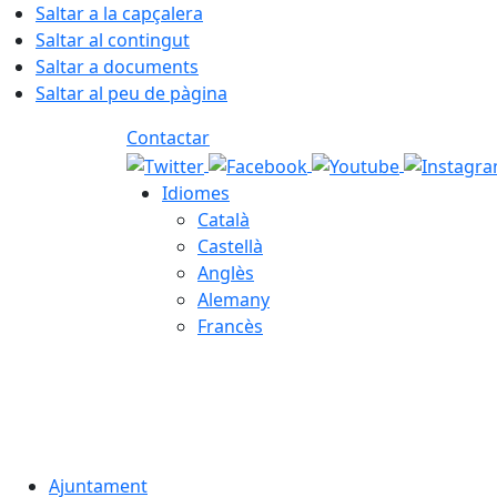
Saltar a la capçalera
Saltar al contingut
Saltar a documents
Saltar al peu de pàgina
Contactar
Idiomes
Català
Castellà
Anglès
Alemany
Francès
08.08.2026 | 05:20
Ajuntament