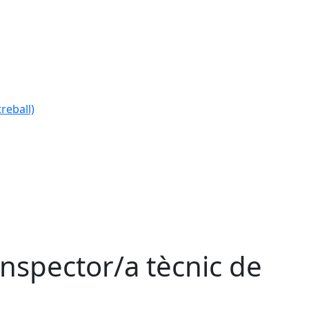
reball)
inspector/a tècnic de