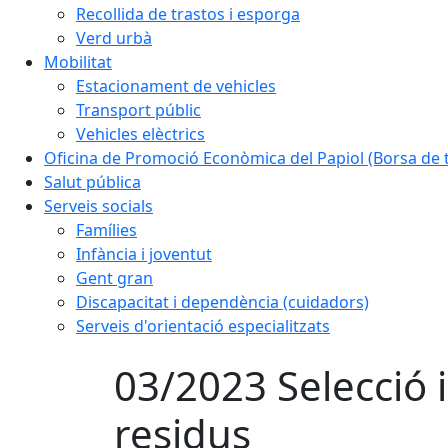
Recollida de trastos i esporga
Verd urbà
Mobilitat
Estacionament de vehicles
Transport públic
Vehicles elèctrics
Oficina de Promoció Econòmica del Papiol (Borsa de t
Salut pública
Serveis socials
Famílies
Infància i joventut
Gent gran
Discapacitat i dependència (cuidadors)
Serveis d'orientació especialitzats
03/2023 Selecció 
residus