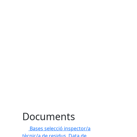
Documents
Bases selecció inspector/a
tècnic/a de residus. Data de