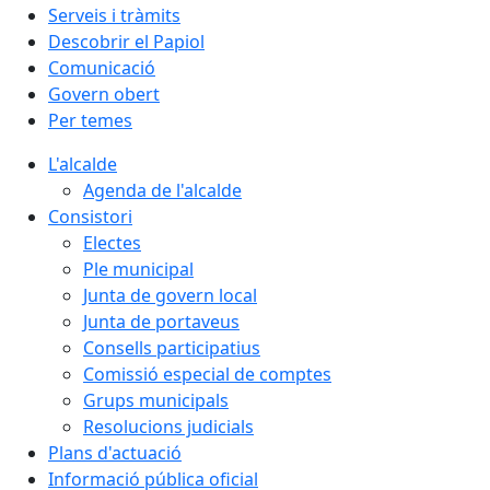
Serveis i tràmits
Descobrir el Papiol
Comunicació
Govern obert
Per temes
L'alcalde
Agenda de l'alcalde
Consistori
Electes
Ple municipal
Junta de govern local
Junta de portaveus
Consells participatius
Comissió especial de comptes
Grups municipals
Resolucions judicials
Plans d'actuació
Informació pública oficial