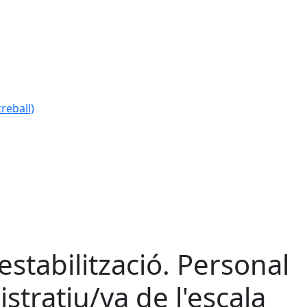
reball)
stabilització. Personal
stratiu/va de l'escala