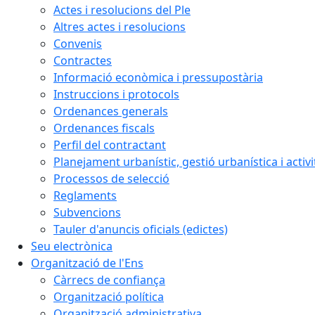
Actes i resolucions del Ple
Altres actes i resolucions
Convenis
Contractes
Informació econòmica i pressupostària
Instruccions i protocols
Ordenances generals
Ordenances fiscals
Perfil del contractant
Planejament urbanístic, gestió urbanística i activi
Processos de selecció
Reglaments
Subvencions
Tauler d'anuncis oficials (edictes)
Seu electrònica
Organització de l'Ens
Càrrecs de confiança
Organització política
Organització administrativa