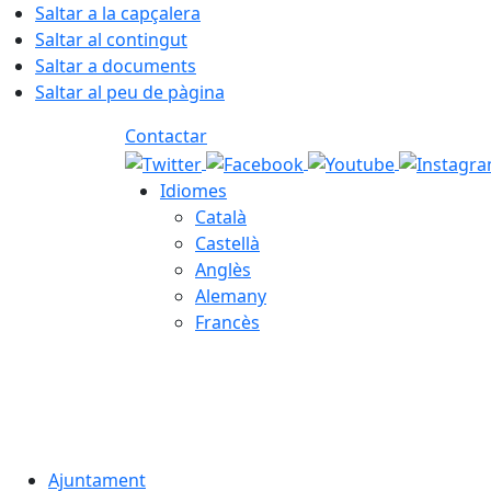
Saltar a la capçalera
Saltar al contingut
Saltar a documents
Saltar al peu de pàgina
Contactar
Idiomes
Català
Castellà
Anglès
Alemany
Francès
07.08.2026 | 14:26
Ajuntament