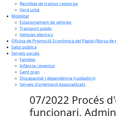
Recollida de trastos i esporga
Verd urbà
Mobilitat
Estacionament de vehicles
Transport públic
Vehicles elèctrics
Oficina de Promoció Econòmica del Papiol (Borsa de t
Salut pública
Serveis socials
Famílies
Infància i joventut
Gent gran
Discapacitat i dependència (cuidadors)
Serveis d'orientació especialitzats
07/2022 Procés d'e
funcionari. Admini