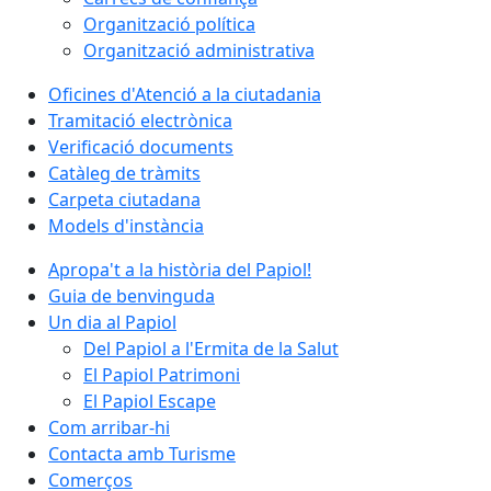
Organització política
Organització administrativa
Oficines d'Atenció a la ciutadania
Tramitació electrònica
Verificació documents
Catàleg de tràmits
Carpeta ciutadana
Models d'instància
Apropa't a la història del Papiol!
Guia de benvinguda
Un dia al Papiol
Del Papiol a l'Ermita de la Salut
El Papiol Patrimoni
El Papiol Escape
Com arribar-hi
Contacta amb Turisme
Comerços