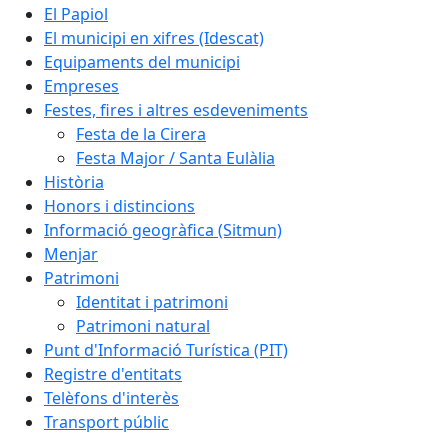
El Papiol
El municipi en xifres (Idescat)
Equipaments del municipi
Empreses
Festes, fires i altres esdeveniments
Festa de la Cirera
Festa Major / Santa Eulàlia
Història
Honors i distincions
Informació geogràfica (Sitmun)
Menjar
Patrimoni
Identitat i patrimoni
Patrimoni natural
Punt d'Informació Turística (PIT)
Registre d'entitats
Telèfons d'interès
Transport públic