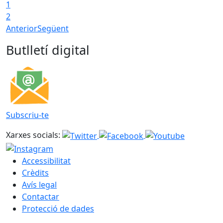
1
2
Anterior
Següent
Butlletí digital
Subscriu-te
Xarxes socials:
Accessibilitat
Crèdits
Avís legal
Contactar
Protecció de dades