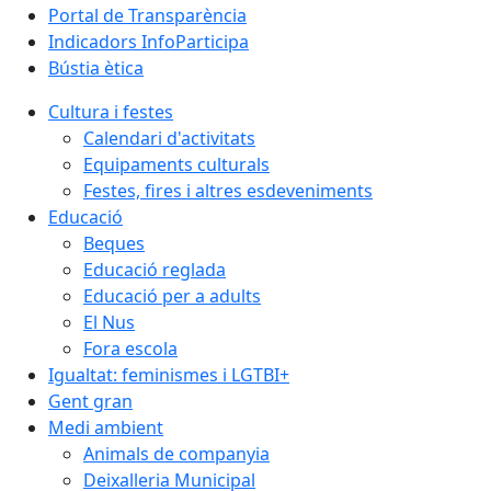
Portal de Transparència
Indicadors InfoParticipa
Bústia ètica
Cultura i festes
Calendari d'activitats
Equipaments culturals
Festes, fires i altres esdeveniments
Educació
Beques
Educació reglada
Educació per a adults
El Nus
Fora escola
Igualtat: feminismes i LGTBI+
Gent gran
Medi ambient
Animals de companyia
Deixalleria Municipal