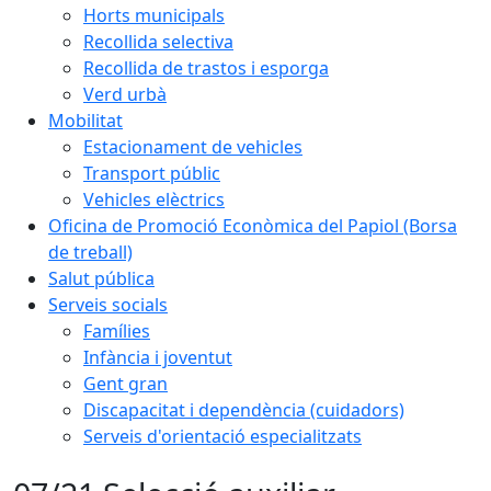
Horts municipals
Recollida selectiva
Recollida de trastos i esporga
Verd urbà
Mobilitat
Estacionament de vehicles
Transport públic
Vehicles elèctrics
Oficina de Promoció Econòmica del Papiol (Borsa
de treball)
Salut pública
Serveis socials
Famílies
Infància i joventut
Gent gran
Discapacitat i dependència (cuidadors)
Serveis d'orientació especialitzats