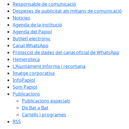
Responsable de comunicació
Despeses de publicitat als mitjans de comunicació
Noticies
Agenda de la institució
Agenda del Papiol
Butlletí electrònic
Canal WhatsApp
Protecció de dades del canal oficial de WhatsApp
Hemeroteca
L'Ajuntament informa i recomana
Imatge corporativa
InfoPapiol
Som Papiol
Publicacions
Publicacions especials
De Bat a Bat
Cartells i programes
RSS