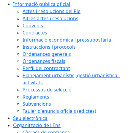
Informació pública oficial
Actes i resolucions del Ple
Altres actes i resolucions
Convenis
Contractes
Informació econòmica i pressupostària
Instruccions i protocols
Ordenances generals
Ordenances fiscals
Perfil del contractant
Planejament urbanístic, gestió urbanística i
activitats
Processos de selecció
Reglaments
Subvencions
Tauler d'anuncis oficials (edictes)
Seu electrònica
Organització de l'Ens
Càrrecs de confiança