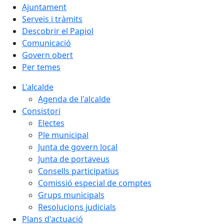
Ajuntament
Serveis i tràmits
Descobrir el Papiol
Comunicació
Govern obert
Per temes
L'alcalde
Agenda de l'alcalde
Consistori
Electes
Ple municipal
Junta de govern local
Junta de portaveus
Consells participatius
Comissió especial de comptes
Grups municipals
Resolucions judicials
Plans d'actuació