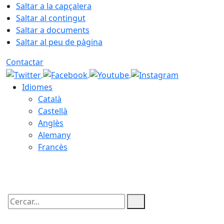
Saltar a la capçalera
Saltar al contingut
Saltar a documents
Saltar al peu de pàgina
Contactar
Idiomes
Català
Castellà
Anglès
Alemany
Francès
08.08.2026 | 13:00
Cercar: