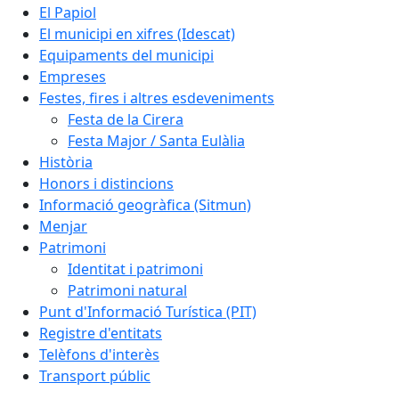
El Papiol
El municipi en xifres (Idescat)
Equipaments del municipi
Empreses
Festes, fires i altres esdeveniments
Festa de la Cirera
Festa Major / Santa Eulàlia
Història
Honors i distincions
Informació geogràfica (Sitmun)
Menjar
Patrimoni
Identitat i patrimoni
Patrimoni natural
Punt d'Informació Turística (PIT)
Registre d'entitats
Telèfons d'interès
Transport públic