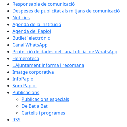
Responsable de comunicació
Despeses de publicitat als mitjans de comunicació
Noticies
Agenda de la institució
Agenda del Papiol
Butlletí electrònic
Canal WhatsApp
Protecció de dades del canal oficial de WhatsApp
Hemeroteca
L'Ajuntament informa i recomana
Imatge corporativa
InfoPapiol
Som Papiol
Publicacions
Publicacions especials
De Bat a Bat
Cartells i programes
RSS