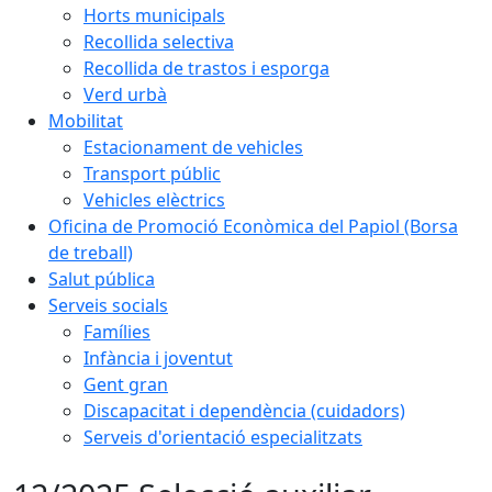
Horts municipals
Recollida selectiva
Recollida de trastos i esporga
Verd urbà
Mobilitat
Estacionament de vehicles
Transport públic
Vehicles elèctrics
Oficina de Promoció Econòmica del Papiol (Borsa
de treball)
Salut pública
Serveis socials
Famílies
Infància i joventut
Gent gran
Discapacitat i dependència (cuidadors)
Serveis d'orientació especialitzats