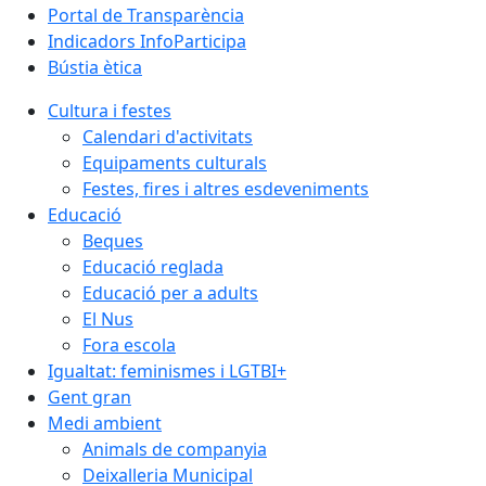
Portal de Transparència
Indicadors InfoParticipa
Bústia ètica
Cultura i festes
Calendari d'activitats
Equipaments culturals
Festes, fires i altres esdeveniments
Educació
Beques
Educació reglada
Educació per a adults
El Nus
Fora escola
Igualtat: feminismes i LGTBI+
Gent gran
Medi ambient
Animals de companyia
Deixalleria Municipal