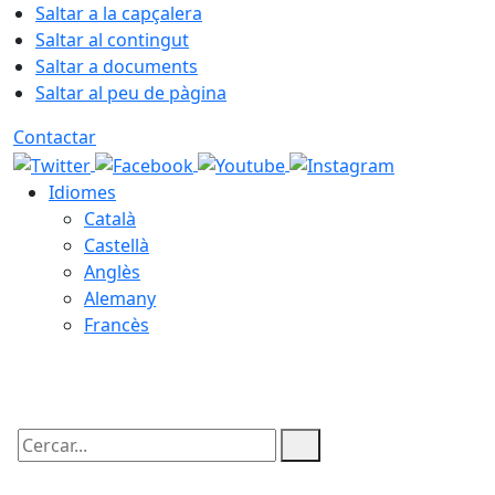
Saltar a la capçalera
Saltar al contingut
Saltar a documents
Saltar al peu de pàgina
Contactar
Idiomes
Català
Castellà
Anglès
Alemany
Francès
09.08.2026 | 08:25
Cercar: