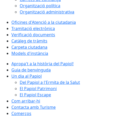
Organització política
Organització administrativa
Oficines d'Atenció a la ciutadania
Tramitació electrònica
Verificació documents
Catàleg de tràmits
Carpeta ciutadana
Models d'instància
Apropa't a la història del Papiol!
Guia de benvinguda
Un dia al Papiol
Del Papiol a l'Ermita de la Salut
El Papiol Patrimoni
El Papiol Escape
Com arribar-hi
Contacta amb Turisme
Comerços