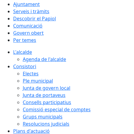
Ajuntament
Serveis i tràmits
Descobrir el Papiol
Comunicació
Govern obert
Per temes
L'alcalde
Agenda de l'alcalde
Consistori
Electes
Ple municipal
Junta de govern local
Junta de portaveus
Consells participatius
Comissió especial de comptes
Grups municipals
Resolucions judicials
Plans d'actuació