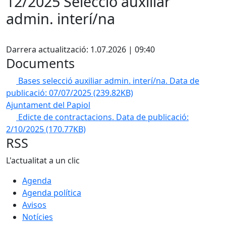
12/2025 Selecció auxiliar
admin. interí/na
Facebook
Darrera actualització: 1.07.2026 | 09:40
Documents
Bases selecció auxiliar admin. interí/na. Data de
publicació: 07/07/2025
(239.82KB)
Ajuntament del Papiol
Edicte de contractacions. Data de publicació:
2/10/2025
(170.77KB)
RSS
L'actualitat a un clic
Agenda
Agenda política
Avisos
Notícies