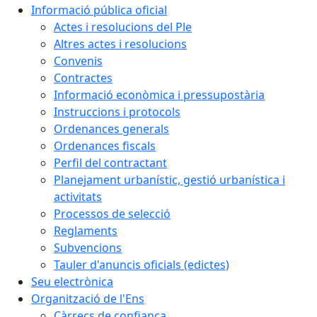
Informació pública oficial
Actes i resolucions del Ple
Altres actes i resolucions
Convenis
Contractes
Informació econòmica i pressupostària
Instruccions i protocols
Ordenances generals
Ordenances fiscals
Perfil del contractant
Planejament urbanístic, gestió urbanística i
activitats
Processos de selecció
Reglaments
Subvencions
Tauler d'anuncis oficials (edictes)
Seu electrònica
Organització de l'Ens
Càrrecs de confiança