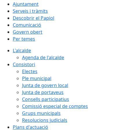
Ajuntament
Serveis i tràmits
Descobrir el Papiol
Comunicació
Govern obert
Per temes
L'alcalde
Agenda de l'alcalde
Consistori
Electes
Ple municipal
Junta de govern local
Junta de portaveus
Consells participatius
Comissió especial de comptes
Grups municipals
Resolucions judicials
Plans d'actuació