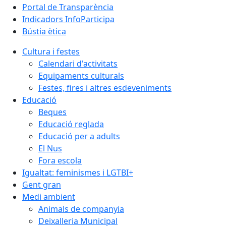
Portal de Transparència
Indicadors InfoParticipa
Bústia ètica
Cultura i festes
Calendari d'activitats
Equipaments culturals
Festes, fires i altres esdeveniments
Educació
Beques
Educació reglada
Educació per a adults
El Nus
Fora escola
Igualtat: feminismes i LGTBI+
Gent gran
Medi ambient
Animals de companyia
Deixalleria Municipal