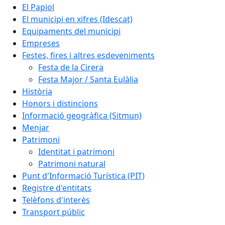
El Papiol
El municipi en xifres (Idescat)
Equipaments del municipi
Empreses
Festes, fires i altres esdeveniments
Festa de la Cirera
Festa Major / Santa Eulàlia
Història
Honors i distincions
Informació geogràfica (Sitmun)
Menjar
Patrimoni
Identitat i patrimoni
Patrimoni natural
Punt d'Informació Turística (PIT)
Registre d'entitats
Telèfons d'interès
Transport públic