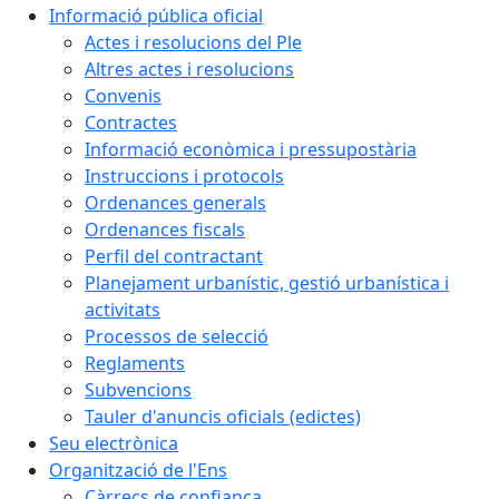
Informació pública oficial
Actes i resolucions del Ple
Altres actes i resolucions
Convenis
Contractes
Informació econòmica i pressupostària
Instruccions i protocols
Ordenances generals
Ordenances fiscals
Perfil del contractant
Planejament urbanístic, gestió urbanística i
activitats
Processos de selecció
Reglaments
Subvencions
Tauler d'anuncis oficials (edictes)
Seu electrònica
Organització de l'Ens
Càrrecs de confiança