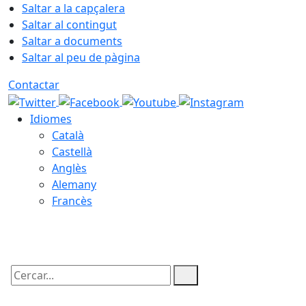
Saltar a la capçalera
Saltar al contingut
Saltar a documents
Saltar al peu de pàgina
Contactar
Idiomes
Català
Castellà
Anglès
Alemany
Francès
07.08.2026 | 06:58
Cercar: