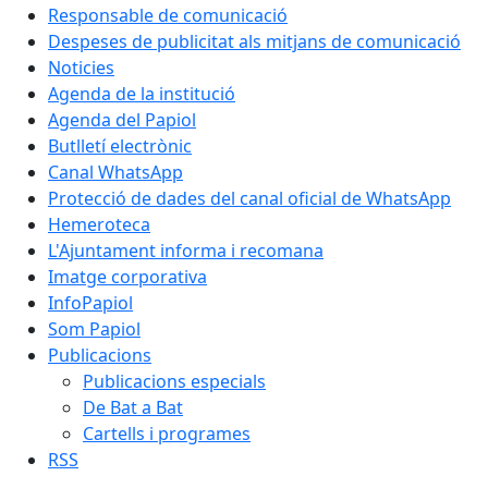
Responsable de comunicació
Despeses de publicitat als mitjans de comunicació
Noticies
Agenda de la institució
Agenda del Papiol
Butlletí electrònic
Canal WhatsApp
Protecció de dades del canal oficial de WhatsApp
Hemeroteca
L'Ajuntament informa i recomana
Imatge corporativa
InfoPapiol
Som Papiol
Publicacions
Publicacions especials
De Bat a Bat
Cartells i programes
RSS