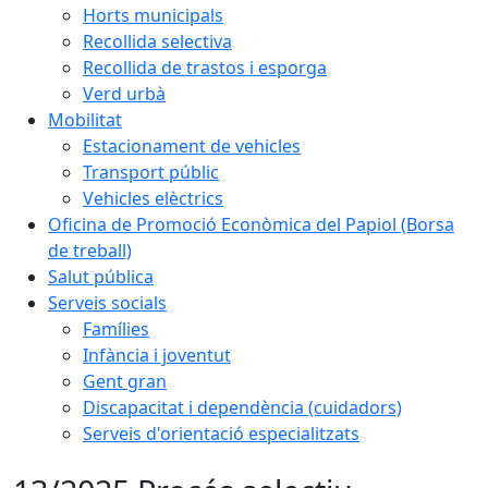
Horts municipals
Recollida selectiva
Recollida de trastos i esporga
Verd urbà
Mobilitat
Estacionament de vehicles
Transport públic
Vehicles elèctrics
Oficina de Promoció Econòmica del Papiol (Borsa
de treball)
Salut pública
Serveis socials
Famílies
Infància i joventut
Gent gran
Discapacitat i dependència (cuidadors)
Serveis d'orientació especialitzats