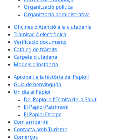
Organització política
Organització administrativa
Oficines d'Atenció a la ciutadania
Tramitació electrònica
Verificació documents
Catàleg de tràmits
Carpeta ciutadana
Models d'instància
Apropa't a la història del Papiol!
Guia de benvinguda
Un dia al Papiol
Del Papiol a l'Ermita de la Salut
El Papiol Patrimoni
El Papiol Escape
Com arribar-hi
Contacta amb Turisme
Comerços