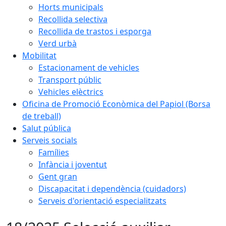
Horts municipals
Recollida selectiva
Recollida de trastos i esporga
Verd urbà
Mobilitat
Estacionament de vehicles
Transport públic
Vehicles elèctrics
Oficina de Promoció Econòmica del Papiol (Borsa
de treball)
Salut pública
Serveis socials
Famílies
Infància i joventut
Gent gran
Discapacitat i dependència (cuidadors)
Serveis d'orientació especialitzats