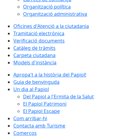
Organització política
Organització administrativa
Oficines d'Atenció a la ciutadania
Tramitació electrònica
Verificació documents
Catàleg de tràmits
Carpeta ciutadana
Models d'instància
Apropa't a la història del Papiol!
Guia de benvinguda
Un dia al Papiol
Del Papiol a l'Ermita de la Salut
El Papiol Patrimoni
El Papiol Escape
Com arribar-hi
Contacta amb Turisme
Comerços