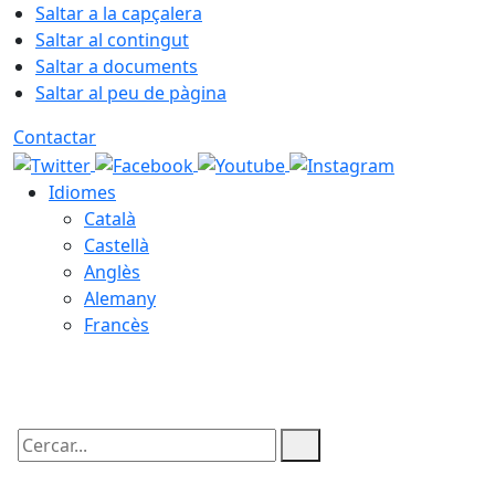
Saltar a la capçalera
Saltar al contingut
Saltar a documents
Saltar al peu de pàgina
Contactar
Idiomes
Català
Castellà
Anglès
Alemany
Francès
06.08.2026 | 19:30
Cercar: