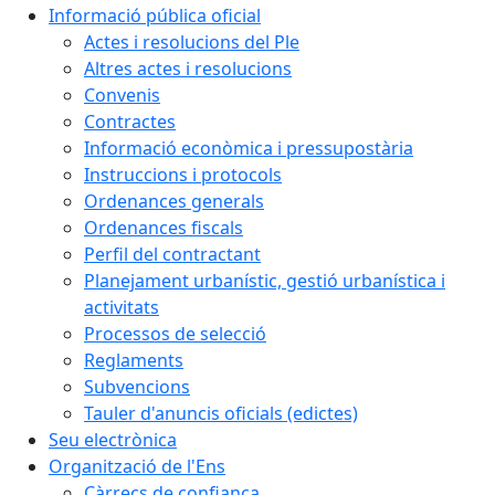
Informació pública oficial
Actes i resolucions del Ple
Altres actes i resolucions
Convenis
Contractes
Informació econòmica i pressupostària
Instruccions i protocols
Ordenances generals
Ordenances fiscals
Perfil del contractant
Planejament urbanístic, gestió urbanística i
activitats
Processos de selecció
Reglaments
Subvencions
Tauler d'anuncis oficials (edictes)
Seu electrònica
Organització de l'Ens
Càrrecs de confiança