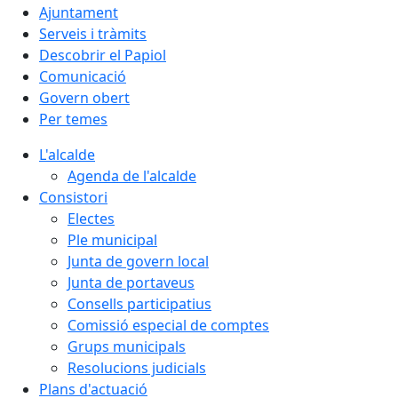
Ajuntament
Serveis i tràmits
Descobrir el Papiol
Comunicació
Govern obert
Per temes
L'alcalde
Agenda de l'alcalde
Consistori
Electes
Ple municipal
Junta de govern local
Junta de portaveus
Consells participatius
Comissió especial de comptes
Grups municipals
Resolucions judicials
Plans d'actuació