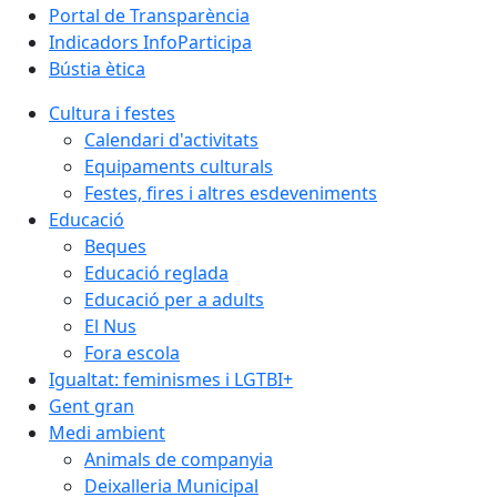
Portal de Transparència
Indicadors InfoParticipa
Bústia ètica
Cultura i festes
Calendari d'activitats
Equipaments culturals
Festes, fires i altres esdeveniments
Educació
Beques
Educació reglada
Educació per a adults
El Nus
Fora escola
Igualtat: feminismes i LGTBI+
Gent gran
Medi ambient
Animals de companyia
Deixalleria Municipal