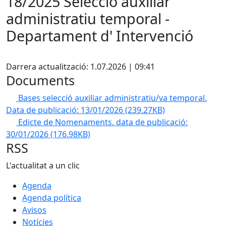
18/2025 Selecció auxiliar
administratiu temporal -
Departament d' Intervenció
Facebook
Darrera actualització: 1.07.2026 | 09:41
Documents
Bases selecció auxiliar administratiu/va temporal.
Data de publicació: 13/01/2026
(239.27KB)
Edicte de Nomenaments. data de publicació:
30/01/2026
(176.98KB)
RSS
L'actualitat a un clic
Agenda
Agenda política
Avisos
Notícies