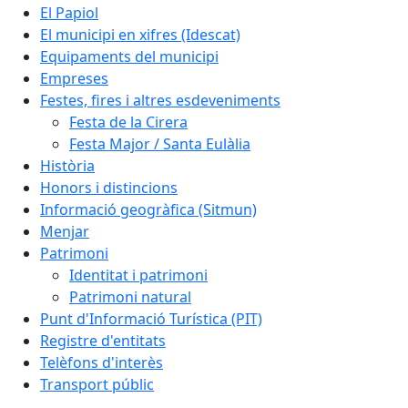
El Papiol
El municipi en xifres (Idescat)
Equipaments del municipi
Empreses
Festes, fires i altres esdeveniments
Festa de la Cirera
Festa Major / Santa Eulàlia
Història
Honors i distincions
Informació geogràfica (Sitmun)
Menjar
Patrimoni
Identitat i patrimoni
Patrimoni natural
Punt d'Informació Turística (PIT)
Registre d'entitats
Telèfons d'interès
Transport públic