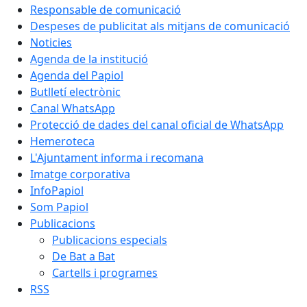
Responsable de comunicació
Despeses de publicitat als mitjans de comunicació
Noticies
Agenda de la institució
Agenda del Papiol
Butlletí electrònic
Canal WhatsApp
Protecció de dades del canal oficial de WhatsApp
Hemeroteca
L'Ajuntament informa i recomana
Imatge corporativa
InfoPapiol
Som Papiol
Publicacions
Publicacions especials
De Bat a Bat
Cartells i programes
RSS