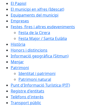
El Papiol
El municipi en xifres (Idescat)
Equipaments del municipi
Empreses
Festes, fires i altres esdeveniments
Festa de la Cirera
Festa Major / Santa Eulàlia
Història
Honors i distincions
Informació geogràfica (Sitmun)
Menjar
Patrimoni
Identitat i patrimoni
Patrimoni natural
Punt d'Informació Turística (PIT)
Registre d'entitats
Telèfons d'interès
Transport públic