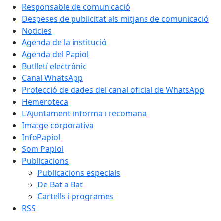
Responsable de comunicació
Despeses de publicitat als mitjans de comunicació
Noticies
Agenda de la institució
Agenda del Papiol
Butlletí electrònic
Canal WhatsApp
Protecció de dades del canal oficial de WhatsApp
Hemeroteca
L'Ajuntament informa i recomana
Imatge corporativa
InfoPapiol
Som Papiol
Publicacions
Publicacions especials
De Bat a Bat
Cartells i programes
RSS