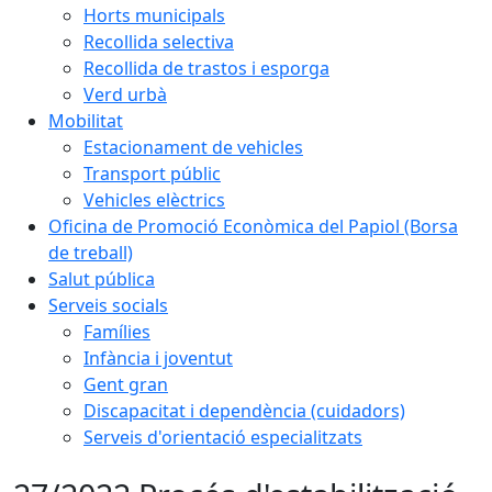
Horts municipals
Recollida selectiva
Recollida de trastos i esporga
Verd urbà
Mobilitat
Estacionament de vehicles
Transport públic
Vehicles elèctrics
Oficina de Promoció Econòmica del Papiol (Borsa
de treball)
Salut pública
Serveis socials
Famílies
Infància i joventut
Gent gran
Discapacitat i dependència (cuidadors)
Serveis d'orientació especialitzats