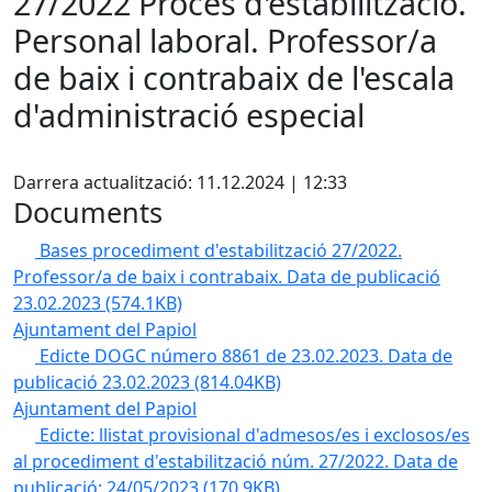
27/2022 Procés d'estabilització.
Personal laboral. Professor/a
de baix i contrabaix de l'escala
d'administració especial
Facebook
Darrera actualització: 11.12.2024 | 12:33
Documents
Bases procediment d'estabilització 27/2022.
Professor/a de baix i contrabaix. Data de publicació
23.02.2023
(574.1KB)
Ajuntament del Papiol
Edicte DOGC número 8861 de 23.02.2023. Data de
publicació 23.02.2023
(814.04KB)
Ajuntament del Papiol
Edicte: llistat provisional d'admesos/es i exclosos/es
al procediment d'estabilització núm. 27/2022. Data de
publicació: 24/05/2023
(170.9KB)