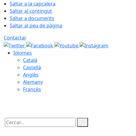
Saltar a la capçalera
Saltar al contingut
Saltar a documents
Saltar al peu de pàgina
Contactar
Idiomes
Català
Castellà
Anglès
Alemany
Francès
09.08.2026 | 03:01
Cercar: