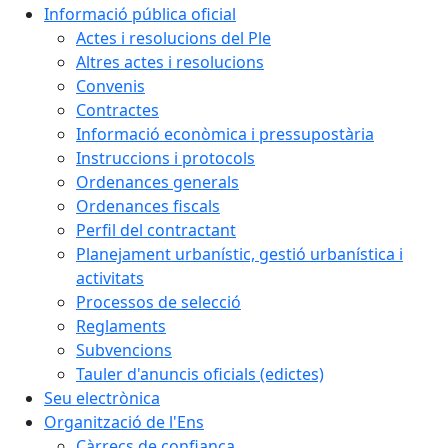
Informació pública oficial
Actes i resolucions del Ple
Altres actes i resolucions
Convenis
Contractes
Informació econòmica i pressupostària
Instruccions i protocols
Ordenances generals
Ordenances fiscals
Perfil del contractant
Planejament urbanístic, gestió urbanística i
activitats
Processos de selecció
Reglaments
Subvencions
Tauler d'anuncis oficials (edictes)
Seu electrònica
Organització de l'Ens
Càrrecs de confiança