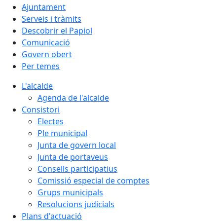
Ajuntament
Serveis i tràmits
Descobrir el Papiol
Comunicació
Govern obert
Per temes
L'alcalde
Agenda de l'alcalde
Consistori
Electes
Ple municipal
Junta de govern local
Junta de portaveus
Consells participatius
Comissió especial de comptes
Grups municipals
Resolucions judicials
Plans d'actuació