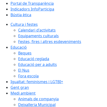
Portal de Transparència
Indicadors InfoParticipa
Bústia ètica
Cultura i festes
Calendari d'activitats
Equipaments culturals
Festes, fires i altres esdeveniments
Educació
Beques
Educació reglada
Educació per a adults
El Nus
Fora escola
Igualtat: feminismes i LGTBI+
Gent gran
Medi ambient
Animals de companyia
Deixalleria Municipal