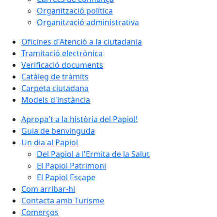
Organització política
Organització administrativa
Oficines d'Atenció a la ciutadania
Tramitació electrònica
Verificació documents
Catàleg de tràmits
Carpeta ciutadana
Models d'instància
Apropa't a la història del Papiol!
Guia de benvinguda
Un dia al Papiol
Del Papiol a l'Ermita de la Salut
El Papiol Patrimoni
El Papiol Escape
Com arribar-hi
Contacta amb Turisme
Comerços