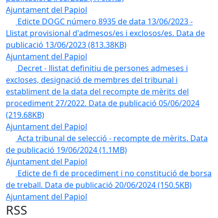
Ajuntament del Papiol
Edicte DOGC número 8935 de data 13/06/2023 -
Llistat provisional d'admesos/es i exclosos/es. Data de
publicació 13/06/2023
(813.38KB)
Ajuntament del Papiol
Decret - llistat definitiu de persones admeses i
excloses, designació de membres del tribunal i
establiment de la data del recompte de mèrits del
procediment 27/2022. Data de publicació 05/06/2024
(219.68KB)
Ajuntament del Papiol
Acta tribunal de selecció - recompte de mèrits. Data
de publicació 19/06/2024
(1.1MB)
Ajuntament del Papiol
Edicte de fi de procediment i no constitució de borsa
de treball. Data de publicació 20/06/2024
(150.5KB)
Ajuntament del Papiol
RSS