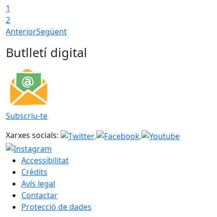
1
2
Anterior
Següent
Butlletí digital
Subscriu-te
Xarxes socials:
Accessibilitat
Crèdits
Avís legal
Contactar
Protecció de dades