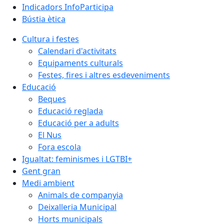
Indicadors InfoParticipa
Bústia ètica
Cultura i festes
Calendari d'activitats
Equipaments culturals
Festes, fires i altres esdeveniments
Educació
Beques
Educació reglada
Educació per a adults
El Nus
Fora escola
Igualtat: feminismes i LGTBI+
Gent gran
Medi ambient
Animals de companyia
Deixalleria Municipal
Horts municipals