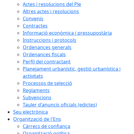
Actes i resolucions del Ple
Altres actes i resolucions
Convenis
Contractes
Informació econòmica i pressupostària
Instruccions i protocols
Ordenances generals
Ordenances fiscals
Perfil del contractant
Planejament urbanístic, gestió urbanística i
activitats
Processos de selecció
Reglaments
Subvencions
Tauler d'anuncis oficials (edictes)
Seu electrònica
Organització de l'Ens
Càrrecs de confiança
Organització política