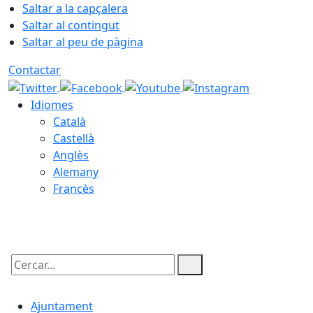
Saltar a la capçalera
Saltar al contingut
Saltar al peu de pàgina
Contactar
Idiomes
Català
Castellà
Anglès
Alemany
Francès
08.08.2026 | 08:05
Cercar:
Ajuntament