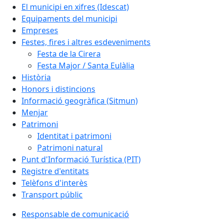
El municipi en xifres (Idescat)
Equipaments del municipi
Empreses
Festes, fires i altres esdeveniments
Festa de la Cirera
Festa Major / Santa Eulàlia
Història
Honors i distincions
Informació geogràfica (Sitmun)
Menjar
Patrimoni
Identitat i patrimoni
Patrimoni natural
Punt d'Informació Turística (PIT)
Registre d'entitats
Telèfons d'interès
Transport públic
Responsable de comunicació