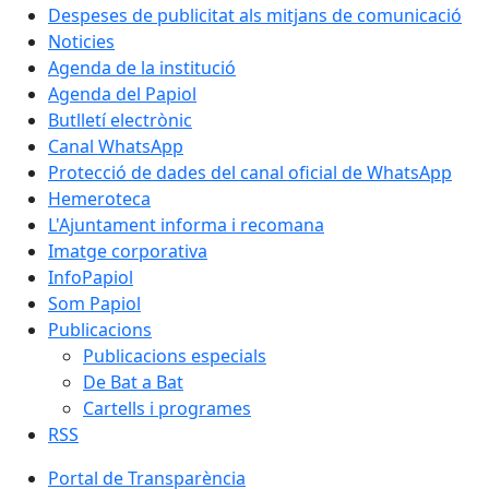
Despeses de publicitat als mitjans de comunicació
Noticies
Agenda de la institució
Agenda del Papiol
Butlletí electrònic
Canal WhatsApp
Protecció de dades del canal oficial de WhatsApp
Hemeroteca
L'Ajuntament informa i recomana
Imatge corporativa
InfoPapiol
Som Papiol
Publicacions
Publicacions especials
De Bat a Bat
Cartells i programes
RSS
Portal de Transparència