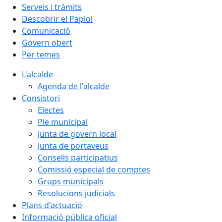
Serveis i tràmits
Descobrir el Papiol
Comunicació
Govern obert
Per temes
L'alcalde
Agenda de l'alcalde
Consistori
Electes
Ple municipal
Junta de govern local
Junta de portaveus
Consells participatius
Comissió especial de comptes
Grups municipals
Resolucions judicials
Plans d'actuació
Informació pública oficial