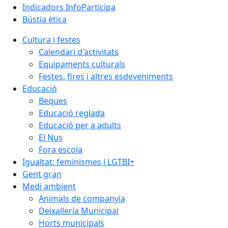
Indicadors InfoParticipa
Bústia ètica
Cultura i festes
Calendari d'activitats
Equipaments culturals
Festes, fires i altres esdeveniments
Educació
Beques
Educació reglada
Educació per a adults
El Nus
Fora escola
Igualtat: feminismes i LGTBI+
Gent gran
Medi ambient
Animals de companyia
Deixalleria Municipal
Horts municipals