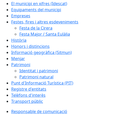
El municipi en xifres (Idescat)
Equipaments del municipi
Empreses
Festes, fires i altres esdeveniments
Festa de la Cirera
Festa Major / Santa Eulàlia
Història
Honors i distincions
Informació geogràfica (Sitmun)
Menjar
Patrimoni
Identitat i patrimoni
Patrimoni natural
Punt d'Informació Turística (PIT)
Registre d'entitats
Telèfons d'interès
Transport públic
Responsable de comunicació