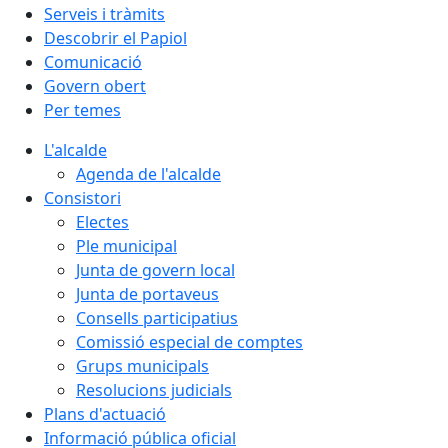
Serveis i tràmits
Descobrir el Papiol
Comunicació
Govern obert
Per temes
L'alcalde
Agenda de l'alcalde
Consistori
Electes
Ple municipal
Junta de govern local
Junta de portaveus
Consells participatius
Comissió especial de comptes
Grups municipals
Resolucions judicials
Plans d'actuació
Informació pública oficial