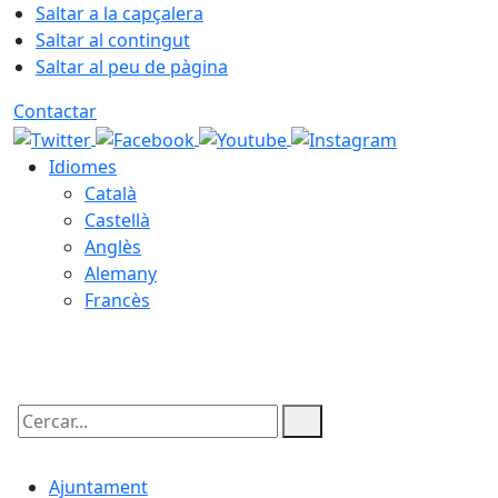
Saltar a la capçalera
Saltar al contingut
Saltar al peu de pàgina
Contactar
Idiomes
Català
Castellà
Anglès
Alemany
Francès
06.08.2026 | 19:57
Cercar:
Ajuntament