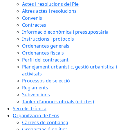
Actes i resolucions del Ple
Altres actes i resolucions
Convenis
Contractes
Informació econòmica i pressupostària
Instruccions i protocols
Ordenances generals
Ordenances fiscals
Perfil del contractant
Planejament urbanístic, gestió urbanística i
activitats
Processos de selecció
Reglaments
Subvencions
Tauler d'anuncis oficials (edictes)
Seu electrònica
Organització de l'Ens
Càrrecs de confiança
Organització política