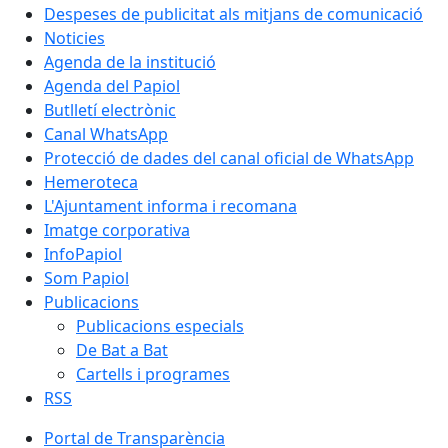
Despeses de publicitat als mitjans de comunicació
Noticies
Agenda de la institució
Agenda del Papiol
Butlletí electrònic
Canal WhatsApp
Protecció de dades del canal oficial de WhatsApp
Hemeroteca
L'Ajuntament informa i recomana
Imatge corporativa
InfoPapiol
Som Papiol
Publicacions
Publicacions especials
De Bat a Bat
Cartells i programes
RSS
Portal de Transparència